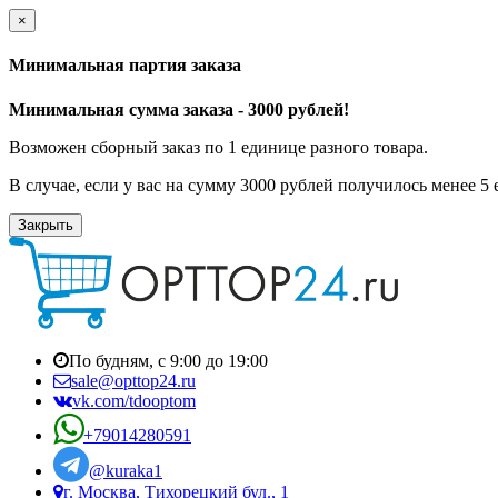
×
Минимальная партия заказа
Минимальная сумма заказа - 3000 рублей!
Возможен сборный заказ по 1 единице разного товара.
В случае, если у вас на сумму 3000 рублей получилось менее 5
Закрыть
По будням, с 9:00 до 19:00
sale@opttop24.ru
vk.com/tdooptom
+79014280591
@kuraka1
г. Москва, Тихорецкий бул., 1