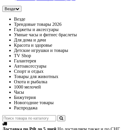
Везде
Везде
Трендовые товары 2026
Гаджеты и аксессуары
Умные часы и фитнес браслеты
Для дома и дачи
Красота и здоровье
Детские игрушки и товары
TV Shop
Галантерея
Автоаксессуары
Спорт и отдых
Товары для животных
Охота и рыбалка
1000 мелочей
Часы
Бижутерия
Новогодние товары
Распродажа
Доставка по РФ до 5 дней
Но доставляем также и по СНГ