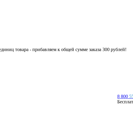
 единиц товара - прибавляем к общей сумме заказа 300 рублей!
8 800
5
Беспла