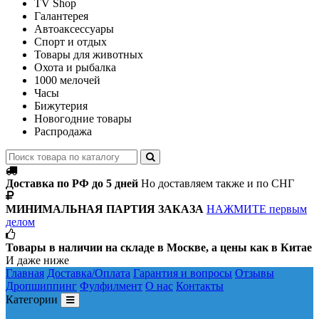
TV Shop
Галантерея
Автоаксессуары
Спорт и отдых
Товары для животных
Охота и рыбалка
1000 мелочей
Часы
Бижутерия
Новогодние товары
Распродажа
Доставка по РФ до 5 дней
Но доставляем также и по СНГ
МИНИМАЛЬНАЯ ПАРТИЯ ЗАКАЗА
НАЖМИТЕ первым
делом
Товары в наличии на складе в Москве, а цены как в Китае
И даже ниже
Главная
Доставка/Оплата
Гарантия и вопросы
Отзывы
Дропшиппинг
Фулфилмент
О нас
Контакты
Категории