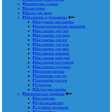
Корректоры осанки
Косметички
Маски для лица
Массажеры и тренажеры
Вакуумные массажеры
Косметологические аппараты
Массажеры для глаз
Массажеры для лица
Массажеры для ног
Массажеры для тела
Массажеры для шеи
Массажные коврики
Массажные накидки
Массажные пистолеты
Массажные подушки
Миостимуляторы
Тренажеры для ног
Тренажеры для рук
Хулахупы
Щетки массажеры
Медицинские приборы
Ингаляторы
Пульсоксиметры
Слуховые аппараты
Термометры