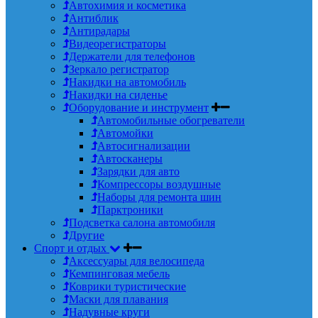
Автохимия и косметика
Антиблик
Антирадары
Видеорегистраторы
Держатели для телефонов
Зеркало регистратор
Накидки на автомобиль
Накидки на сиденье
Оборудование и инструмент
Автомобильные обогреватели
Автомойки
Автосигнализации
Автосканеры
Зарядки для авто
Компрессоры воздушные
Наборы для ремонта шин
Парктроники
Подсветка салона автомобиля
Другие
Спорт и отдых
Аксессуары для велосипеда
Кемпинговая мебель
Коврики туристические
Маски для плавания
Надувные круги