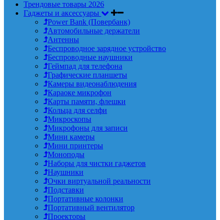
Трендовые товары 2026
Гаджеты и аксессуары
Power Bank (Повербанк)
Автомобильные держатели
Антенны
Беспроводное зарядное устройство
Беспроводные наушники
Геймпад для телефона
Графические планшеты
Камеры видеонаблюдения
Караоке микрофон
Карты памяти, флешки
Кольца для селфи
Микроскопы
Микрофоны для записи
Мини камеры
Мини принтеры
Моноподы
Наборы для чистки гаджетов
Наушники
Очки виртуальной реальности
Подставки
Портативные колонки
Портативный вентилятор
Проекторы