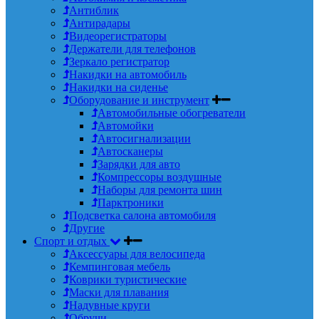
Антиблик
Антирадары
Видеорегистраторы
Держатели для телефонов
Зеркало регистратор
Накидки на автомобиль
Накидки на сиденье
Оборудование и инструмент
Автомобильные обогреватели
Автомойки
Автосигнализации
Автосканеры
Зарядки для авто
Компрессоры воздушные
Наборы для ремонта шин
Парктроники
Подсветка салона автомобиля
Другие
Спорт и отдых
Аксессуары для велосипеда
Кемпинговая мебель
Коврики туристические
Маски для плавания
Надувные круги
Обручи