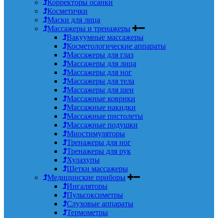
Корректоры осанки
Косметички
Маски для лица
Массажеры и тренажеры
Вакуумные массажеры
Косметологические аппараты
Массажеры для глаз
Массажеры для лица
Массажеры для ног
Массажеры для тела
Массажеры для шеи
Массажные коврики
Массажные накидки
Массажные пистолеты
Массажные подушки
Миостимуляторы
Тренажеры для ног
Тренажеры для рук
Хулахупы
Щетки массажеры
Медицинские приборы
Ингаляторы
Пульсоксиметры
Слуховые аппараты
Термометры