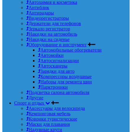
Автохимия и косметика
Антиблик
Антирадары
Видеорегистраторы
Держатели для телефонов
Зеркало регистратор
Накидки на автомобиль
Накидки на сиденье
Оборудование и инструмент
Автомобильные обогреватели
Автомойки
Автосигнализации
Автосканеры
Зарядки для авто
Компрессоры воздушные
Наборы для ремонта шин
Парктроники
Подсветка салона автомобиля
Другие
Спорт и отдых
Аксессуары для велосипеда
Кемпинговая мебель
Коврики туристические
Маски для плавания
Надувные круги