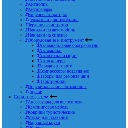
Антиблик
Антирадары
Видеорегистраторы
Держатели для телефонов
Зеркало регистратор
Накидки на автомобиль
Накидки на сиденье
Оборудование и инструмент
Автомобильные обогреватели
Автомойки
Автосигнализации
Автосканеры
Зарядки для авто
Компрессоры воздушные
Наборы для ремонта шин
Парктроники
Подсветка салона автомобиля
Другие
Спорт и отдых
Аксессуары для велосипеда
Кемпинговая мебель
Коврики туристические
Маски для плавания
Надувные круги
Обручи