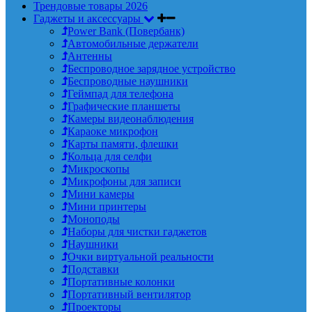
Трендовые товары 2026
Гаджеты и аксессуары
Power Bank (Повербанк)
Автомобильные держатели
Антенны
Беспроводное зарядное устройство
Беспроводные наушники
Геймпад для телефона
Графические планшеты
Камеры видеонаблюдения
Караоке микрофон
Карты памяти, флешки
Кольца для селфи
Микроскопы
Микрофоны для записи
Мини камеры
Мини принтеры
Моноподы
Наборы для чистки гаджетов
Наушники
Очки виртуальной реальности
Подставки
Портативные колонки
Портативный вентилятор
Проекторы