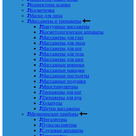
Корректоры осанки
Косметички
Маски для лица
Массажеры и тренажеры
Вакуумные массажеры
Косметологические аппараты
Массажеры для глаз
Массажеры для лица
Массажеры для ног
Массажеры для тела
Массажеры для шеи
Массажные коврики
Массажные накидки
Массажные пистолеты
Массажные подушки
Миостимуляторы
Тренажеры для ног
Тренажеры для рук
Хулахупы
Щетки массажеры
Медицинские приборы
Ингаляторы
Пульсоксиметры
Слуховые аппараты
Термометры