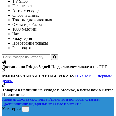
TV Shop
Галантерея
Автоаксессуары
Спорт и отдых
Товары для животных
Охота и рыбалка
1000 мелочей
Часы
Бижутерия
Новогодние товары
Распродажа
Доставка по РФ до 5 дней
Но доставляем также и по СНГ
МИНИМАЛЬНАЯ ПАРТИЯ ЗАКАЗА
НАЖМИТЕ первым
делом
Товары в наличии на складе в Москве, а цены как в Китае
И даже ниже
Главная
Доставка/Оплата
Гарантия и вопросы
Отзывы
Дропшиппинг
Фулфилмент
О нас
Контакты
Категории