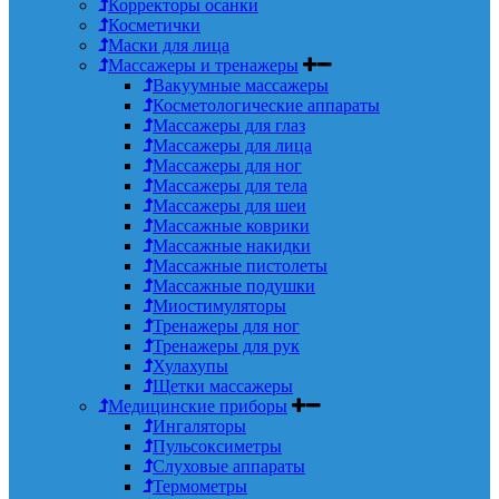
Корректоры осанки
Косметички
Маски для лица
Массажеры и тренажеры
Вакуумные массажеры
Косметологические аппараты
Массажеры для глаз
Массажеры для лица
Массажеры для ног
Массажеры для тела
Массажеры для шеи
Массажные коврики
Массажные накидки
Массажные пистолеты
Массажные подушки
Миостимуляторы
Тренажеры для ног
Тренажеры для рук
Хулахупы
Щетки массажеры
Медицинские приборы
Ингаляторы
Пульсоксиметры
Слуховые аппараты
Термометры