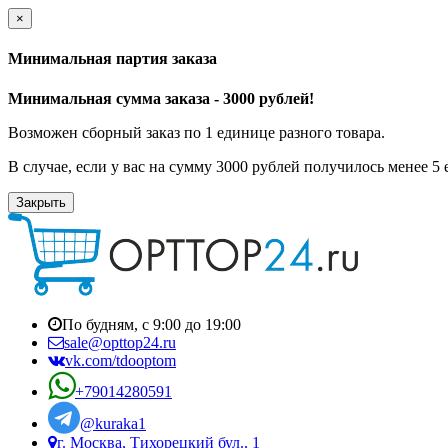
×
Минимальная партия заказа
Минимальная сумма заказа - 3000 рублей!
Возможен сборный заказ по 1 единице разного товара.
В случае, если у вас на сумму 3000 рублей получилось менее 5
Закрыть
По будням, с 9:00 до 19:00
sale@opttop24.ru
vk.com/tdooptom
+79014280591
@kuraka1
г. Москва, Тихорецкий бул., 1