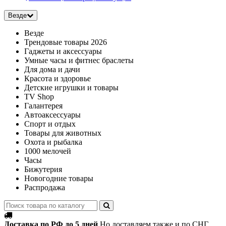
Везде
Везде
Трендовые товары 2026
Гаджеты и аксессуары
Умные часы и фитнес браслеты
Для дома и дачи
Красота и здоровье
Детские игрушки и товары
TV Shop
Галантерея
Автоаксессуары
Спорт и отдых
Товары для животных
Охота и рыбалка
1000 мелочей
Часы
Бижутерия
Новогодние товары
Распродажа
Доставка по РФ до 5 дней
Но доставляем также и по СНГ