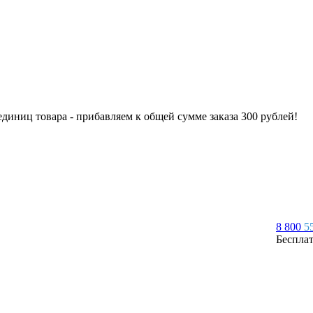
 единиц товара - прибавляем к общей сумме заказа 300 рублей!
8 800
5
Беспла