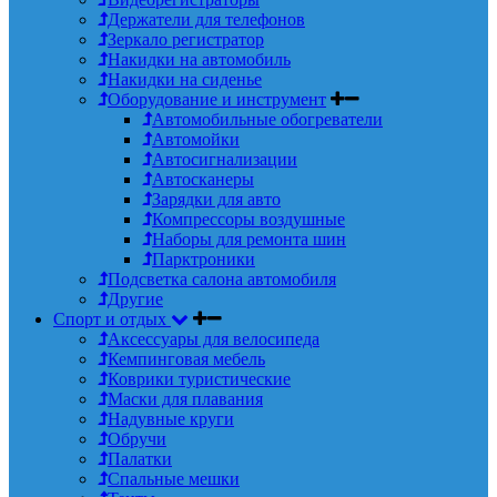
Держатели для телефонов
Зеркало регистратор
Накидки на автомобиль
Накидки на сиденье
Оборудование и инструмент
Автомобильные обогреватели
Автомойки
Автосигнализации
Автосканеры
Зарядки для авто
Компрессоры воздушные
Наборы для ремонта шин
Парктроники
Подсветка салона автомобиля
Другие
Спорт и отдых
Аксессуары для велосипеда
Кемпинговая мебель
Коврики туристические
Маски для плавания
Надувные круги
Обручи
Палатки
Спальные мешки