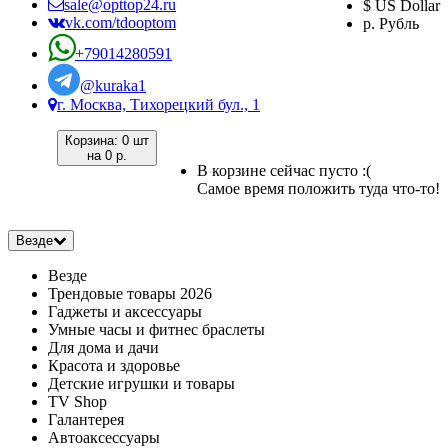
sale@opttop24.ru
$ US Dollar
vk.com/tdooptom
р. Рубль
+79014280591
@kuraka1
г. Москва, Тихорецкий бул., 1
Корзина:
0 шт
на
0 р.
В корзине сейчас пусто :(
Самое время положить туда что-то!
Везде
Везде
Трендовые товары 2026
Гаджеты и аксессуары
Умные часы и фитнес браслеты
Для дома и дачи
Красота и здоровье
Детские игрушки и товары
TV Shop
Галантерея
Автоаксессуары