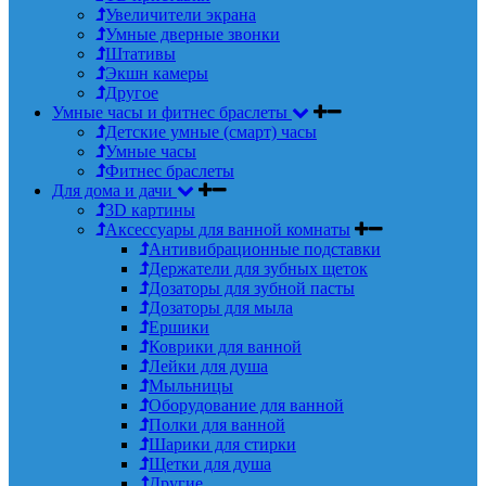
Увеличители экрана
Умные дверные звонки
Штативы
Экшн камеры
Другое
Умные часы и фитнес браслеты
Детские умные (смарт) часы
Умные часы
Фитнес браслеты
Для дома и дачи
3D картины
Аксессуары для ванной комнаты
Антивибрационные подставки
Держатели для зубных щеток
Дозаторы для зубной пасты
Дозаторы для мыла
Ершики
Коврики для ванной
Лейки для душа
Мыльницы
Оборудование для ванной
Полки для ванной
Шарики для стирки
Щетки для душа
Другие