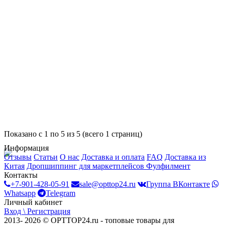
Показано с 1 по 5 из 5 (всего 1 страниц)
Информация
Отзывы
Статьи
О нас
Доставка и оплата
FAQ
Доставка из
Китая
Дропшиппинг для маркетплейсов
Фулфилмент
Контакты
+7-901-428-05-91
sale@opttop24.ru
Группа ВКонтакте
Whatsapp
Telegram
Личный кабинет
Вход \ Регистрация
2013- 2026 © OPTTOP24.ru - топовые товары для