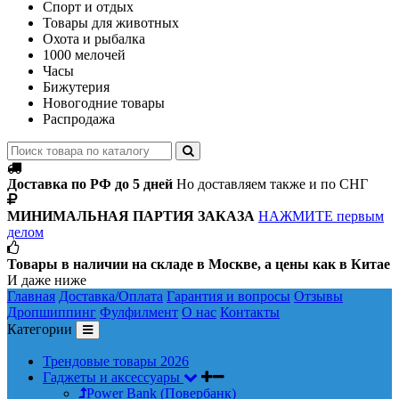
Спорт и отдых
Товары для животных
Охота и рыбалка
1000 мелочей
Часы
Бижутерия
Новогодние товары
Распродажа
Доставка по РФ до 5 дней
Но доставляем также и по СНГ
МИНИМАЛЬНАЯ ПАРТИЯ ЗАКАЗА
НАЖМИТЕ первым
делом
Товары в наличии на складе в Москве, а цены как в Китае
И даже ниже
Главная
Доставка/Оплата
Гарантия и вопросы
Отзывы
Дропшиппинг
Фулфилмент
О нас
Контакты
Категории
Трендовые товары 2026
Гаджеты и аксессуары
Power Bank (Повербанк)