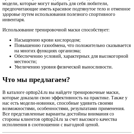
модели, которые могут выбрать для себя любители,
предпочитающие иметь красивое подтянутое тело и отменное
здоровье путем использования полезного спортивного
инвентаря.
Использование тренировочной маски способствует:
Насыщению крови кислородом;
Повышению газообмена, что положительно сказывается
на многих функциях организма;
Обеспечению условий, характерных для высокогорной
местности;
Увеличению уровня физической выносливости.
Что мы предлагаем?
В каталоге opttop24.ru вы найдете тренировочные маски,
которые доказали свою эффективность на практике. Также у
нас есть модели-новинки, способные удивить своими
возможностями, особенностями, результатами применения.
Все представленные варианты достойны внимания со
стороны клиентов opttop24.ru за счет высокого качества
исполнения в соотношении с выгодной ценой.