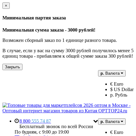
×
Минимальная партия заказа
Минимальная сумма заказа - 3000 рублей!
Возможен сборный заказ по 1 единице разного товара.
В случае, если у вас на сумму 3000 рублей получилось менее 5
единиц товара - прибавляем к общей сумме заказа 300 рублей!
Закрыть
р.
Валюта
€ Euro
$ US Dollar
р. Рубль
8 800
555 74 87
р.
Валюта
Бесплатный звонок по всей России
По будням, с 9:00 до 19:00
€ Euro