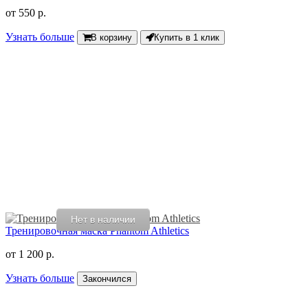
от
550 р.
Узнать больше
В корзину
Купить в 1 клик
Нет в наличии
Тренировочная маска Phantom Athletics
от
1 200 р.
Узнать больше
Закончился