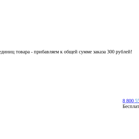
 единиц товара - прибавляем к общей сумме заказа 300 рублей!
8 800
5
Беспла