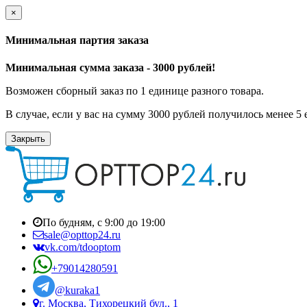
×
Минимальная партия заказа
Минимальная сумма заказа - 3000 рублей!
Возможен сборный заказ по 1 единице разного товара.
В случае, если у вас на сумму 3000 рублей получилось менее 5
Закрыть
По будням, с 9:00 до 19:00
sale@opttop24.ru
vk.com/tdooptom
+79014280591
@kuraka1
г. Москва, Тихорецкий бул., 1