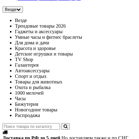
Везде
Везде
Трендовые товары 2026
Гаджеты и аксессуары
Умные часы и фитнес браслеты
Для дома и дачи
Красота и здоровье
Детские игрушки и товары
TV Shop
Галантерея
Автоаксессуары
Спорт и отдых
Товары для животных
Охота и рыбалка
1000 мелочей
Часы
Бижутерия
Новогодние товары
Распродажа
Доставка по РФ до 5 дней
Но доставляем также и по СНГ