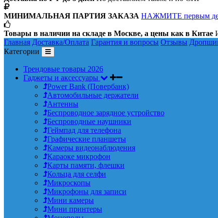
МИНИМАЛЬНАЯ ПАРТИЯ ЗАКАЗА
НАЖМИТЕ первым д
Товары в наличии на складе в Москве, а цены как в Китае
И
Главная
Доставка/Оплата
Гарантия и вопросы
Отзывы
Дропши
Категории
Трендовые товары 2026
Гаджеты и аксессуары
Power Bank (Повербанк)
Автомобильные держатели
Антенны
Беспроводное зарядное устройство
Беспроводные наушники
Геймпад для телефона
Графические планшеты
Камеры видеонаблюдения
Караоке микрофон
Карты памяти, флешки
Кольца для селфи
Микроскопы
Микрофоны для записи
Мини камеры
Мини принтеры
Моноподы