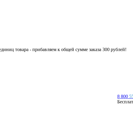
 единиц товара - прибавляем к общей сумме заказа 300 рублей!
8 800
5
Беспла