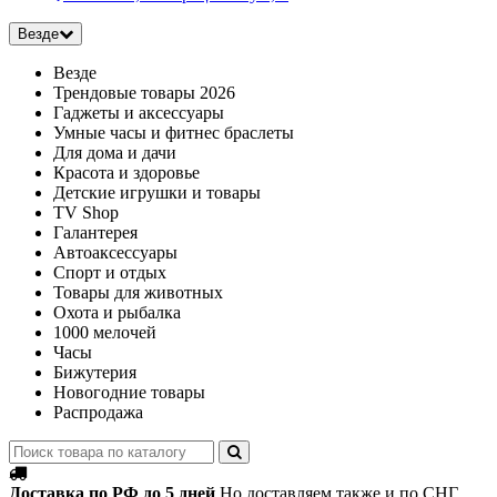
Везде
Везде
Трендовые товары 2026
Гаджеты и аксессуары
Умные часы и фитнес браслеты
Для дома и дачи
Красота и здоровье
Детские игрушки и товары
TV Shop
Галантерея
Автоаксессуары
Спорт и отдых
Товары для животных
Охота и рыбалка
1000 мелочей
Часы
Бижутерия
Новогодние товары
Распродажа
Доставка по РФ до 5 дней
Но доставляем также и по СНГ