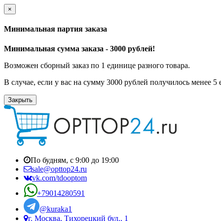
×
Минимальная партия заказа
Минимальная сумма заказа - 3000 рублей!
Возможен сборный заказ по 1 единице разного товара.
В случае, если у вас на сумму 3000 рублей получилось менее 5
Закрыть
По будням, с 9:00 до 19:00
sale@opttop24.ru
vk.com/tdooptom
+79014280591
@kuraka1
г. Москва, Тихорецкий бул., 1