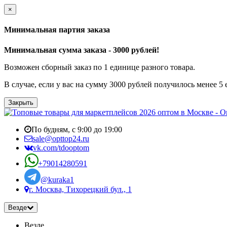
×
Минимальная партия заказа
Минимальная сумма заказа - 3000 рублей!
Возможен сборный заказ по 1 единице разного товара.
В случае, если у вас на сумму 3000 рублей получилось менее 5
Закрыть
По будням, с 9:00 до 19:00
sale@opttop24.ru
vk.com/tdooptom
+79014280591
@kuraka1
г. Москва, Тихорецкий бул., 1
Везде
Везде