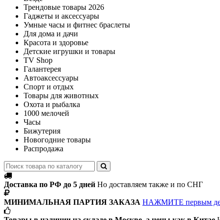
Трендовые товары 2026
Гаджеты и аксессуары
Умные часы и фитнес браслеты
Для дома и дачи
Красота и здоровье
Детские игрушки и товары
TV Shop
Галантерея
Автоаксессуары
Спорт и отдых
Товары для животных
Охота и рыбалка
1000 мелочей
Часы
Бижутерия
Новогодние товары
Распродажа
Доставка по РФ до 5 дней
Но доставляем также и по СНГ
МИНИМАЛЬНАЯ ПАРТИЯ ЗАКАЗА
НАЖМИТЕ первым д
Товары в наличии на складе в Москве, а цены как в Китае
И