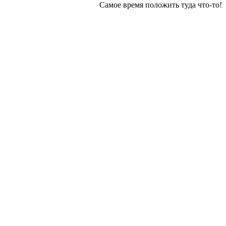
Самое время положить туда что-то!