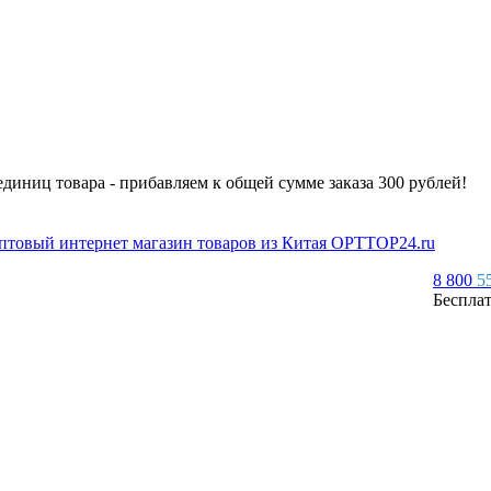
 единиц товара - прибавляем к общей сумме заказа 300 рублей!
8 800
5
Беспла