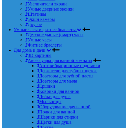
Увеличители экрана
Умные дверные звонки
Штативы
Экшн камеры
Другое
Умные часы и фитнес браслеты
Детские умные (смарт) часы
Умные часы
Фитнес браслеты
Для дома и дачи
3D картины
Аксессуары для ванной комнаты
Антивибрационные подставки
Держатели для зубных щеток
Дозаторы для зубной пасты
Дозаторы для мыла
Ершики
Коврики для ванной
Лейки для душа
Мыльницы
Оборудование для ванной
Полки для ванной
Шарики для стирки
Щетки для душа
Другие