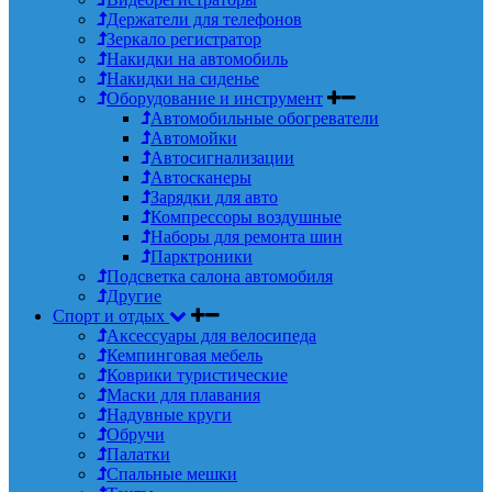
Держатели для телефонов
Зеркало регистратор
Накидки на автомобиль
Накидки на сиденье
Оборудование и инструмент
Автомобильные обогреватели
Автомойки
Автосигнализации
Автосканеры
Зарядки для авто
Компрессоры воздушные
Наборы для ремонта шин
Парктроники
Подсветка салона автомобиля
Другие
Спорт и отдых
Аксессуары для велосипеда
Кемпинговая мебель
Коврики туристические
Маски для плавания
Надувные круги
Обручи
Палатки
Спальные мешки