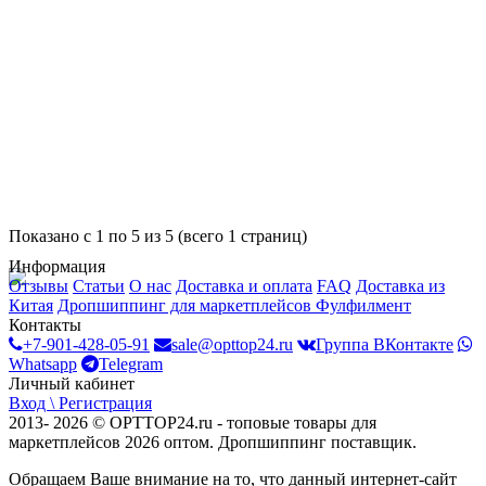
Показано с 1 по 5 из 5 (всего 1 страниц)
Информация
Отзывы
Статьи
О нас
Доставка и оплата
FAQ
Доставка из
Китая
Дропшиппинг для маркетплейсов
Фулфилмент
Контакты
+7-901-428-05-91
sale@opttop24.ru
Группа ВКонтакте
Whatsapp
Telegram
Личный кабинет
Вход \ Регистрация
2013- 2026 © OPTTOP24.ru - топовые товары для
маркетплейсов 2026 оптом. Дропшиппинг поставщик.
Обращаем Ваше внимание на то, что данный интернет-сайт