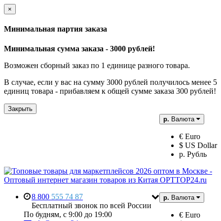
×
Минимальная партия заказа
Минимальная сумма заказа - 3000 рублей!
Возможен сборный заказ по 1 единице разного товара.
В случае, если у вас на сумму 3000 рублей получилось менее 5
единиц товара - прибавляем к общей сумме заказа 300 рублей!
Закрыть
р.
Валюта
€ Euro
$ US Dollar
р. Рубль
8 800
555 74 87
р.
Валюта
Бесплатный звонок по всей России
По будням, с 9:00 до 19:00
€ Euro