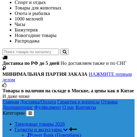
Спорт и отдых
Товары для животных
Охота и рыбалка
1000 мелочей
Часы
Бижутерия
Новогодние товары
Распродажа
Доставка по РФ до 5 дней
Но доставляем также и по СНГ
МИНИМАЛЬНАЯ ПАРТИЯ ЗАКАЗА
НАЖМИТЕ первым
делом
Товары в наличии на складе в Москве, а цены как в Китае
И даже ниже
Главная
Доставка/Оплата
Гарантия и вопросы
Отзывы
Дропшиппинг
Фулфилмент
О нас
Контакты
Категории
Трендовые товары 2026
Гаджеты и аксессуары
Power Bank (Повербанк)