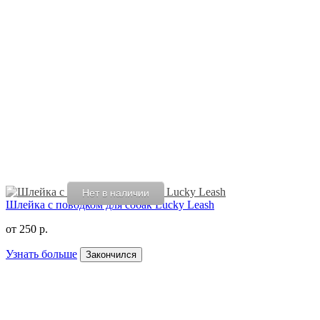
Нет в наличии
Шлейка с поводком для собак Lucky Leash
от
250 р.
Узнать больше
Закончился