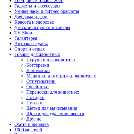
Трендовые товары 2026
Гаджеты и аксессуары
Умные часы и фитнес браслеты
Для дома и дачи
Красота и здоровье
Детские игрушки и товары
TV Shop
Галантерея
Автоаксессуары
Спорт и отдых
Товары для животных
Игрушки для животных
Когтерезки
Лапомойки
Машинки для стрижки животных
Отпугиватели
Ошейники
Переноски для животных
Поводки
Поилки
Щетки для вычесывания
Щетки для удаления шерсти
Другие
Охота и рыбалка
1000 мелочей