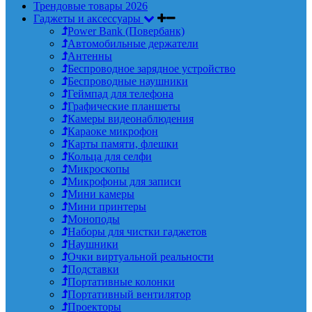
Трендовые товары 2026
Гаджеты и аксессуары
Power Bank (Повербанк)
Автомобильные держатели
Антенны
Беспроводное зарядное устройство
Беспроводные наушники
Геймпад для телефона
Графические планшеты
Камеры видеонаблюдения
Караоке микрофон
Карты памяти, флешки
Кольца для селфи
Микроскопы
Микрофоны для записи
Мини камеры
Мини принтеры
Моноподы
Наборы для чистки гаджетов
Наушники
Очки виртуальной реальности
Подставки
Портативные колонки
Портативный вентилятор
Проекторы