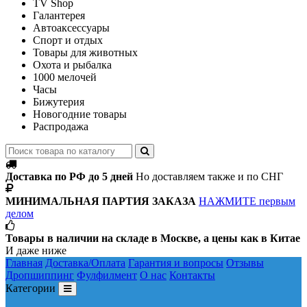
TV Shop
Галантерея
Автоаксессуары
Спорт и отдых
Товары для животных
Охота и рыбалка
1000 мелочей
Часы
Бижутерия
Новогодние товары
Распродажа
Доставка по РФ до 5 дней
Но доставляем также и по СНГ
МИНИМАЛЬНАЯ ПАРТИЯ ЗАКАЗА
НАЖМИТЕ первым
делом
Товары в наличии на складе в Москве, а цены как в Китае
И даже ниже
Главная
Доставка/Оплата
Гарантия и вопросы
Отзывы
Дропшиппинг
Фулфилмент
О нас
Контакты
Категории