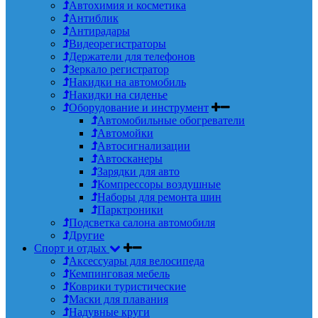
Автохимия и косметика
Антиблик
Антирадары
Видеорегистраторы
Держатели для телефонов
Зеркало регистратор
Накидки на автомобиль
Накидки на сиденье
Оборудование и инструмент
Автомобильные обогреватели
Автомойки
Автосигнализации
Автосканеры
Зарядки для авто
Компрессоры воздушные
Наборы для ремонта шин
Парктроники
Подсветка салона автомобиля
Другие
Спорт и отдых
Аксессуары для велосипеда
Кемпинговая мебель
Коврики туристические
Маски для плавания
Надувные круги