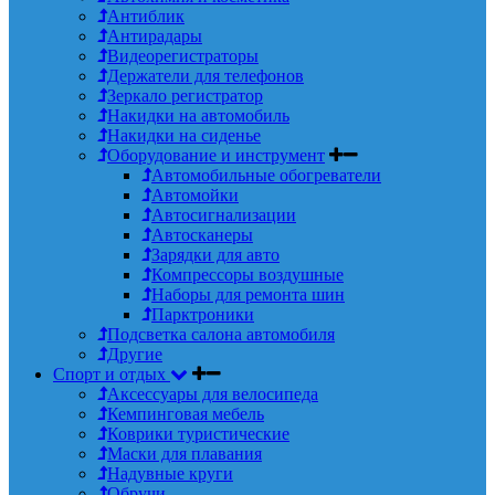
Антиблик
Антирадары
Видеорегистраторы
Держатели для телефонов
Зеркало регистратор
Накидки на автомобиль
Накидки на сиденье
Оборудование и инструмент
Автомобильные обогреватели
Автомойки
Автосигнализации
Автосканеры
Зарядки для авто
Компрессоры воздушные
Наборы для ремонта шин
Парктроники
Подсветка салона автомобиля
Другие
Спорт и отдых
Аксессуары для велосипеда
Кемпинговая мебель
Коврики туристические
Маски для плавания
Надувные круги
Обручи