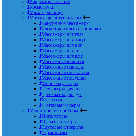
Корректоры осанки
Косметички
Маски для лица
Массажеры и тренажеры
Вакуумные массажеры
Косметологические аппараты
Массажеры для глаз
Массажеры для лица
Массажеры для ног
Массажеры для тела
Массажеры для шеи
Массажные коврики
Массажные накидки
Массажные пистолеты
Массажные подушки
Миостимуляторы
Тренажеры для ног
Тренажеры для рук
Хулахупы
Щетки массажеры
Медицинские приборы
Ингаляторы
Пульсоксиметры
Слуховые аппараты
Термометры