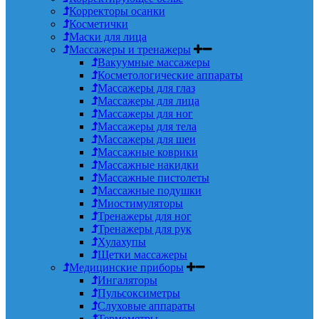
Корректоры осанки
Косметички
Маски для лица
Массажеры и тренажеры
Вакуумные массажеры
Косметологические аппараты
Массажеры для глаз
Массажеры для лица
Массажеры для ног
Массажеры для тела
Массажеры для шеи
Массажные коврики
Массажные накидки
Массажные пистолеты
Массажные подушки
Миостимуляторы
Тренажеры для ног
Тренажеры для рук
Хулахупы
Щетки массажеры
Медицинские приборы
Ингаляторы
Пульсоксиметры
Слуховые аппараты
Термометры