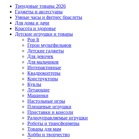
Трендовые товары 2026
Гаджеты и аксессуары
Умные часы и фитнес браслеты
Для дома и дачи
Красота и здоровье
Детские игрушки и товары
Pop It
Герои мультфильмов
Детские гаджеты
Для девочек
Для мальчиков
Интерактивные
Квадрокоптеры
Конструкторы
Куклы
Летающие
Машинки
Настольные игры
Плюшевые игрушки
Приставки и консоли
Радиоуправляемые игрушки
Роботы и трансформеры
Товары для мам
Хобби и творчество