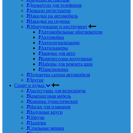
Держатели для телефонов
Зеркало регистратор
Накидки на автомобиль
Накидки на сиденье
Оборудование и инструмент
Автомобильные обогреватели
Автомойки
Автосигнализации
Автосканеры
Зарядки для авто
Компрессоры воздушные
Наборы для ремонта шин
Парктроники
Подсветка салона автомобиля
Другие
Спорт и отдых
Аксессуары для велосипеда
Кемпинговая мебель
Коврики туристические
Маски для плавания
Надувные круги
Обручи
Палатки
Спальные мешки