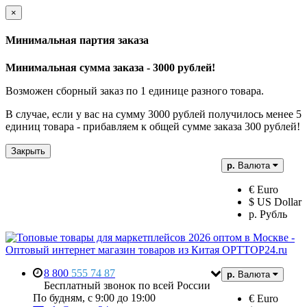
×
Минимальная партия заказа
Минимальная сумма заказа - 3000 рублей!
Возможен сборный заказ по 1 единице разного товара.
В случае, если у вас на сумму 3000 рублей получилось менее 5
единиц товара - прибавляем к общей сумме заказа 300 рублей!
Закрыть
р.
Валюта
€ Euro
$ US Dollar
р. Рубль
8 800
555 74 87
р.
Валюта
Бесплатный звонок по всей России
По будням, с 9:00 до 19:00
€ Euro