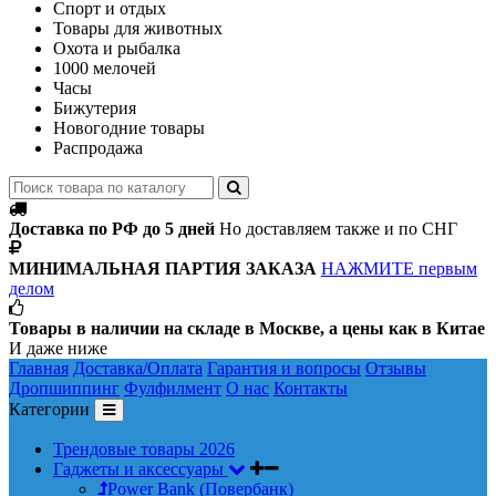
Спорт и отдых
Товары для животных
Охота и рыбалка
1000 мелочей
Часы
Бижутерия
Новогодние товары
Распродажа
Доставка по РФ до 5 дней
Но доставляем также и по СНГ
МИНИМАЛЬНАЯ ПАРТИЯ ЗАКАЗА
НАЖМИТЕ первым
делом
Товары в наличии на складе в Москве, а цены как в Китае
И даже ниже
Главная
Доставка/Оплата
Гарантия и вопросы
Отзывы
Дропшиппинг
Фулфилмент
О нас
Контакты
Категории
Трендовые товары 2026
Гаджеты и аксессуары
Power Bank (Повербанк)