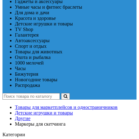
Гаджеты и аксессуары
Умные часы и фитнес браслеты
Для дома и дачи
Красота и здоровье
Детские игрушки и товары
TV Shop
Галантерея
Автоаксессуары
Спорт и отдых
Товары для животных
Охота и рыбалка
1000 мелочей
Часы
Бижутерия
Новогодние товары
Распродажа
Товары для маркетплейсов и одностраничников
Детские игрушки и товары
Другие
Маркеры для скетчинга
Категории