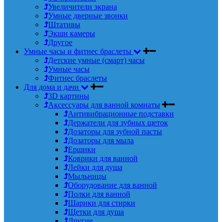
Увеличители экрана
Умные дверные звонки
Штативы
Экшн камеры
Другое
Умные часы и фитнес браслеты
Детские умные (смарт) часы
Умные часы
Фитнес браслеты
Для дома и дачи
3D картины
Аксессуары для ванной комнаты
Антивибрационные подставки
Держатели для зубных щеток
Дозаторы для зубной пасты
Дозаторы для мыла
Ершики
Коврики для ванной
Лейки для душа
Мыльницы
Оборудование для ванной
Полки для ванной
Шарики для стирки
Щетки для душа
Другие