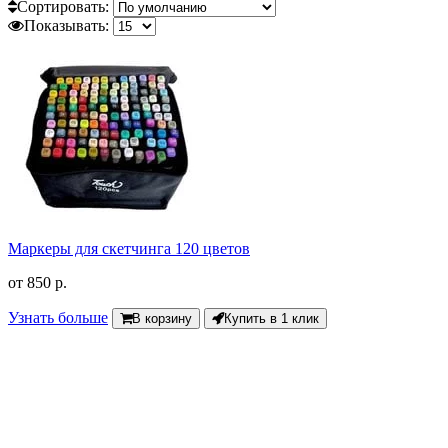
Сортировать:
Показывать:
Маркеры для скетчинга 120 цветов
от
850 р.
Узнать больше
В корзину
Купить в 1 клик