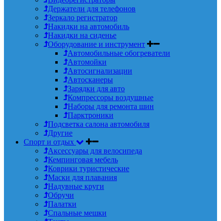
Держатели для телефонов
Зеркало регистратор
Накидки на автомобиль
Накидки на сиденье
Оборудование и инструмент
Автомобильные обогреватели
Автомойки
Автосигнализации
Автосканеры
Зарядки для авто
Компрессоры воздушные
Наборы для ремонта шин
Парктроники
Подсветка салона автомобиля
Другие
Спорт и отдых
Аксессуары для велосипеда
Кемпинговая мебель
Коврики туристические
Маски для плавания
Надувные круги
Обручи
Палатки
Спальные мешки