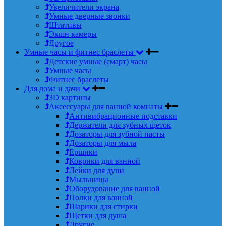
Увеличители экрана
Умные дверные звонки
Штативы
Экшн камеры
Другое
Умные часы и фитнес браслеты
Детские умные (смарт) часы
Умные часы
Фитнес браслеты
Для дома и дачи
3D картины
Аксессуары для ванной комнаты
Антивибрационные подставки
Держатели для зубных щеток
Дозаторы для зубной пасты
Дозаторы для мыла
Ершики
Коврики для ванной
Лейки для душа
Мыльницы
Оборудование для ванной
Полки для ванной
Шарики для стирки
Щетки для душа
Другие