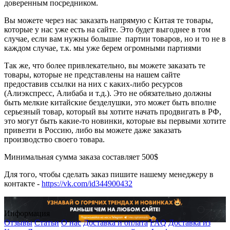
доверенным посредником.
Вы можете через нас заказать напрямую с Китая те товары,
которые у нас уже есть на сайте. Это будет выгоднее в том
случае, если вам нужны большие партии товаров, но и то не в
каждом случае, т.к. мы уже берем огромными партиями
Так же, что более привлекательно, вы можете заказать те
товары, которые не представлены на нашем сайте
предоставив ссылки на них с каких-либо ресурсов
(Алиэкспресс, Алибаба и т.д.). Это не обязательно должны
быть мелкие китайские безделушки, это может быть вполне
серьезный товар, который вы хотите начать продвигать в РФ,
это могут быть какие-то новинки, которые вы первыми хотите
привезти в Россию, либо вы можете даже заказать
производство своего товара.
Минимальная сумма заказа составляет 500$
Для того, чтобы сделать заказ пишите нашему менеджеру в
контакте -
https://vk.com/id344900432
Информация
Отзывы
Статьи
О нас
Доставка и оплата
FAQ
Доставка из