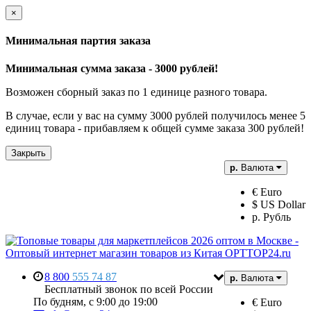
×
Минимальная партия заказа
Минимальная сумма заказа - 3000 рублей!
Возможен сборный заказ по 1 единице разного товара.
В случае, если у вас на сумму 3000 рублей получилось менее 5
единиц товара - прибавляем к общей сумме заказа 300 рублей!
Закрыть
р.
Валюта
€ Euro
$ US Dollar
р. Рубль
8 800
555 74 87
р.
Валюта
Бесплатный звонок по всей России
По будням, с 9:00 до 19:00
€ Euro