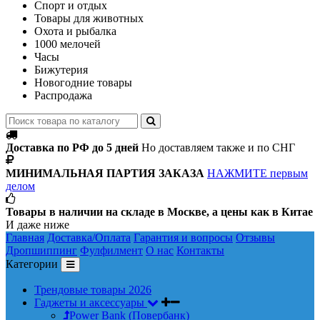
Спорт и отдых
Товары для животных
Охота и рыбалка
1000 мелочей
Часы
Бижутерия
Новогодние товары
Распродажа
Доставка по РФ до 5 дней
Но доставляем также и по СНГ
МИНИМАЛЬНАЯ ПАРТИЯ ЗАКАЗА
НАЖМИТЕ первым
делом
Товары в наличии на складе в Москве, а цены как в Китае
И даже ниже
Главная
Доставка/Оплата
Гарантия и вопросы
Отзывы
Дропшиппинг
Фулфилмент
О нас
Контакты
Категории
Трендовые товары 2026
Гаджеты и аксессуары
Power Bank (Повербанк)