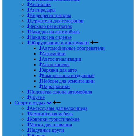
Антиблик
Антирадары
Видеорегистраторы
Держатели для телефонов
Зеркало регистратор
Накидки на автомобиль
Накидки на сиденье
Оборудование и инструмент
Автомобильные обогреватели
Автомойки
Автосигнализации
Автосканеры
Зарядки для авто
Компрессоры воздушные
Наборы для ремонта шин
Парктроники
Подсветка салона автомобиля
Другие
Спорт и отдых
Аксессуары для велосипеда
Кемпинговая мебель
Коврики туристические
Маски для плавания
Надувные круги
Обручи