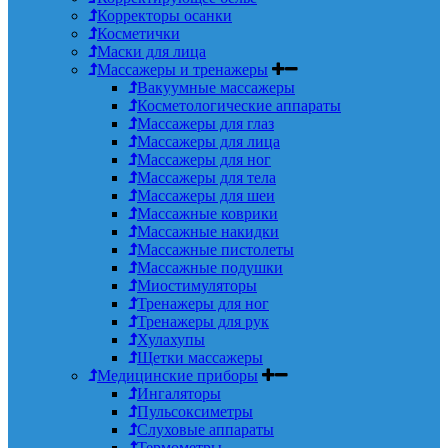
Корректоры осанки
Косметички
Маски для лица
Массажеры и тренажеры
Вакуумные массажеры
Косметологические аппараты
Массажеры для глаз
Массажеры для лица
Массажеры для ног
Массажеры для тела
Массажеры для шеи
Массажные коврики
Массажные накидки
Массажные пистолеты
Массажные подушки
Миостимуляторы
Тренажеры для ног
Тренажеры для рук
Хулахупы
Щетки массажеры
Медицинские приборы
Ингаляторы
Пульсоксиметры
Слуховые аппараты
Термометры