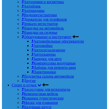
Автохимия и косметика
Антиблик
Антирадары
Видеорегистраторы
Держатели для телефонов
Зеркало регистратор
Накидки на автомобиль
Накидки на сиденье
Оборудование и инструмент
Автомобильные обогреватели
Автомойки
Автосигнализации
Автосканеры
Зарядки для авто
Компрессоры воздушные
Наборы для ремонта шин
Парктроники
Подсветка салона автомобиля
Другие
Спорт и отдых
Аксессуары для велосипеда
Кемпинговая мебель
Коврики туристические
Маски для плавания
Надувные круги