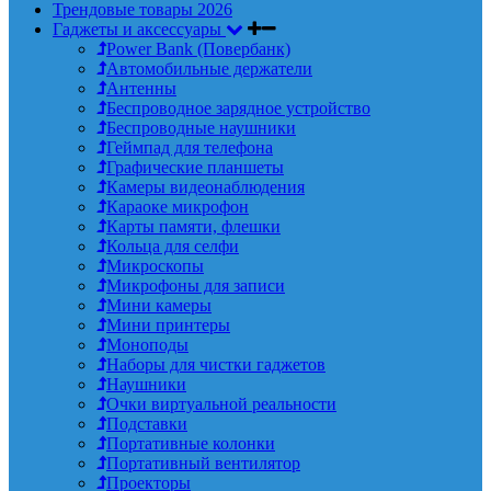
Трендовые товары 2026
Гаджеты и аксессуары
Power Bank (Повербанк)
Автомобильные держатели
Антенны
Беспроводное зарядное устройство
Беспроводные наушники
Геймпад для телефона
Графические планшеты
Камеры видеонаблюдения
Караоке микрофон
Карты памяти, флешки
Кольца для селфи
Микроскопы
Микрофоны для записи
Мини камеры
Мини принтеры
Моноподы
Наборы для чистки гаджетов
Наушники
Очки виртуальной реальности
Подставки
Портативные колонки
Портативный вентилятор
Проекторы