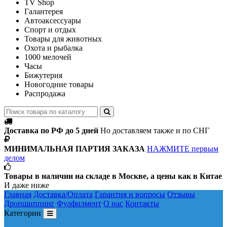
TV Shop
Галантерея
Автоаксессуары
Спорт и отдых
Товары для животных
Охота и рыбалка
1000 мелочей
Часы
Бижутерия
Новогодние товары
Распродажа
Доставка по РФ до 5 дней
Но доставляем также и по СНГ
МИНИМАЛЬНАЯ ПАРТИЯ ЗАКАЗА
НАЖМИТЕ первым
делом
Товары в наличии на складе в Москве, а цены как в Китае
И даже ниже
Главная
Доставка/Оплата
Гарантия и вопросы
Отзывы
Дропшиппинг
Фулфилмент
О нас
Контакты
Категории