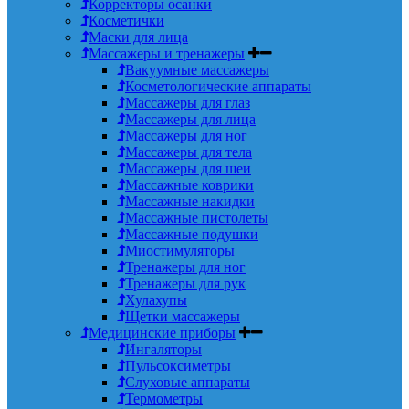
Корректоры осанки
Косметички
Маски для лица
Массажеры и тренажеры
Вакуумные массажеры
Косметологические аппараты
Массажеры для глаз
Массажеры для лица
Массажеры для ног
Массажеры для тела
Массажеры для шеи
Массажные коврики
Массажные накидки
Массажные пистолеты
Массажные подушки
Миостимуляторы
Тренажеры для ног
Тренажеры для рук
Хулахупы
Щетки массажеры
Медицинские приборы
Ингаляторы
Пульсоксиметры
Слуховые аппараты
Термометры