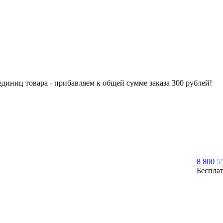
 единиц товара - прибавляем к общей сумме заказа 300 рублей!
8 800
5
Беспла