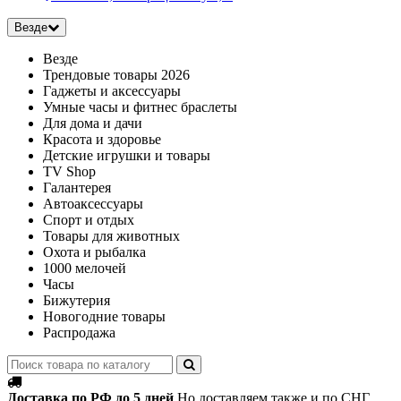
Везде
Везде
Трендовые товары 2026
Гаджеты и аксессуары
Умные часы и фитнес браслеты
Для дома и дачи
Красота и здоровье
Детские игрушки и товары
TV Shop
Галантерея
Автоаксессуары
Спорт и отдых
Товары для животных
Охота и рыбалка
1000 мелочей
Часы
Бижутерия
Новогодние товары
Распродажа
Доставка по РФ до 5 дней
Но доставляем также и по СНГ