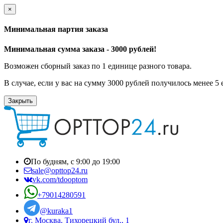
×
Минимальная партия заказа
Минимальная сумма заказа - 3000 рублей!
Возможен сборный заказ по 1 единице разного товара.
В случае, если у вас на сумму 3000 рублей получилось менее 5
Закрыть
По будням, с 9:00 до 19:00
sale@opttop24.ru
vk.com/tdooptom
+79014280591
@kuraka1
г. Москва, Тихорецкий бул., 1