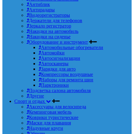
Антиблик
Антирадары
Видеорегистраторы
Держатели для телефонов
Зеркало регистратор
Накидки на автомобиль
Накидки на сиденье
Оборудование и инструмент
Автомобильные обогреватели
Автомойки
Автосигнализации
Автосканеры
Зарядки для авто
Компрессоры воздушные
Наборы для ремонта шин
Парктроники
Подсветка салона автомобиля
Другие
Спорт и отдых
Аксессуары для велосипеда
Кемпинговая мебель
Коврики туристические
Маски для плавания
Надувные круги
Обручи