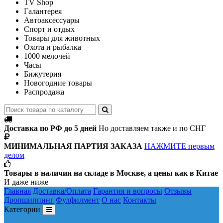
TV Shop
Галантерея
Автоаксессуары
Спорт и отдых
Товары для животных
Охота и рыбалка
1000 мелочей
Часы
Бижутерия
Новогодние товары
Распродажа
Доставка по РФ до 5 дней
Но доставляем также и по СНГ
МИНИМАЛЬНАЯ ПАРТИЯ ЗАКАЗА
НАЖМИТЕ первым
делом
Товары в наличии на складе в Москве, а цены как в Китае
И даже ниже
Главная
Доставка/Оплата
Гарантия и вопросы
Отзывы
Дропшиппинг
Фулфилмент
О нас
Контакты
Категории