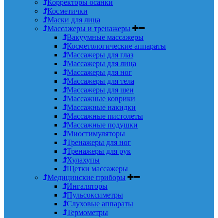
Корректоры осанки
Косметички
Маски для лица
Массажеры и тренажеры
Вакуумные массажеры
Косметологические аппараты
Массажеры для глаз
Массажеры для лица
Массажеры для ног
Массажеры для тела
Массажеры для шеи
Массажные коврики
Массажные накидки
Массажные пистолеты
Массажные подушки
Миостимуляторы
Тренажеры для ног
Тренажеры для рук
Хулахупы
Щетки массажеры
Медицинские приборы
Ингаляторы
Пульсоксиметры
Слуховые аппараты
Термометры