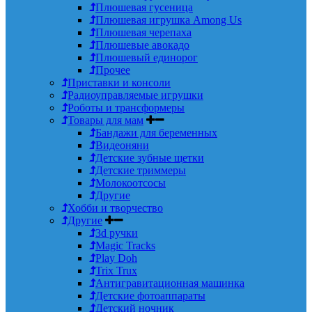
Плюшевая гусеница
Плюшевая игрушка Among Us
Плюшевая черепаха
Плюшевые авокадо
Плюшевый единорог
Прочее
Приставки и консоли
Радиоуправляемые игрушки
Роботы и трансформеры
Товары для мам
Бандажи для беременных
Видеоняни
Детские зубные щетки
Детские триммеры
Молокоотсосы
Другие
Хобби и творчество
Другие
3d ручки
Magic Tracks
Play Doh
Trix Trux
Антигравитационная машинка
Детские фотоаппараты
Детский ночник