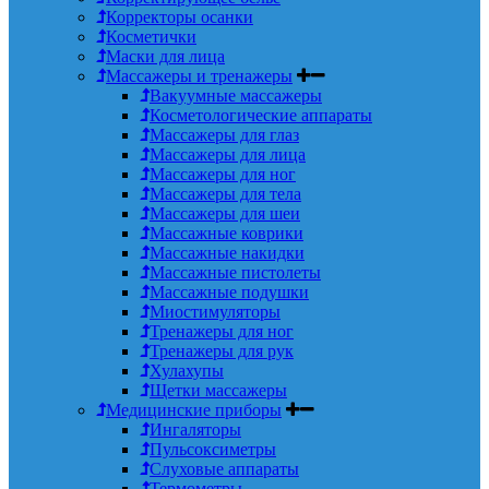
Корректоры осанки
Косметички
Маски для лица
Массажеры и тренажеры
Вакуумные массажеры
Косметологические аппараты
Массажеры для глаз
Массажеры для лица
Массажеры для ног
Массажеры для тела
Массажеры для шеи
Массажные коврики
Массажные накидки
Массажные пистолеты
Массажные подушки
Миостимуляторы
Тренажеры для ног
Тренажеры для рук
Хулахупы
Щетки массажеры
Медицинские приборы
Ингаляторы
Пульсоксиметры
Слуховые аппараты
Термометры