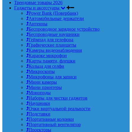
Трендовые товары 2026
Гаджеты и аксессуары
Power Bank (Повербанк)
Автомобильные держатели
Антенны
Беспроводное зарядное устройство
Беспроводные наушники
Геймпад для телефона
Графические планшеты
Камеры видеонаблюдения
Караоке микрофон
Карты памяти, флешки
Кольца для селфи
Микроскопы
Микрофоны для записи
Мини камеры
Мини принтеры
Моноподы
Наборы для чистки гаджетов
Наушники
Очки виртуальной реальности
Подставки
Портативные колонки
Портативный вентилятор
Проекторы