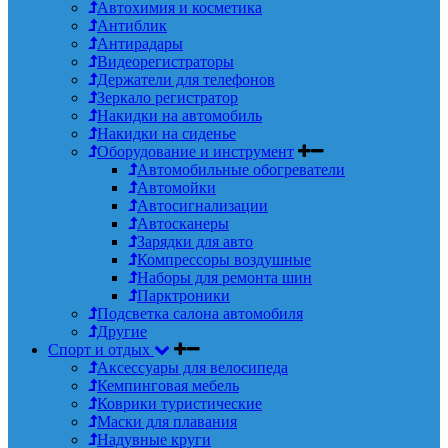
Автохимия и косметика
Антиблик
Антирадары
Видеорегистраторы
Держатели для телефонов
Зеркало регистратор
Накидки на автомобиль
Накидки на сиденье
Оборудование и инструмент
Автомобильные обогреватели
Автомойки
Автосигнализации
Автосканеры
Зарядки для авто
Компрессоры воздушные
Наборы для ремонта шин
Парктроники
Подсветка салона автомобиля
Другие
Спорт и отдых
Аксессуары для велосипеда
Кемпинговая мебель
Коврики туристические
Маски для плавания
Надувные круги