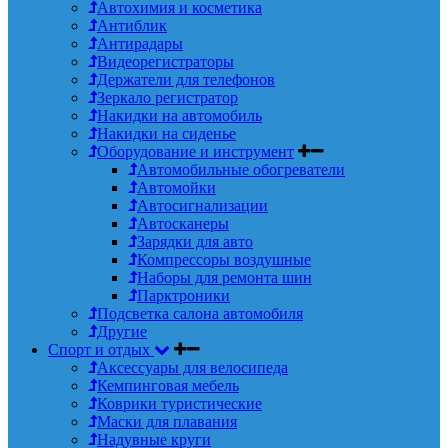
Автохимия и косметика
Антиблик
Антирадары
Видеорегистраторы
Держатели для телефонов
Зеркало регистратор
Накидки на автомобиль
Накидки на сиденье
Оборудование и инструмент
Автомобильные обогреватели
Автомойки
Автосигнализации
Автосканеры
Зарядки для авто
Компрессоры воздушные
Наборы для ремонта шин
Парктроники
Подсветка салона автомобиля
Другие
Спорт и отдых
Аксессуары для велосипеда
Кемпинговая мебель
Коврики туристические
Маски для плавания
Надувные круги