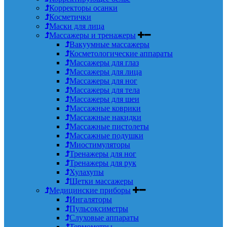
Корректоры осанки
Косметички
Маски для лица
Массажеры и тренажеры
Вакуумные массажеры
Косметологические аппараты
Массажеры для глаз
Массажеры для лица
Массажеры для ног
Массажеры для тела
Массажеры для шеи
Массажные коврики
Массажные накидки
Массажные пистолеты
Массажные подушки
Миостимуляторы
Тренажеры для ног
Тренажеры для рук
Хулахупы
Щетки массажеры
Медицинские приборы
Ингаляторы
Пульсоксиметры
Слуховые аппараты
Термометры