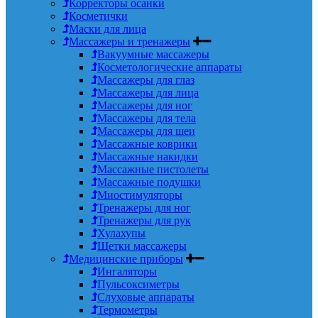
Корректоры осанки
Косметички
Маски для лица
Массажеры и тренажеры
Вакуумные массажеры
Косметологические аппараты
Массажеры для глаз
Массажеры для лица
Массажеры для ног
Массажеры для тела
Массажеры для шеи
Массажные коврики
Массажные накидки
Массажные пистолеты
Массажные подушки
Миостимуляторы
Тренажеры для ног
Тренажеры для рук
Хулахупы
Щетки массажеры
Медицинские приборы
Ингаляторы
Пульсоксиметры
Слуховые аппараты
Термометры