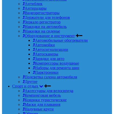
Антиблик
Антирадары
Видеорегистраторы
Держатели для телефонов
Зеркало регистратор
Накидки на автомобиль
Накидки на сиденье
Оборудование и инструмент
Автомобильные обогреватели
Автомойки
Автосигнализации
Автосканеры
Зарядки для авто
Компрессоры воздушные
Наборы для ремонта шин
Парктроники
Подсветка салона автомобиля
Другие
Спорт и отдых
Аксессуары для велосипеда
Кемпинговая мебель
Коврики туристические
Маски для плавания
Надувные круги
Обручи