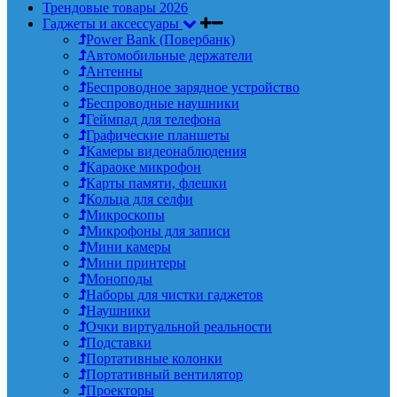
Трендовые товары 2026
Гаджеты и аксессуары
Power Bank (Повербанк)
Автомобильные держатели
Антенны
Беспроводное зарядное устройство
Беспроводные наушники
Геймпад для телефона
Графические планшеты
Камеры видеонаблюдения
Караоке микрофон
Карты памяти, флешки
Кольца для селфи
Микроскопы
Микрофоны для записи
Мини камеры
Мини принтеры
Моноподы
Наборы для чистки гаджетов
Наушники
Очки виртуальной реальности
Подставки
Портативные колонки
Портативный вентилятор
Проекторы