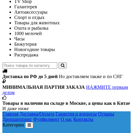
TV Shop
Галантерея
Автоаксессуары
Спорт и отдых
Товары для животных
Охота и рыбалка
1000 мелочей
Часы
Бижутерия
Новогодние товары
Распродажа
Доставка по РФ до 5 дней
Но доставляем также и по СНГ
МИНИМАЛЬНАЯ ПАРТИЯ ЗАКАЗА
НАЖМИТЕ первым
делом
Товары в наличии на складе в Москве, а цены как в Китае
И даже ниже
Главная
Доставка/Оплата
Гарантия и вопросы
Отзывы
Дропшиппинг
Фулфилмент
О нас
Контакты
Категории