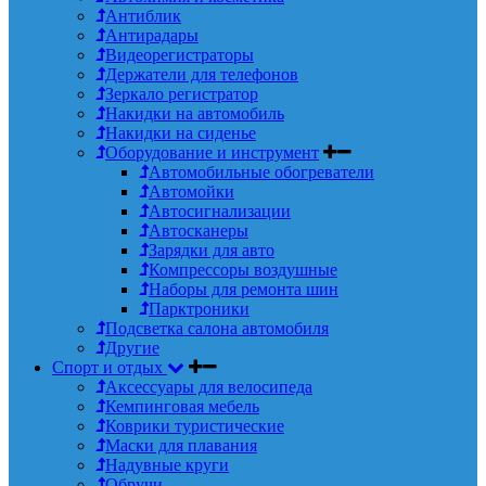
Антиблик
Антирадары
Видеорегистраторы
Держатели для телефонов
Зеркало регистратор
Накидки на автомобиль
Накидки на сиденье
Оборудование и инструмент
Автомобильные обогреватели
Автомойки
Автосигнализации
Автосканеры
Зарядки для авто
Компрессоры воздушные
Наборы для ремонта шин
Парктроники
Подсветка салона автомобиля
Другие
Спорт и отдых
Аксессуары для велосипеда
Кемпинговая мебель
Коврики туристические
Маски для плавания
Надувные круги
Обручи