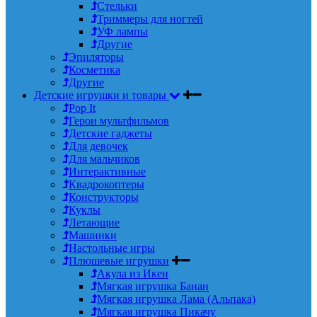
Стельки
Триммеры для ногтей
УФ лампы
Другие
Эпиляторы
Косметика
Другие
Детские игрушки и товары
Pop It
Герои мультфильмов
Детские гаджеты
Для девочек
Для мальчиков
Интерактивные
Квадрокоптеры
Конструкторы
Куклы
Летающие
Машинки
Настольные игры
Плюшевые игрушки
Акула из Икеи
Мягкая игрушка Банан
Мягкая игрушка Лама (Альпака)
Мягкая игрушка Пикачу