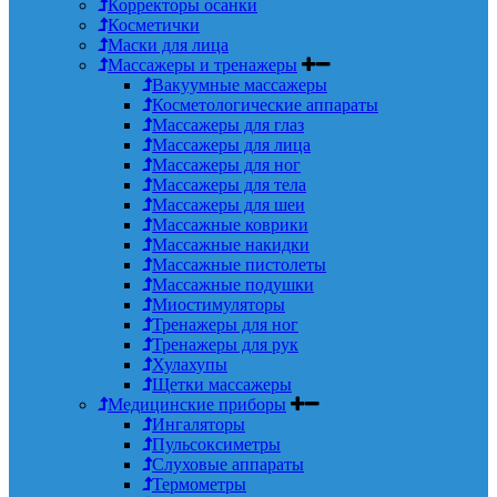
Корректоры осанки
Косметички
Маски для лица
Массажеры и тренажеры
Вакуумные массажеры
Косметологические аппараты
Массажеры для глаз
Массажеры для лица
Массажеры для ног
Массажеры для тела
Массажеры для шеи
Массажные коврики
Массажные накидки
Массажные пистолеты
Массажные подушки
Миостимуляторы
Тренажеры для ног
Тренажеры для рук
Хулахупы
Щетки массажеры
Медицинские приборы
Ингаляторы
Пульсоксиметры
Слуховые аппараты
Термометры