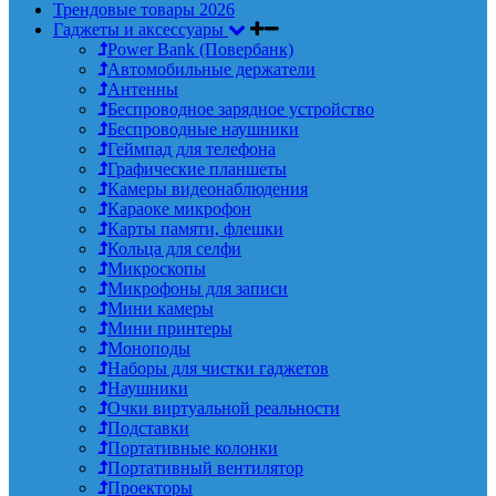
Трендовые товары 2026
Гаджеты и аксессуары
Power Bank (Повербанк)
Автомобильные держатели
Антенны
Беспроводное зарядное устройство
Беспроводные наушники
Геймпад для телефона
Графические планшеты
Камеры видеонаблюдения
Караоке микрофон
Карты памяти, флешки
Кольца для селфи
Микроскопы
Микрофоны для записи
Мини камеры
Мини принтеры
Моноподы
Наборы для чистки гаджетов
Наушники
Очки виртуальной реальности
Подставки
Портативные колонки
Портативный вентилятор
Проекторы