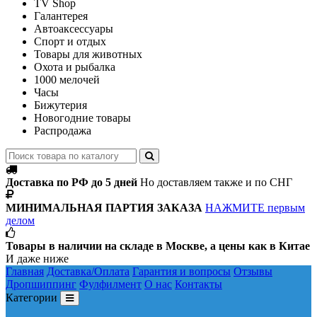
TV Shop
Галантерея
Автоаксессуары
Спорт и отдых
Товары для животных
Охота и рыбалка
1000 мелочей
Часы
Бижутерия
Новогодние товары
Распродажа
Доставка по РФ до 5 дней
Но доставляем также и по СНГ
МИНИМАЛЬНАЯ ПАРТИЯ ЗАКАЗА
НАЖМИТЕ первым
делом
Товары в наличии на складе в Москве, а цены как в Китае
И даже ниже
Главная
Доставка/Оплата
Гарантия и вопросы
Отзывы
Дропшиппинг
Фулфилмент
О нас
Контакты
Категории