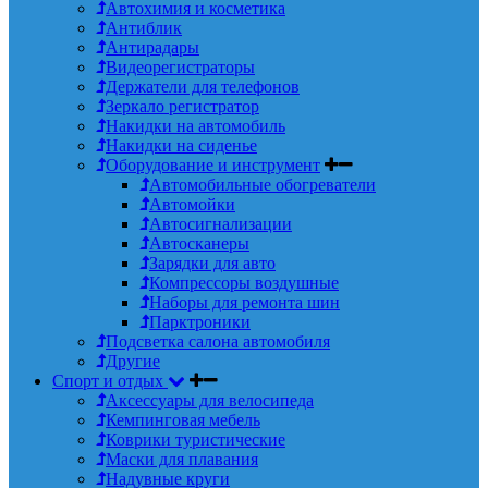
Автохимия и косметика
Антиблик
Антирадары
Видеорегистраторы
Держатели для телефонов
Зеркало регистратор
Накидки на автомобиль
Накидки на сиденье
Оборудование и инструмент
Автомобильные обогреватели
Автомойки
Автосигнализации
Автосканеры
Зарядки для авто
Компрессоры воздушные
Наборы для ремонта шин
Парктроники
Подсветка салона автомобиля
Другие
Спорт и отдых
Аксессуары для велосипеда
Кемпинговая мебель
Коврики туристические
Маски для плавания
Надувные круги