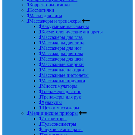
Корректоры осанки
Косметички
Маски для лица
Массажеры и тренажеры
Вакуумные массажеры
Косметологические аппараты
Массажеры для глаз
Массажеры для лица
Массажеры для ног
Массажеры для тела
Массажеры для шеи
Массажные коврики
Массажные накидки
Массажные пистолеты
Массажные подушки
Миостимуляторы
Тренажеры для ног
Тренажеры для рук
Хулахупы
Щетки массажеры
Медицинские приборы
Ингаляторы
Пульсоксиметры
Слуховые аппараты
Термометры