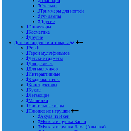
Пластыри
Стельки
Триммеры для ногтей
УФ лампы
Другие
Эпиляторы
Косметика
Другие
Детские игрушки и товары
Pop It
Герои мультфильмов
Детские гаджеты
Для девочек
Для мальчиков
Интерактивные
Квадрокоптеры
Конструкторы
Куклы
Летающие
Машинки
Настольные игры
Плюшевые игрушки
Акула из Икеи
Мягкая игрушка Банан
Мягкая игрушка Лама (Альпака)