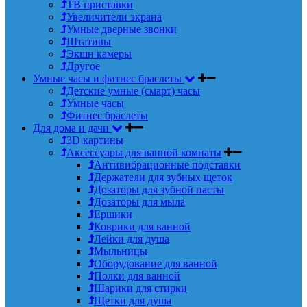
ТВ приставки
Увеличители экрана
Умные дверные звонки
Штативы
Экшн камеры
Другое
Умные часы и фитнес браслеты
Детские умные (смарт) часы
Умные часы
Фитнес браслеты
Для дома и дачи
3D картины
Аксессуары для ванной комнаты
Антивибрационные подставки
Держатели для зубных щеток
Дозаторы для зубной пасты
Дозаторы для мыла
Ершики
Коврики для ванной
Лейки для душа
Мыльницы
Оборудование для ванной
Полки для ванной
Шарики для стирки
Щетки для душа