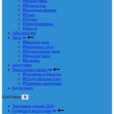
Монокуляры
Мультитулы
Налобные фонари
Ножи
Удочки
Электрошокеры
Другое
1000 мелочей
Часы
Женские часы
Кварцевые часы
Механические часы
Мужские часы
Коробки
Бижутерия
Новогодние товары
Гирлянды и Мишура
Искусственные ёлки
Лазерные проекторы
Распродажа
Категории
Трендовые товары 2026
Гаджеты и аксессуары