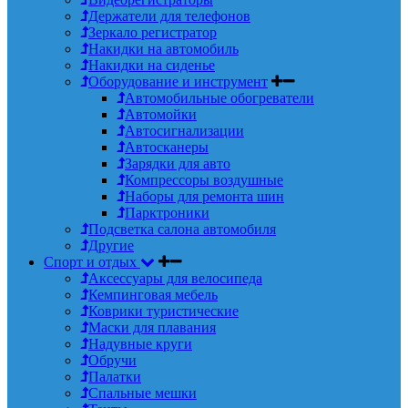
Держатели для телефонов
Зеркало регистратор
Накидки на автомобиль
Накидки на сиденье
Оборудование и инструмент
Автомобильные обогреватели
Автомойки
Автосигнализации
Автосканеры
Зарядки для авто
Компрессоры воздушные
Наборы для ремонта шин
Парктроники
Подсветка салона автомобиля
Другие
Спорт и отдых
Аксессуары для велосипеда
Кемпинговая мебель
Коврики туристические
Маски для плавания
Надувные круги
Обручи
Палатки
Спальные мешки