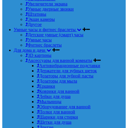
Увеличители экрана
Умные дверные звонки
Штативы
Экшн камеры
Другое
Умные часы и фитнес браслеты
Детские умные (смарт) часы
Умные часы
Фитнес браслеты
Для дома и дачи
3D картины
Аксессуары для ванной комнаты
Антивибрационные подставки
Держатели для зубных щеток
Дозаторы для зубной пасты
Дозаторы для мыла
Ершики
Коврики для ванной
Лейки для душа
Мыльницы
Оборудование для ванной
Полки для ванной
Шарики для стирки
Щетки для душа
Другие