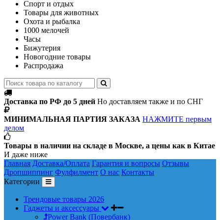
Спорт и отдых
Товары для животных
Охота и рыбалка
1000 мелочей
Часы
Бижутерия
Новогодние товары
Распродажа
Доставка по РФ до 5 дней
Но доставляем также и по СНГ
МИНИМАЛЬНАЯ ПАРТИЯ ЗАКАЗА
НАЖМИТЕ первым
делом
Товары в наличии на складе в Москве, а цены как в Китае
И даже ниже
Главная
Доставка/Оплата
Гарантия и вопросы
Отзывы
Дропшиппинг
Фулфилмент
О нас
Контакты
Категории
Трендовые товары 2026
Гаджеты и аксессуары
Power Bank (Повербанк)