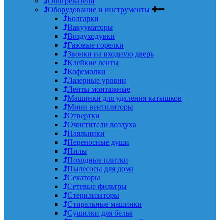
Обогреватели
Оборудование и инструменты
Болгарки
Вакууматоры
Воздуходувки
Газовые горелки
Звонки на входную дверь
Клейкие ленты
Кофемолки
Лазерные уровни
Ленты монтажные
Машинки для удаления катышков
Мини вентиляторы
Отвертки
Очистители воздуха
Паяльники
Переносные души
Пилы
Походные плитки
Пылесосы для дома
Секаторы
Сетевые фильтры
Стерилизаторы
Стиральные машинки
Сушилки для белья