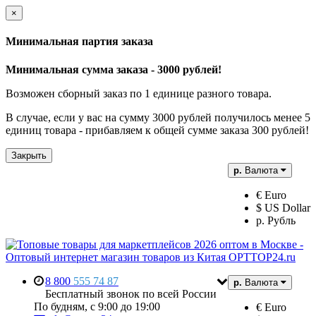
×
Минимальная партия заказа
Минимальная сумма заказа - 3000 рублей!
Возможен сборный заказ по 1 единице разного товара.
В случае, если у вас на сумму 3000 рублей получилось менее 5
единиц товара - прибавляем к общей сумме заказа 300 рублей!
Закрыть
р.
Валюта
€ Euro
$ US Dollar
р. Рубль
8 800
555 74 87
р.
Валюта
Бесплатный звонок по всей России
По будням, с 9:00 до 19:00
€ Euro