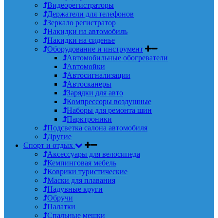
Видеорегистраторы
Держатели для телефонов
Зеркало регистратор
Накидки на автомобиль
Накидки на сиденье
Оборудование и инструмент
Автомобильные обогреватели
Автомойки
Автосигнализации
Автосканеры
Зарядки для авто
Компрессоры воздушные
Наборы для ремонта шин
Парктроники
Подсветка салона автомобиля
Другие
Спорт и отдых
Аксессуары для велосипеда
Кемпинговая мебель
Коврики туристические
Маски для плавания
Надувные круги
Обручи
Палатки
Спальные мешки