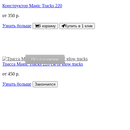
Конструктор Magic Tracks 220
от
350 р.
Узнать больше
В корзину
Купить в 1 клик
Нет в наличии
Трасса Magic Tracks 220 см of glow tracks
от
450 р.
Узнать больше
Закончился