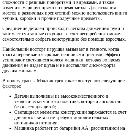
сложности с резкими поворотами и виражами, а также
изменить маршрут прямо во время заезда. Для создания
мостов и различных препятствий можно использовать книги,
кубики, коробки и прочие подручные предметы.
Соединение деталей происходит легким движением руки и
занимает считанные секунды, за счет чего ребенок сможет
самостоятельно собрать конструкцию без помощи взрослых.
Наибольший восторг игрушка вызывает в темноте, когда
трасса переливается яркими неоновыми цветами. Эффект
усиливают светящиеся колеса машинки, которая во время
движения не издает шума и не доставляет дискомфорта
другим жильцам.
В пользу трассы Мэджик трек также выступают следующие
факторы:
Детали выполнены из высококачественного и
экологически чистого пластика, который абсолютно
безопасен для детей;
Светящиеся элементы конструкции заряжаются за счет
дневного света и не требуют дополнительных
источников питания;
Машинка работает от батарейки АА, рассчитанной на