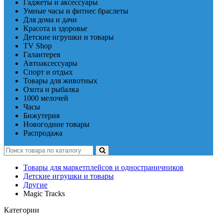
Гаджеты и аксессуары
Умные часы и фитнес браслеты
Для дома и дачи
Красота и здоровье
Детские игрушки и товары
TV Shop
Галантерея
Автоаксессуары
Спорт и отдых
Товары для животных
Охота и рыбалка
1000 мелочей
Часы
Бижутерия
Новогодние товары
Распродажа
Товары для маркетплейсов и одностраничников
Детские игрушки и товары
Другие
Magic Tracks
Категории