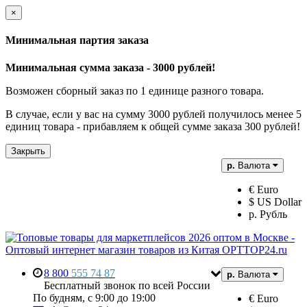
×
Минимальная партия заказа
Минимальная сумма заказа - 3000 рублей!
Возможен сборный заказ по 1 единице разного товара.
В случае, если у вас на сумму 3000 рублей получилось менее 5
единиц товара - прибавляем к общей сумме заказа 300 рублей!
Закрыть
р.
Валюта
€ Euro
$ US Dollar
р. Рубль
8 800
555 74 87
р.
Валюта
Бесплатный звонок по всей России
По будням, с 9:00 до 19:00
€ Euro