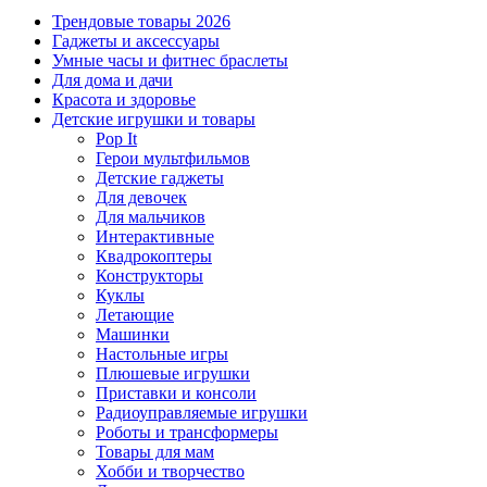
Трендовые товары 2026
Гаджеты и аксессуары
Умные часы и фитнес браслеты
Для дома и дачи
Красота и здоровье
Детские игрушки и товары
Pop It
Герои мультфильмов
Детские гаджеты
Для девочек
Для мальчиков
Интерактивные
Квадрокоптеры
Конструкторы
Куклы
Летающие
Машинки
Настольные игры
Плюшевые игрушки
Приставки и консоли
Радиоуправляемые игрушки
Роботы и трансформеры
Товары для мам
Хобби и творчество