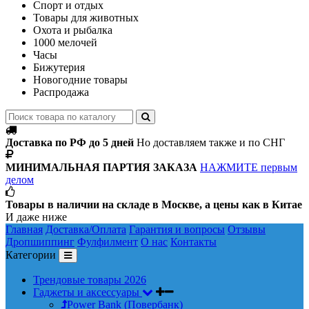
Спорт и отдых
Товары для животных
Охота и рыбалка
1000 мелочей
Часы
Бижутерия
Новогодние товары
Распродажа
Доставка по РФ до 5 дней
Но доставляем также и по СНГ
МИНИМАЛЬНАЯ ПАРТИЯ ЗАКАЗА
НАЖМИТЕ первым
делом
Товары в наличии на складе в Москве, а цены как в Китае
И даже ниже
Главная
Доставка/Оплата
Гарантия и вопросы
Отзывы
Дропшиппинг
Фулфилмент
О нас
Контакты
Категории
Трендовые товары 2026
Гаджеты и аксессуары
Power Bank (Повербанк)