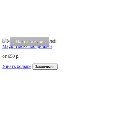
Нет в наличии
Magic Tracks 360 деталей
от
650 р.
Узнать больше
Закончился