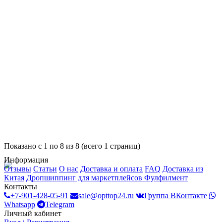
Показано с 1 по 8 из 8 (всего 1 страниц)
Информация
Отзывы
Статьи
О нас
Доставка и оплата
FAQ
Доставка из
Китая
Дропшиппинг для маркетплейсов
Фулфилмент
Контакты
+7-901-428-05-91
sale@opttop24.ru
Группа ВКонтакте
Whatsapp
Telegram
Личный кабинет