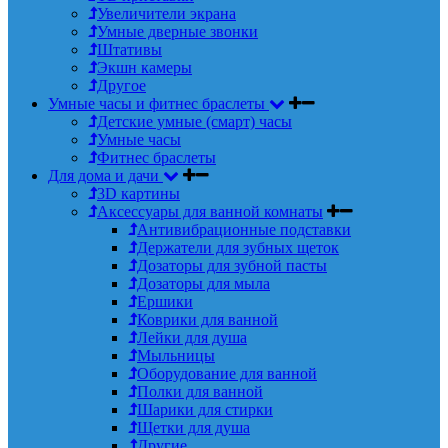
Увеличители экрана
Умные дверные звонки
Штативы
Экшн камеры
Другое
Умные часы и фитнес браслеты
Детские умные (смарт) часы
Умные часы
Фитнес браслеты
Для дома и дачи
3D картины
Аксессуары для ванной комнаты
Антивибрационные подставки
Держатели для зубных щеток
Дозаторы для зубной пасты
Дозаторы для мыла
Ершики
Коврики для ванной
Лейки для душа
Мыльницы
Оборудование для ванной
Полки для ванной
Шарики для стирки
Щетки для душа
Другие