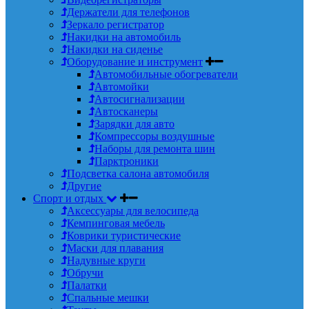
Держатели для телефонов
Зеркало регистратор
Накидки на автомобиль
Накидки на сиденье
Оборудование и инструмент
Автомобильные обогреватели
Автомойки
Автосигнализации
Автосканеры
Зарядки для авто
Компрессоры воздушные
Наборы для ремонта шин
Парктроники
Подсветка салона автомобиля
Другие
Спорт и отдых
Аксессуары для велосипеда
Кемпинговая мебель
Коврики туристические
Маски для плавания
Надувные круги
Обручи
Палатки
Спальные мешки