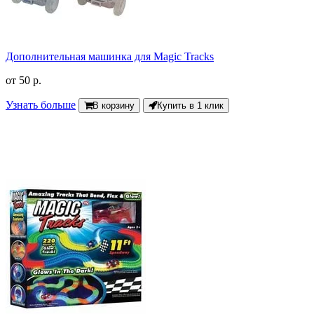
Дополнительная машинка для Magic Tracks
от
50 р.
Узнать больше
В корзину
Купить в 1 клик