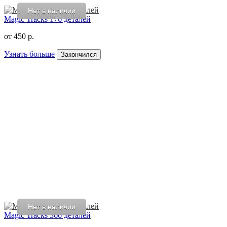
Нет в наличии
Magic Tracks 176 деталей
от
450 р.
Узнать больше
Закончился
Нет в наличии
Magic Tracks 366 деталей