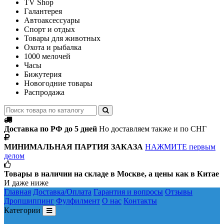
TV Shop
Галантерея
Автоаксессуары
Спорт и отдых
Товары для животных
Охота и рыбалка
1000 мелочей
Часы
Бижутерия
Новогодние товары
Распродажа
Доставка по РФ до 5 дней
Но доставляем также и по СНГ
МИНИМАЛЬНАЯ ПАРТИЯ ЗАКАЗА
НАЖМИТЕ первым
делом
Товары в наличии на складе в Москве, а цены как в Китае
И даже ниже
Главная
Доставка/Оплата
Гарантия и вопросы
Отзывы
Дропшиппинг
Фулфилмент
О нас
Контакты
Категории