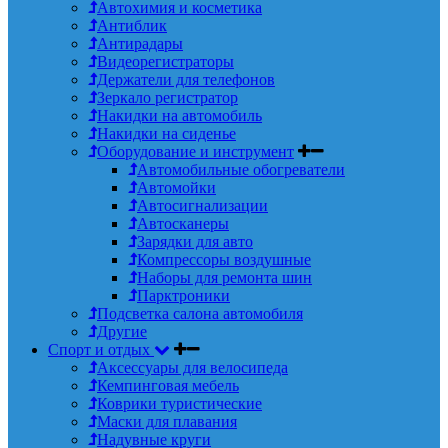
Автохимия и косметика
Антиблик
Антирадары
Видеорегистраторы
Держатели для телефонов
Зеркало регистратор
Накидки на автомобиль
Накидки на сиденье
Оборудование и инструмент
Автомобильные обогреватели
Автомойки
Автосигнализации
Автосканеры
Зарядки для авто
Компрессоры воздушные
Наборы для ремонта шин
Парктроники
Подсветка салона автомобиля
Другие
Спорт и отдых
Аксессуары для велосипеда
Кемпинговая мебель
Коврики туристические
Маски для плавания
Надувные круги