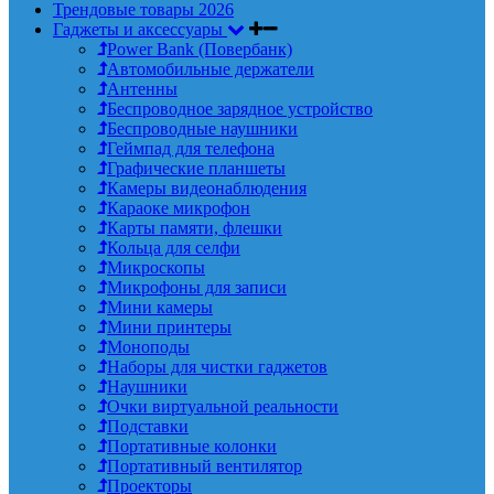
Трендовые товары 2026
Гаджеты и аксессуары
Power Bank (Повербанк)
Автомобильные держатели
Антенны
Беспроводное зарядное устройство
Беспроводные наушники
Геймпад для телефона
Графические планшеты
Камеры видеонаблюдения
Караоке микрофон
Карты памяти, флешки
Кольца для селфи
Микроскопы
Микрофоны для записи
Мини камеры
Мини принтеры
Моноподы
Наборы для чистки гаджетов
Наушники
Очки виртуальной реальности
Подставки
Портативные колонки
Портативный вентилятор
Проекторы