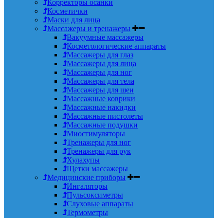
Корректоры осанки
Косметички
Маски для лица
Массажеры и тренажеры
Вакуумные массажеры
Косметологические аппараты
Массажеры для глаз
Массажеры для лица
Массажеры для ног
Массажеры для тела
Массажеры для шеи
Массажные коврики
Массажные накидки
Массажные пистолеты
Массажные подушки
Миостимуляторы
Тренажеры для ног
Тренажеры для рук
Хулахупы
Щетки массажеры
Медицинские приборы
Ингаляторы
Пульсоксиметры
Слуховые аппараты
Термометры