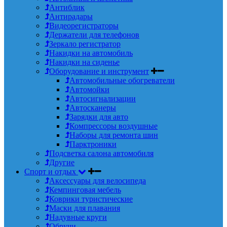
Антиблик
Антирадары
Видеорегистраторы
Держатели для телефонов
Зеркало регистратор
Накидки на автомобиль
Накидки на сиденье
Оборудование и инструмент
Автомобильные обогреватели
Автомойки
Автосигнализации
Автосканеры
Зарядки для авто
Компрессоры воздушные
Наборы для ремонта шин
Парктроники
Подсветка салона автомобиля
Другие
Спорт и отдых
Аксессуары для велосипеда
Кемпинговая мебель
Коврики туристические
Маски для плавания
Надувные круги
Обручи