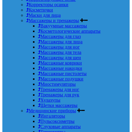
Корректоры осанки
Косметички
Маски для лица
Массажеры и тренажеры
Вакуумные массажеры
Косметологические аппараты
Массажеры для глаз
Массажеры для лица
Массажеры для ног
Массажеры для тела
Массажеры для шеи
Массажные коврики
Массажные накидки
Массажные пистолеты
Массажные подушки
Миостимуляторы
Тренажеры для ног
Тренажеры для рук
Хулахупы
Щетки массажеры
Медицинские приборы
Ингаляторы
Пульсоксиметры
Слуховые аппараты
Термометры