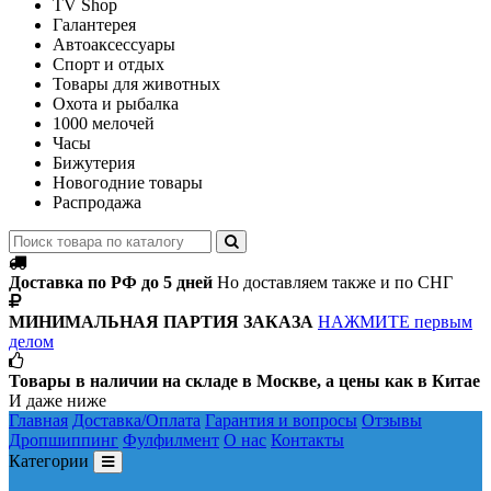
TV Shop
Галантерея
Автоаксессуары
Спорт и отдых
Товары для животных
Охота и рыбалка
1000 мелочей
Часы
Бижутерия
Новогодние товары
Распродажа
Доставка по РФ до 5 дней
Но доставляем также и по СНГ
МИНИМАЛЬНАЯ ПАРТИЯ ЗАКАЗА
НАЖМИТЕ первым
делом
Товары в наличии на складе в Москве, а цены как в Китае
И даже ниже
Главная
Доставка/Оплата
Гарантия и вопросы
Отзывы
Дропшиппинг
Фулфилмент
О нас
Контакты
Категории