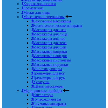
Корректоры осанки
Косметички
Маски для лица
Массажеры и тренажеры
Вакуумные массажеры
Косметологические аппараты
Массажеры для глаз
Массажеры для лица
Массажеры для ног
Массажеры для тела
Массажеры для шеи
Массажные коврики
Массажные накидки
Массажные пистолеты
Массажные подушки
Миостимуляторы
Тренажеры для ног
Тренажеры для рук
Хулахупы
Щетки массажеры
Медицинские приборы
Ингаляторы
Пульсоксиметры
Слуховые аппараты
Термометры