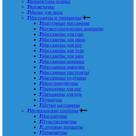
Корректоры осанки
Косметички
Маски для лица
Массажеры и тренажеры
Вакуумные массажеры
Косметологические аппараты
Массажеры для глаз
Массажеры для лица
Массажеры для ног
Массажеры для тела
Массажеры для шеи
Массажные коврики
Массажные накидки
Массажные пистолеты
Массажные подушки
Миостимуляторы
Тренажеры для ног
Тренажеры для рук
Хулахупы
Щетки массажеры
Медицинские приборы
Ингаляторы
Пульсоксиметры
Слуховые аппараты
Термометры