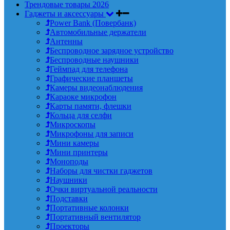
Трендовые товары 2026
Гаджеты и аксессуары
Power Bank (Повербанк)
Автомобильные держатели
Антенны
Беспроводное зарядное устройство
Беспроводные наушники
Геймпад для телефона
Графические планшеты
Камеры видеонаблюдения
Караоке микрофон
Карты памяти, флешки
Кольца для селфи
Микроскопы
Микрофоны для записи
Мини камеры
Мини принтеры
Моноподы
Наборы для чистки гаджетов
Наушники
Очки виртуальной реальности
Подставки
Портативные колонки
Портативный вентилятор
Проекторы