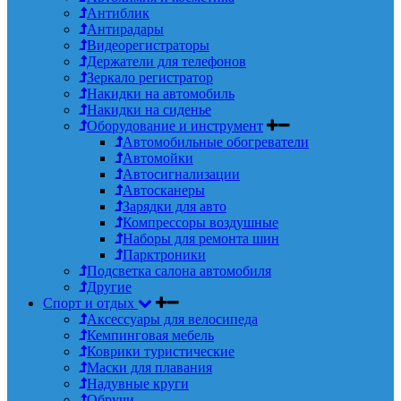
Антиблик
Антирадары
Видеорегистраторы
Держатели для телефонов
Зеркало регистратор
Накидки на автомобиль
Накидки на сиденье
Оборудование и инструмент
Автомобильные обогреватели
Автомойки
Автосигнализации
Автосканеры
Зарядки для авто
Компрессоры воздушные
Наборы для ремонта шин
Парктроники
Подсветка салона автомобиля
Другие
Спорт и отдых
Аксессуары для велосипеда
Кемпинговая мебель
Коврики туристические
Маски для плавания
Надувные круги
Обручи