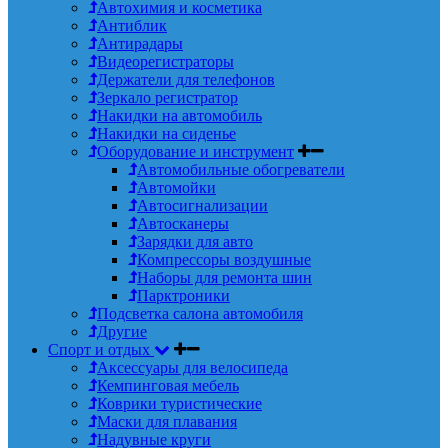
Автохимия и косметика
Антиблик
Антирадары
Видеорегистраторы
Держатели для телефонов
Зеркало регистратор
Накидки на автомобиль
Накидки на сиденье
Оборудование и инструмент
Автомобильные обогреватели
Автомойки
Автосигнализации
Автосканеры
Зарядки для авто
Компрессоры воздушные
Наборы для ремонта шин
Парктроники
Подсветка салона автомобиля
Другие
Спорт и отдых
Аксессуары для велосипеда
Кемпинговая мебель
Коврики туристические
Маски для плавания
Надувные круги