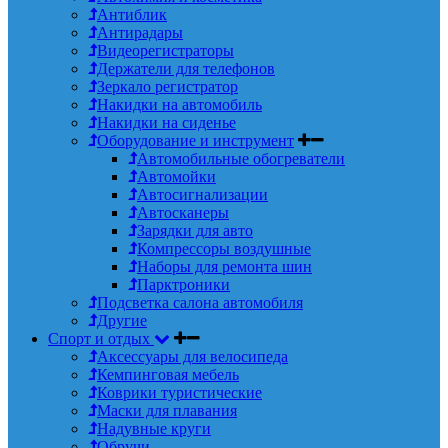
Антиблик
Антирадары
Видеорегистраторы
Держатели для телефонов
Зеркало регистратор
Накидки на автомобиль
Накидки на сиденье
Оборудование и инструмент
Автомобильные обогреватели
Автомойки
Автосигнализации
Автосканеры
Зарядки для авто
Компрессоры воздушные
Наборы для ремонта шин
Парктроники
Подсветка салона автомобиля
Другие
Спорт и отдых
Аксессуары для велосипеда
Кемпинговая мебель
Коврики туристические
Маски для плавания
Надувные круги
Обручи