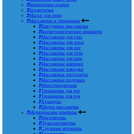
Корректоры осанки
Косметички
Маски для лица
Массажеры и тренажеры
Вакуумные массажеры
Косметологические аппараты
Массажеры для глаз
Массажеры для лица
Массажеры для ног
Массажеры для тела
Массажеры для шеи
Массажные коврики
Массажные накидки
Массажные пистолеты
Массажные подушки
Миостимуляторы
Тренажеры для ног
Тренажеры для рук
Хулахупы
Щетки массажеры
Медицинские приборы
Ингаляторы
Пульсоксиметры
Слуховые аппараты
Термометры