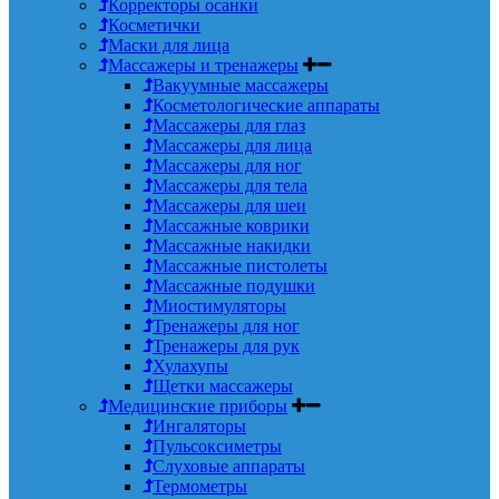
Корректоры осанки
Косметички
Маски для лица
Массажеры и тренажеры
Вакуумные массажеры
Косметологические аппараты
Массажеры для глаз
Массажеры для лица
Массажеры для ног
Массажеры для тела
Массажеры для шеи
Массажные коврики
Массажные накидки
Массажные пистолеты
Массажные подушки
Миостимуляторы
Тренажеры для ног
Тренажеры для рук
Хулахупы
Щетки массажеры
Медицинские приборы
Ингаляторы
Пульсоксиметры
Слуховые аппараты
Термометры