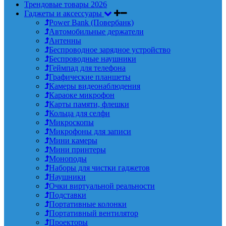
Трендовые товары 2026
Гаджеты и аксессуары
Power Bank (Повербанк)
Автомобильные держатели
Антенны
Беспроводное зарядное устройство
Беспроводные наушники
Геймпад для телефона
Графические планшеты
Камеры видеонаблюдения
Караоке микрофон
Карты памяти, флешки
Кольца для селфи
Микроскопы
Микрофоны для записи
Мини камеры
Мини принтеры
Моноподы
Наборы для чистки гаджетов
Наушники
Очки виртуальной реальности
Подставки
Портативные колонки
Портативный вентилятор
Проекторы