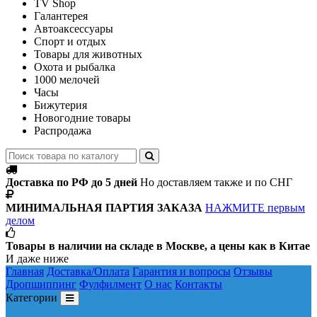
TV Shop
Галантерея
Автоаксессуары
Спорт и отдых
Товары для животных
Охота и рыбалка
1000 мелочей
Часы
Бижутерия
Новогодние товары
Распродажа
Доставка по РФ до 5 дней
Но доставляем также и по СНГ
МИНИМАЛЬНАЯ ПАРТИЯ ЗАКАЗА
НАЖМИТЕ первым
делом
Товары в наличии на складе в Москве, а цены как в Китае
И даже ниже
Главная
Доставка/Оплата
Гарантия и вопросы
Отзывы
Дропшиппинг
Фулфилмент
О нас
Контакты
Категории