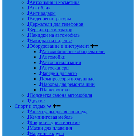
Автохимия и косметика
Антиблик
Антирадары
Видеорегистраторы
Держатели для телефонов
Зеркало регистратор
Накидки на автомобиль
Накидки на сиденье
Оборудование и инструмент
Автомобильные обогреватели
Автомойки
Автосигнализации
Автосканеры
Зарядки для авто
Компрессоры воздушные
Наборы для ремонта шин
Парктроники
Подсветка салона автомобиля
Другие
Спорт и отдых
Аксессуары для велосипеда
Кемпинговая мебель
Коврики туристические
Маски для плавания
Надувные круги