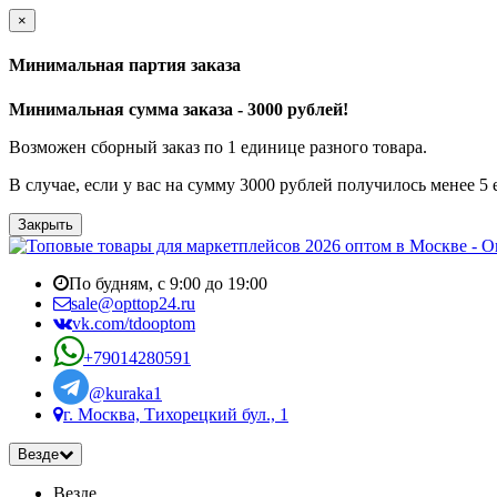
×
Минимальная партия заказа
Минимальная сумма заказа - 3000 рублей!
Возможен сборный заказ по 1 единице разного товара.
В случае, если у вас на сумму 3000 рублей получилось менее 5
Закрыть
По будням, с 9:00 до 19:00
sale@opttop24.ru
vk.com/tdooptom
+79014280591
@kuraka1
г. Москва, Тихорецкий бул., 1
Везде
Везде