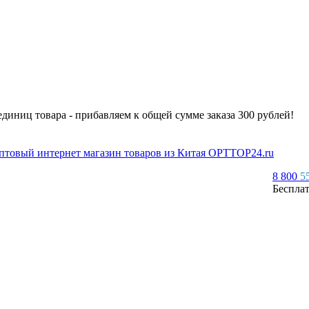
 единиц товара - прибавляем к общей сумме заказа 300 рублей!
8 800
5
Беспла