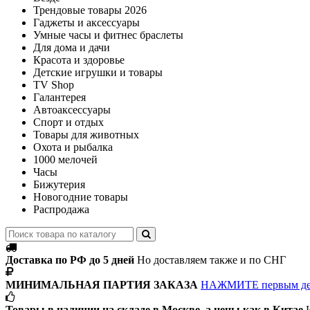
Трендовые товары 2026
Гаджеты и аксессуары
Умные часы и фитнес браслеты
Для дома и дачи
Красота и здоровье
Детские игрушки и товары
TV Shop
Галантерея
Автоаксессуары
Спорт и отдых
Товары для животных
Охота и рыбалка
1000 мелочей
Часы
Бижутерия
Новогодние товары
Распродажа
Доставка по РФ до 5 дней
Но доставляем также и по СНГ
МИНИМАЛЬНАЯ ПАРТИЯ ЗАКАЗА
НАЖМИТЕ первым д
Товары в наличии на складе в Москве, а цены как в Китае
И