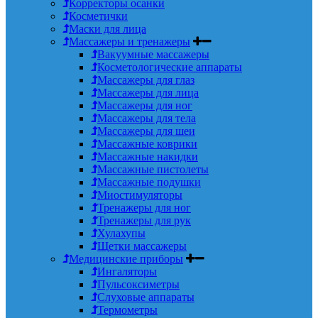
Корректоры осанки
Косметички
Маски для лица
Массажеры и тренажеры
Вакуумные массажеры
Косметологические аппараты
Массажеры для глаз
Массажеры для лица
Массажеры для ног
Массажеры для тела
Массажеры для шеи
Массажные коврики
Массажные накидки
Массажные пистолеты
Массажные подушки
Миостимуляторы
Тренажеры для ног
Тренажеры для рук
Хулахупы
Щетки массажеры
Медицинские приборы
Ингаляторы
Пульсоксиметры
Слуховые аппараты
Термометры