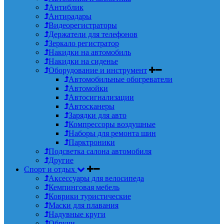
Антиблик
Антирадары
Видеорегистраторы
Держатели для телефонов
Зеркало регистратор
Накидки на автомобиль
Накидки на сиденье
Оборудование и инструмент
Автомобильные обогреватели
Автомойки
Автосигнализации
Автосканеры
Зарядки для авто
Компрессоры воздушные
Наборы для ремонта шин
Парктроники
Подсветка салона автомобиля
Другие
Спорт и отдых
Аксессуары для велосипеда
Кемпинговая мебель
Коврики туристические
Маски для плавания
Надувные круги
Обручи