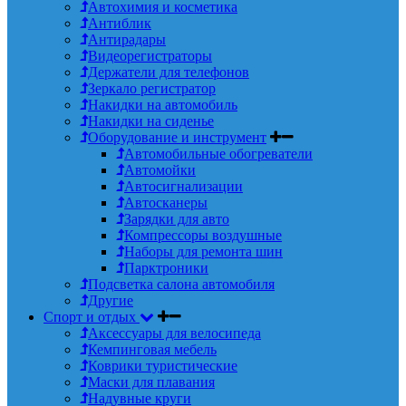
Автохимия и косметика
Антиблик
Антирадары
Видеорегистраторы
Держатели для телефонов
Зеркало регистратор
Накидки на автомобиль
Накидки на сиденье
Оборудование и инструмент
Автомобильные обогреватели
Автомойки
Автосигнализации
Автосканеры
Зарядки для авто
Компрессоры воздушные
Наборы для ремонта шин
Парктроники
Подсветка салона автомобиля
Другие
Спорт и отдых
Аксессуары для велосипеда
Кемпинговая мебель
Коврики туристические
Маски для плавания
Надувные круги