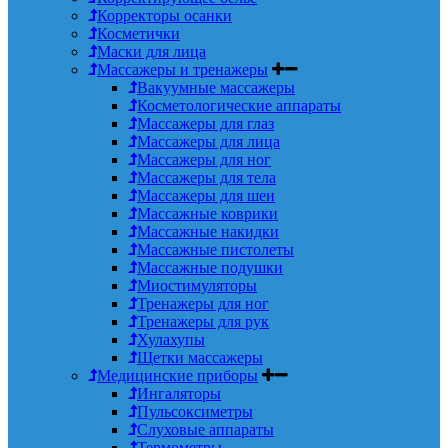
Корректоры осанки
Косметички
Маски для лица
Массажеры и тренажеры
Вакуумные массажеры
Косметологические аппараты
Массажеры для глаз
Массажеры для лица
Массажеры для ног
Массажеры для тела
Массажеры для шеи
Массажные коврики
Массажные накидки
Массажные пистолеты
Массажные подушки
Миостимуляторы
Тренажеры для ног
Тренажеры для рук
Хулахупы
Щетки массажеры
Медицинские приборы
Ингаляторы
Пульсоксиметры
Слуховые аппараты
Термометры