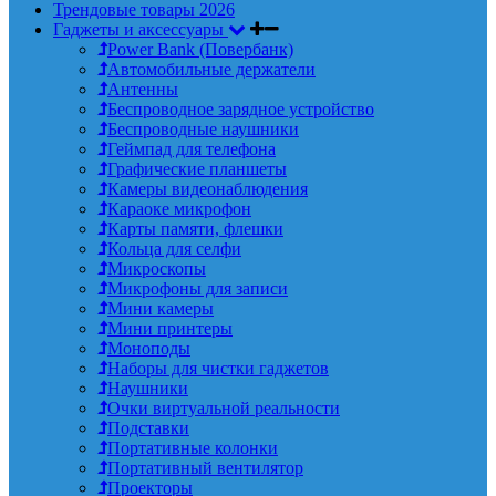
Трендовые товары 2026
Гаджеты и аксессуары
Power Bank (Повербанк)
Автомобильные держатели
Антенны
Беспроводное зарядное устройство
Беспроводные наушники
Геймпад для телефона
Графические планшеты
Камеры видеонаблюдения
Караоке микрофон
Карты памяти, флешки
Кольца для селфи
Микроскопы
Микрофоны для записи
Мини камеры
Мини принтеры
Моноподы
Наборы для чистки гаджетов
Наушники
Очки виртуальной реальности
Подставки
Портативные колонки
Портативный вентилятор
Проекторы