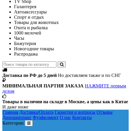
TV Shop
Галантерея
Автоаксессуары
Спорт и отдых
Товары для животных
Охота и рыбалка
1000 мелочей
Часы
Бижутерия
Новогодние товары
Распродажа
Доставка по РФ до 5 дней
Но доставляем также и по СНГ
МИНИМАЛЬНАЯ ПАРТИЯ ЗАКАЗА
НАЖМИТЕ первым
делом
Товары в наличии на складе в Москве, а цены как в Китае
И даже ниже
Главная
Доставка/Оплата
Гарантия и вопросы
Отзывы
Дропшиппинг
Фулфилмент
О нас
Контакты
Категории