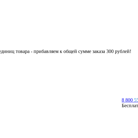
 единиц товара - прибавляем к общей сумме заказа 300 рублей!
8 800
5
Беспла