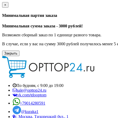
×
Минимальная партия заказа
Минимальная сумма заказа - 3000 рублей!
Возможен сборный заказ по 1 единице разного товара.
В случае, если у вас на сумму 3000 рублей получилось менее 5
Закрыть
По будням, с 9:00 до 19:00
sale@opttop24.ru
vk.com/tdooptom
+79014280591
@kuraka1
г. Москва, Тихорецкий бул., 1