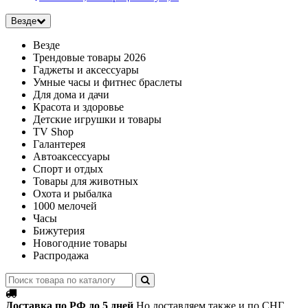
Везде
Везде
Трендовые товары 2026
Гаджеты и аксессуары
Умные часы и фитнес браслеты
Для дома и дачи
Красота и здоровье
Детские игрушки и товары
TV Shop
Галантерея
Автоаксессуары
Спорт и отдых
Товары для животных
Охота и рыбалка
1000 мелочей
Часы
Бижутерия
Новогодние товары
Распродажа
Доставка по РФ до 5 дней
Но доставляем также и по СНГ