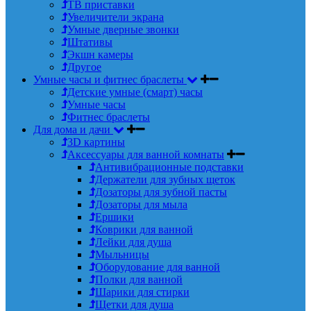
ТВ приставки
Увеличители экрана
Умные дверные звонки
Штативы
Экшн камеры
Другое
Умные часы и фитнес браслеты
Детские умные (смарт) часы
Умные часы
Фитнес браслеты
Для дома и дачи
3D картины
Аксессуары для ванной комнаты
Антивибрационные подставки
Держатели для зубных щеток
Дозаторы для зубной пасты
Дозаторы для мыла
Ершики
Коврики для ванной
Лейки для душа
Мыльницы
Оборудование для ванной
Полки для ванной
Шарики для стирки
Щетки для душа