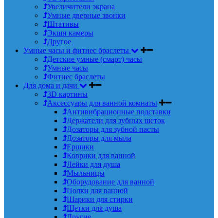
Увеличители экрана
Умные дверные звонки
Штативы
Экшн камеры
Другое
Умные часы и фитнес браслеты
Детские умные (смарт) часы
Умные часы
Фитнес браслеты
Для дома и дачи
3D картины
Аксессуары для ванной комнаты
Антивибрационные подставки
Держатели для зубных щеток
Дозаторы для зубной пасты
Дозаторы для мыла
Ершики
Коврики для ванной
Лейки для душа
Мыльницы
Оборудование для ванной
Полки для ванной
Шарики для стирки
Щетки для душа
Другие