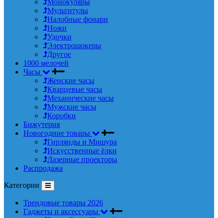
Монокуляры
Мультитулы
Налобные фонари
Ножи
Удочки
Электрошокеры
Другое
1000 мелочей
Часы
Женские часы
Кварцевые часы
Механические часы
Мужские часы
Коробки
Бижутерия
Новогодние товары
Гирлянды и Мишура
Искусственные ёлки
Лазерные проекторы
Распродажа
Категории
Трендовые товары 2026
Гаджеты и аксессуары