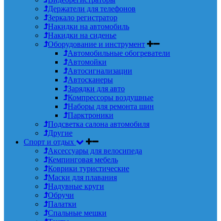
Держатели для телефонов
Зеркало регистратор
Накидки на автомобиль
Накидки на сиденье
Оборудование и инструмент
Автомобильные обогреватели
Автомойки
Автосигнализации
Автосканеры
Зарядки для авто
Компрессоры воздушные
Наборы для ремонта шин
Парктроники
Подсветка салона автомобиля
Другие
Спорт и отдых
Аксессуары для велосипеда
Кемпинговая мебель
Коврики туристические
Маски для плавания
Надувные круги
Обручи
Палатки
Спальные мешки