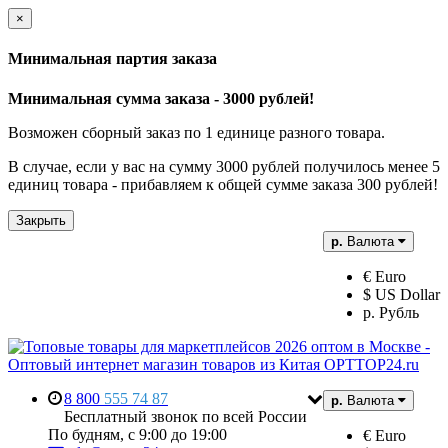
×
Минимальная партия заказа
Минимальная сумма заказа - 3000 рублей!
Возможен сборный заказ по 1 единице разного товара.
В случае, если у вас на сумму 3000 рублей получилось менее 5
единиц товара - прибавляем к общей сумме заказа 300 рублей!
Закрыть
р.
Валюта
€ Euro
$ US Dollar
р. Рубль
8 800
555 74 87
р.
Валюта
Бесплатный звонок по всей России
По будням, с 9:00 до 19:00
€ Euro