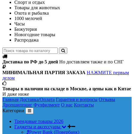
Спорт и отдых
Товары для животных
Охота и рыбалка
1000 мелочей
Часы
Бижутерия
Новогодние товары
Распродажа
Доставка по РФ до 5 дней
Но доставляем также и по СНГ
МИНИМАЛЬНАЯ ПАРТИЯ ЗАКАЗА
НАЖМИТЕ первым
делом
Товары в наличии на складе в Москве, а цены как в Китае
И даже ниже
Главная
Доставка/Оплата
Гарантия и вопросы
Отзывы
Дропшиппинг
Фулфилмент
О нас
Контакты
Категории
Трендовые товары 2026
Гаджеты и аксессуары
Power Bank (Повербанк)