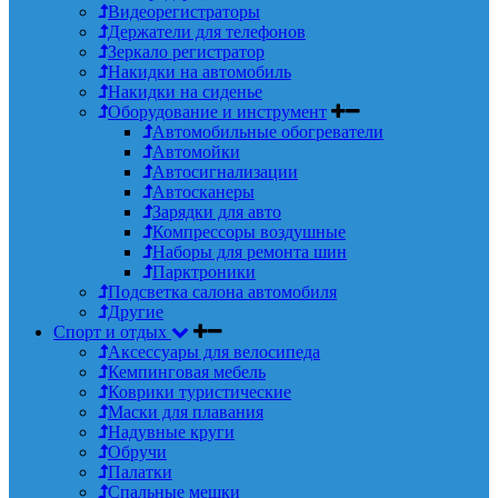
Видеорегистраторы
Держатели для телефонов
Зеркало регистратор
Накидки на автомобиль
Накидки на сиденье
Оборудование и инструмент
Автомобильные обогреватели
Автомойки
Автосигнализации
Автосканеры
Зарядки для авто
Компрессоры воздушные
Наборы для ремонта шин
Парктроники
Подсветка салона автомобиля
Другие
Спорт и отдых
Аксессуары для велосипеда
Кемпинговая мебель
Коврики туристические
Маски для плавания
Надувные круги
Обручи
Палатки
Спальные мешки