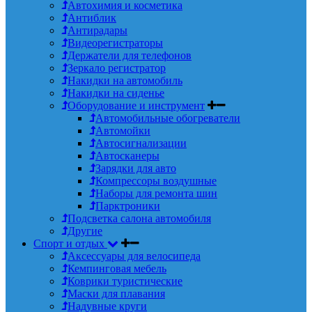
Автохимия и косметика
Антиблик
Антирадары
Видеорегистраторы
Держатели для телефонов
Зеркало регистратор
Накидки на автомобиль
Накидки на сиденье
Оборудование и инструмент
Автомобильные обогреватели
Автомойки
Автосигнализации
Автосканеры
Зарядки для авто
Компрессоры воздушные
Наборы для ремонта шин
Парктроники
Подсветка салона автомобиля
Другие
Спорт и отдых
Аксессуары для велосипеда
Кемпинговая мебель
Коврики туристические
Маски для плавания
Надувные круги