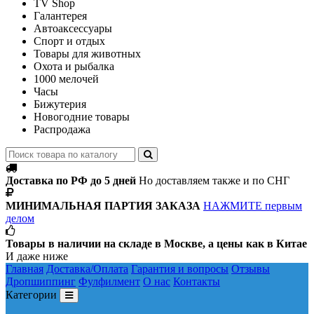
TV Shop
Галантерея
Автоаксессуары
Спорт и отдых
Товары для животных
Охота и рыбалка
1000 мелочей
Часы
Бижутерия
Новогодние товары
Распродажа
Доставка по РФ до 5 дней
Но доставляем также и по СНГ
МИНИМАЛЬНАЯ ПАРТИЯ ЗАКАЗА
НАЖМИТЕ первым
делом
Товары в наличии на складе в Москве, а цены как в Китае
И даже ниже
Главная
Доставка/Оплата
Гарантия и вопросы
Отзывы
Дропшиппинг
Фулфилмент
О нас
Контакты
Категории