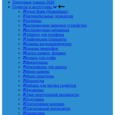
Трендовые товары 2026
Гаджеты и аксессуары
Power Bank (Повербанк)
Автомобильные держатели
Антенны
Беспроводное зарядное устройство
Беспроводные наушники
Геймпад для телефона
Графические планшеты
Камеры видеонаблюдения
Караоке микрофон
Карты памяти, флешки
Кольца для селфи
Микроскопы
Микрофоны для записи
Мини камеры
Мини принтеры
Моноподы
Наборы для чистки гаджетов
Наушники
Очки виртуальной реальности
Подставки
Портативные колонки
Портативный вентилятор
Проекторы