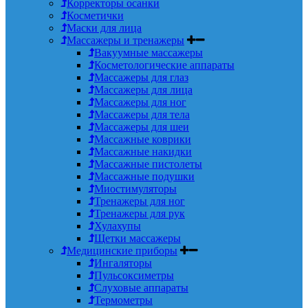
Корректоры осанки
Косметички
Маски для лица
Массажеры и тренажеры
Вакуумные массажеры
Косметологические аппараты
Массажеры для глаз
Массажеры для лица
Массажеры для ног
Массажеры для тела
Массажеры для шеи
Массажные коврики
Массажные накидки
Массажные пистолеты
Массажные подушки
Миостимуляторы
Тренажеры для ног
Тренажеры для рук
Хулахупы
Щетки массажеры
Медицинские приборы
Ингаляторы
Пульсоксиметры
Слуховые аппараты
Термометры