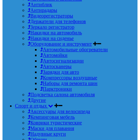
Антиблик
Антирадары
Видеорегистраторы
Держатели для телефонов
Зеркало регистратор
Накидки на автомобиль
Накидки на сиденье
Оборудование и инструмент
Автомобильные обогреватели
Автомойки
Автосигнализации
Автосканеры
Зарядки для авто
Компрессоры воздушные
Наборы для ремонта шин
Парктроники
Подсветка салона автомобиля
Другие
Спорт и отдых
Аксессуары для велосипеда
Кемпинговая мебель
Коврики туристические
Маски для плавания
Надувные круги
Обручи