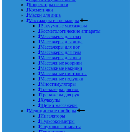
Корректоры осанки
Косметички
Маски для лица
Массажеры и тренажеры
Вакуумные массажеры
Косметологические аппараты
Массажеры для глаз
Массажеры для лица
Массажеры для ног
Массажеры для тела
Массажеры для шеи
Массажные коврики
Массажные накидки
Массажные пистолеты
Массажные подушки
Миостимуляторы
Тренажеры для ног
Тренажеры для рук
Хулахупы
Щетки массажеры
Медицинские приборы
Ингаляторы
Пульсоксиметры
Слуховые аппараты
Термометры