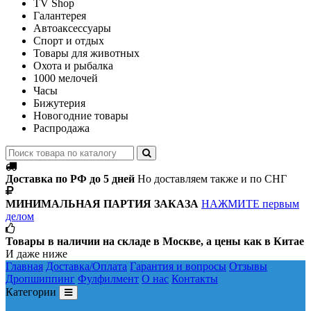
TV Shop
Галантерея
Автоаксессуары
Спорт и отдых
Товары для животных
Охота и рыбалка
1000 мелочей
Часы
Бижутерия
Новогодние товары
Распродажа
Доставка по РФ до 5 дней
Но доставляем также и по СНГ
МИНИМАЛЬНАЯ ПАРТИЯ ЗАКАЗА
НАЖМИТЕ первым
делом
Товары в наличии на складе в Москве, а цены как в Китае
И даже ниже
Главная
Доставка/Оплата
Гарантия и вопросы
Отзывы
Дропшиппинг
Фулфилмент
О нас
Контакты
Категории