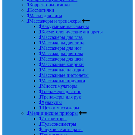
Корректоры осанки
Косметички
Маски для лица
Массажеры и тренажеры
Вакуумные массажеры
Косметологические аппараты
Массажеры для глаз
Массажеры для лица
Массажеры для ног
Массажеры для тела
Массажеры для шеи
Массажные коврики
Массажные накидки
Массажные пистолеты
Массажные подушки
Миостимуляторы
Тренажеры для ног
Тренажеры для рук
Хулахупы
Щетки массажеры
Медицинские приборы
Ингаляторы
Пульсоксиметры
Слуховые аппараты
Термометры