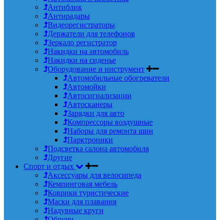
Антиблик
Антирадары
Видеорегистраторы
Держатели для телефонов
Зеркало регистратор
Накидки на автомобиль
Накидки на сиденье
Оборудование и инструмент
Автомобильные обогреватели
Автомойки
Автосигнализации
Автосканеры
Зарядки для авто
Компрессоры воздушные
Наборы для ремонта шин
Парктроники
Подсветка салона автомобиля
Другие
Спорт и отдых
Аксессуары для велосипеда
Кемпинговая мебель
Коврики туристические
Маски для плавания
Надувные круги
Обручи