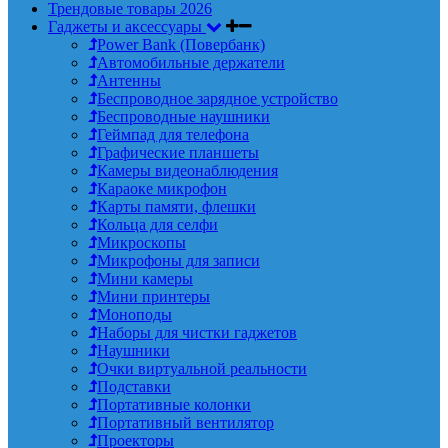
Трендовые товары 2026
Гаджеты и аксессуары
Power Bank (Повербанк)
Автомобильные держатели
Антенны
Беспроводное зарядное устройство
Беспроводные наушники
Геймпад для телефона
Графические планшеты
Камеры видеонаблюдения
Караоке микрофон
Карты памяти, флешки
Кольца для селфи
Микроскопы
Микрофоны для записи
Мини камеры
Мини принтеры
Моноподы
Наборы для чистки гаджетов
Наушники
Очки виртуальной реальности
Подставки
Портативные колонки
Портативный вентилятор
Проекторы