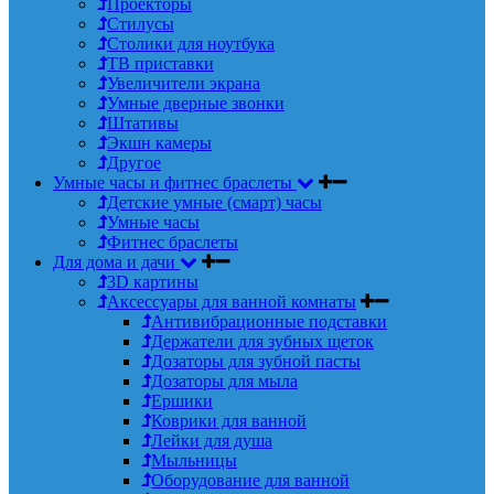
Проекторы
Стилусы
Столики для ноутбука
ТВ приставки
Увеличители экрана
Умные дверные звонки
Штативы
Экшн камеры
Другое
Умные часы и фитнес браслеты
Детские умные (смарт) часы
Умные часы
Фитнес браслеты
Для дома и дачи
3D картины
Аксессуары для ванной комнаты
Антивибрационные подставки
Держатели для зубных щеток
Дозаторы для зубной пасты
Дозаторы для мыла
Ершики
Коврики для ванной
Лейки для душа
Мыльницы
Оборудование для ванной