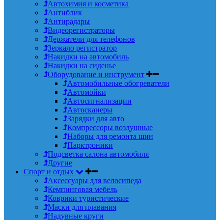
Автохимия и косметика
Антиблик
Антирадары
Видеорегистраторы
Держатели для телефонов
Зеркало регистратор
Накидки на автомобиль
Накидки на сиденье
Оборудование и инструмент
Автомобильные обогреватели
Автомойки
Автосигнализации
Автосканеры
Зарядки для авто
Компрессоры воздушные
Наборы для ремонта шин
Парктроники
Подсветка салона автомобиля
Другие
Спорт и отдых
Аксессуары для велосипеда
Кемпинговая мебель
Коврики туристические
Маски для плавания
Надувные круги