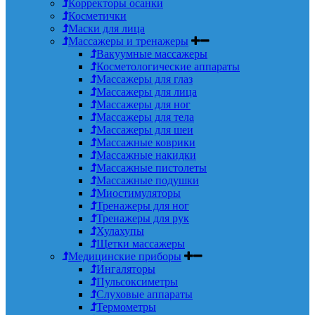
Корректоры осанки
Косметички
Маски для лица
Массажеры и тренажеры
Вакуумные массажеры
Косметологические аппараты
Массажеры для глаз
Массажеры для лица
Массажеры для ног
Массажеры для тела
Массажеры для шеи
Массажные коврики
Массажные накидки
Массажные пистолеты
Массажные подушки
Миостимуляторы
Тренажеры для ног
Тренажеры для рук
Хулахупы
Щетки массажеры
Медицинские приборы
Ингаляторы
Пульсоксиметры
Слуховые аппараты
Термометры