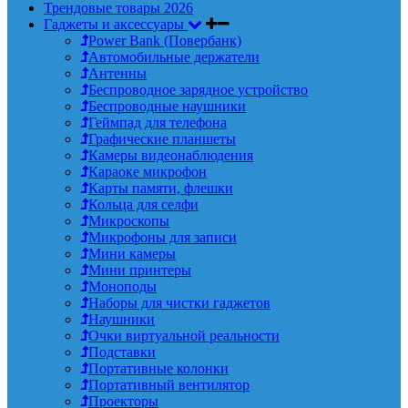
Трендовые товары 2026
Гаджеты и аксессуары
Power Bank (Повербанк)
Автомобильные держатели
Антенны
Беспроводное зарядное устройство
Беспроводные наушники
Геймпад для телефона
Графические планшеты
Камеры видеонаблюдения
Караоке микрофон
Карты памяти, флешки
Кольца для селфи
Микроскопы
Микрофоны для записи
Мини камеры
Мини принтеры
Моноподы
Наборы для чистки гаджетов
Наушники
Очки виртуальной реальности
Подставки
Портативные колонки
Портативный вентилятор
Проекторы