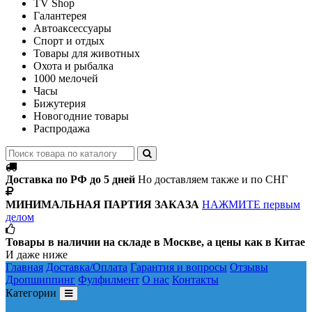
TV Shop
Галантерея
Автоаксессуары
Спорт и отдых
Товары для животных
Охота и рыбалка
1000 мелочей
Часы
Бижутерия
Новогодние товары
Распродажа
Доставка по РФ до 5 дней
Но доставляем также и по СНГ
МИНИМАЛЬНАЯ ПАРТИЯ ЗАКАЗА
НАЖМИТЕ первым
делом
Товары в наличии на складе в Москве, а цены как в Китае
И даже ниже
Главная
Доставка/Оплата
Гарантия и вопросы
Отзывы
Дропшиппинг
Фулфилмент
О нас
Контакты
Категории