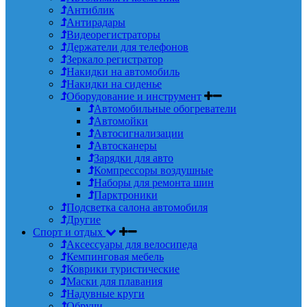
Антиблик
Антирадары
Видеорегистраторы
Держатели для телефонов
Зеркало регистратор
Накидки на автомобиль
Накидки на сиденье
Оборудование и инструмент
Автомобильные обогреватели
Автомойки
Автосигнализации
Автосканеры
Зарядки для авто
Компрессоры воздушные
Наборы для ремонта шин
Парктроники
Подсветка салона автомобиля
Другие
Спорт и отдых
Аксессуары для велосипеда
Кемпинговая мебель
Коврики туристические
Маски для плавания
Надувные круги
Обручи