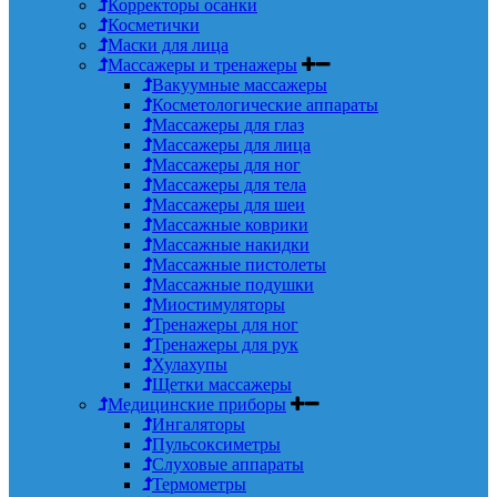
Корректоры осанки
Косметички
Маски для лица
Массажеры и тренажеры
Вакуумные массажеры
Косметологические аппараты
Массажеры для глаз
Массажеры для лица
Массажеры для ног
Массажеры для тела
Массажеры для шеи
Массажные коврики
Массажные накидки
Массажные пистолеты
Массажные подушки
Миостимуляторы
Тренажеры для ног
Тренажеры для рук
Хулахупы
Щетки массажеры
Медицинские приборы
Ингаляторы
Пульсоксиметры
Слуховые аппараты
Термометры