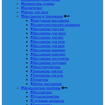
Корректоры осанки
Косметички
Маски для лица
Массажеры и тренажеры
Вакуумные массажеры
Косметологические аппараты
Массажеры для глаз
Массажеры для лица
Массажеры для ног
Массажеры для тела
Массажеры для шеи
Массажные коврики
Массажные накидки
Массажные пистолеты
Массажные подушки
Миостимуляторы
Тренажеры для ног
Тренажеры для рук
Хулахупы
Щетки массажеры
Медицинские приборы
Ингаляторы
Пульсоксиметры
Слуховые аппараты
Термометры