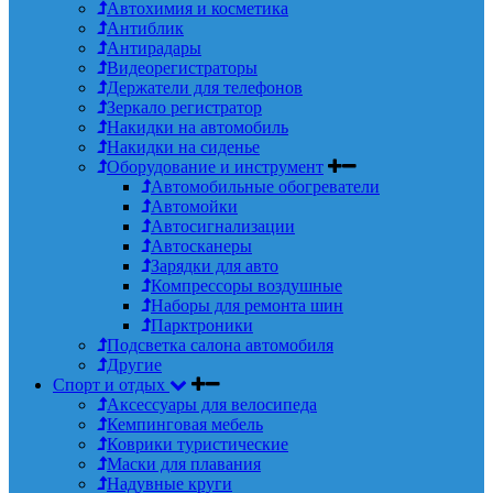
Автохимия и косметика
Антиблик
Антирадары
Видеорегистраторы
Держатели для телефонов
Зеркало регистратор
Накидки на автомобиль
Накидки на сиденье
Оборудование и инструмент
Автомобильные обогреватели
Автомойки
Автосигнализации
Автосканеры
Зарядки для авто
Компрессоры воздушные
Наборы для ремонта шин
Парктроники
Подсветка салона автомобиля
Другие
Спорт и отдых
Аксессуары для велосипеда
Кемпинговая мебель
Коврики туристические
Маски для плавания
Надувные круги