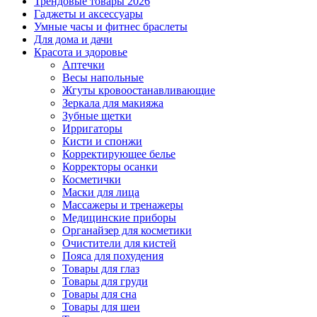
Трендовые товары 2026
Гаджеты и аксессуары
Умные часы и фитнес браслеты
Для дома и дачи
Красота и здоровье
Аптечки
Весы напольные
Жгуты кровоостанавливающие
Зеркала для макияжа
Зубные щетки
Ирригаторы
Кисти и спонжи
Корректирующее белье
Корректоры осанки
Косметички
Маски для лица
Массажеры и тренажеры
Медицинские приборы
Органайзер для косметики
Очистители для кистей
Пояса для похудения
Товары для глаз
Товары для груди
Товары для сна
Товары для шеи