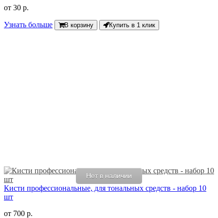
от
30 р.
Узнать больше
В корзину
Купить в 1 клик
Нет в наличии
Кисти профессиональные, для тональных средств - набор 10
шт
от
700 р.