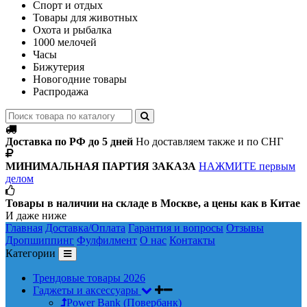
Спорт и отдых
Товары для животных
Охота и рыбалка
1000 мелочей
Часы
Бижутерия
Новогодние товары
Распродажа
Доставка по РФ до 5 дней
Но доставляем также и по СНГ
МИНИМАЛЬНАЯ ПАРТИЯ ЗАКАЗА
НАЖМИТЕ первым
делом
Товары в наличии на складе в Москве, а цены как в Китае
И даже ниже
Главная
Доставка/Оплата
Гарантия и вопросы
Отзывы
Дропшиппинг
Фулфилмент
О нас
Контакты
Категории
Трендовые товары 2026
Гаджеты и аксессуары
Power Bank (Повербанк)