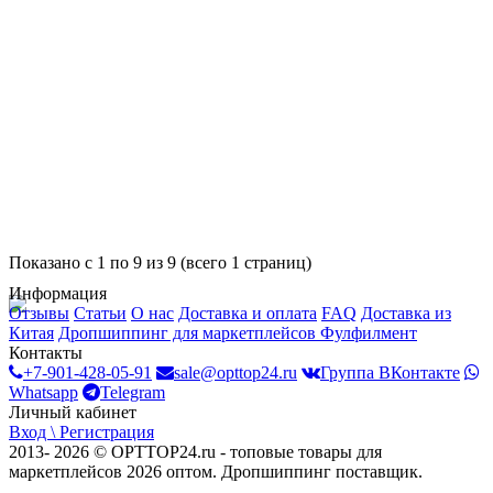
Показано с 1 по 9 из 9 (всего 1 страниц)
Информация
Отзывы
Статьи
О нас
Доставка и оплата
FAQ
Доставка из
Китая
Дропшиппинг для маркетплейсов
Фулфилмент
Контакты
+7-901-428-05-91
sale@opttop24.ru
Группа ВКонтакте
Whatsapp
Telegram
Личный кабинет
Вход \ Регистрация
2013- 2026 © OPTTOP24.ru - топовые товары для
маркетплейсов 2026 оптом. Дропшиппинг поставщик.