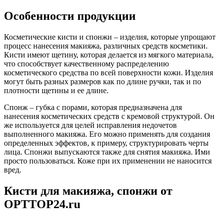
Особенности продукции
Косметические кисти и спонжи – изделия, которые упрощают
процесс нанесения макияжа, различных средств косметики.
Кисти имеют щетину, которая делается из мягкого материала,
что способствует качественному распределению
косметического средства по всей поверхности кожи. Изделия
могут быть разных размеров как по длине ручки, так и по
плотности щетины и ее длине.
Спонж – губка с порами, которая предназначена для
нанесения косметических средств с кремовой структурой. Он
же используется для целей исправления недочетов
выполненного макияжа. Его можно применять для создания
определенных эффектов, к примеру, структурировать черты
лица. Спонжи выпускаются также для снятия макияжа. Ими
просто пользоваться. Коже при их применении не наносится
вред.
Кисти для макияжа, спонжи от
OPTTOP24.ru