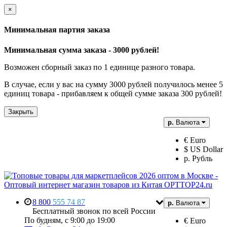
×
Минимальная партия заказа
Минимальная сумма заказа - 3000 рублей!
Возможен сборный заказ по 1 единице разного товара.
В случае, если у вас на сумму 3000 рублей получилось менее 5
единиц товара - прибавляем к общей сумме заказа 300 рублей!
Закрыть
р.
Валюта
€ Euro
$ US Dollar
р. Рубль
8 800
555 74 87
р.
Валюта
Бесплатный звонок по всей России
По будням, с 9:00 до 19:00
€ Euro