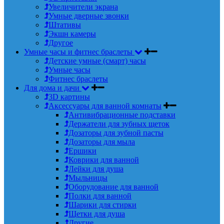
Увеличители экрана
Умные дверные звонки
Штативы
Экшн камеры
Другое
Умные часы и фитнес браслеты
Детские умные (смарт) часы
Умные часы
Фитнес браслеты
Для дома и дачи
3D картины
Аксессуары для ванной комнаты
Антивибрационные подставки
Держатели для зубных щеток
Дозаторы для зубной пасты
Дозаторы для мыла
Ершики
Коврики для ванной
Лейки для душа
Мыльницы
Оборудование для ванной
Полки для ванной
Шарики для стирки
Щетки для душа
Другие