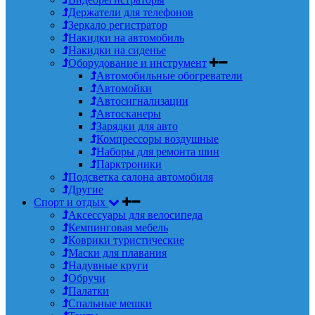
Держатели для телефонов
Зеркало регистратор
Накидки на автомобиль
Накидки на сиденье
Оборудование и инструмент
Автомобильные обогреватели
Автомойки
Автосигнализации
Автосканеры
Зарядки для авто
Компрессоры воздушные
Наборы для ремонта шин
Парктроники
Подсветка салона автомобиля
Другие
Спорт и отдых
Аксессуары для велосипеда
Кемпинговая мебель
Коврики туристические
Маски для плавания
Надувные круги
Обручи
Палатки
Спальные мешки