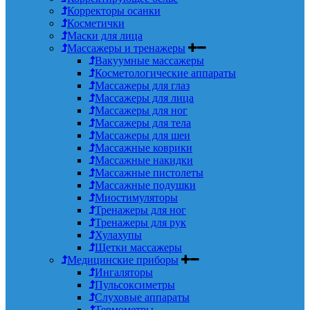
Корректоры осанки
Косметички
Маски для лица
Массажеры и тренажеры
Вакуумные массажеры
Косметологические аппараты
Массажеры для глаз
Массажеры для лица
Массажеры для ног
Массажеры для тела
Массажеры для шеи
Массажные коврики
Массажные накидки
Массажные пистолеты
Массажные подушки
Миостимуляторы
Тренажеры для ног
Тренажеры для рук
Хулахупы
Щетки массажеры
Медицинские приборы
Ингаляторы
Пульсоксиметры
Слуховые аппараты
Термометры