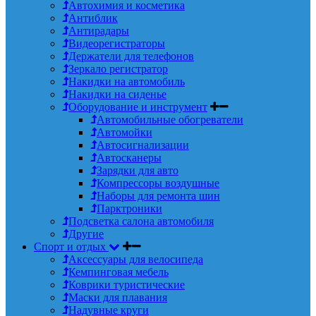
Автохимия и косметика
Антиблик
Антирадары
Видеорегистраторы
Держатели для телефонов
Зеркало регистратор
Накидки на автомобиль
Накидки на сиденье
Оборудование и инструмент
Автомобильные обогреватели
Автомойки
Автосигнализации
Автосканеры
Зарядки для авто
Компрессоры воздушные
Наборы для ремонта шин
Парктроники
Подсветка салона автомобиля
Другие
Спорт и отдых
Аксессуары для велосипеда
Кемпинговая мебель
Коврики туристические
Маски для плавания
Надувные круги