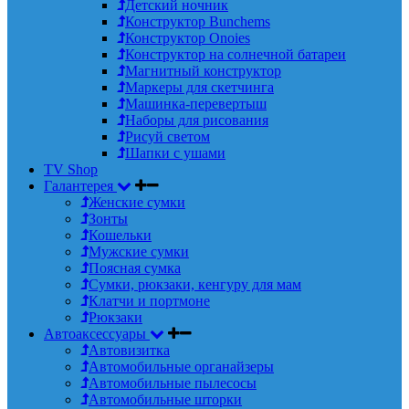
Детский ночник
Конструктор Bunchems
Конструктор Onoies
Конструктор на солнечной батареи
Магнитный конструктор
Маркеры для скетчинга
Машинка-перевертыш
Наборы для рисования
Рисуй светом
Шапки с ушами
TV Shop
Галантерея
Женские сумки
Зонты
Кошельки
Мужские сумки
Поясная сумка
Сумки, рюкзаки, кенгуру для мам
Клатчи и портмоне
Рюкзаки
Автоаксессуары
Автовизитка
Автомобильные органайзеры
Автомобильные пылесосы
Автомобильные шторки