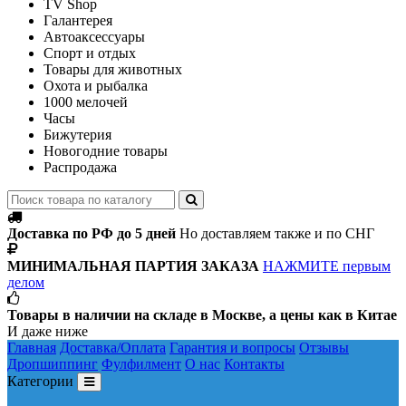
TV Shop
Галантерея
Автоаксессуары
Спорт и отдых
Товары для животных
Охота и рыбалка
1000 мелочей
Часы
Бижутерия
Новогодние товары
Распродажа
Доставка по РФ до 5 дней
Но доставляем также и по СНГ
МИНИМАЛЬНАЯ ПАРТИЯ ЗАКАЗА
НАЖМИТЕ первым
делом
Товары в наличии на складе в Москве, а цены как в Китае
И даже ниже
Главная
Доставка/Оплата
Гарантия и вопросы
Отзывы
Дропшиппинг
Фулфилмент
О нас
Контакты
Категории