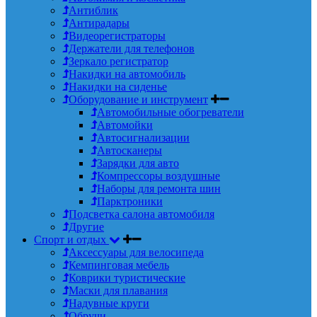
Антиблик
Антирадары
Видеорегистраторы
Держатели для телефонов
Зеркало регистратор
Накидки на автомобиль
Накидки на сиденье
Оборудование и инструмент
Автомобильные обогреватели
Автомойки
Автосигнализации
Автосканеры
Зарядки для авто
Компрессоры воздушные
Наборы для ремонта шин
Парктроники
Подсветка салона автомобиля
Другие
Спорт и отдых
Аксессуары для велосипеда
Кемпинговая мебель
Коврики туристические
Маски для плавания
Надувные круги
Обручи