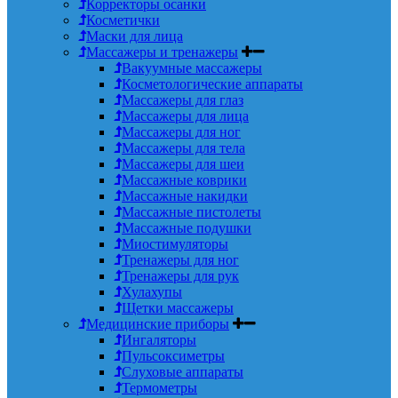
Корректоры осанки
Косметички
Маски для лица
Массажеры и тренажеры
Вакуумные массажеры
Косметологические аппараты
Массажеры для глаз
Массажеры для лица
Массажеры для ног
Массажеры для тела
Массажеры для шеи
Массажные коврики
Массажные накидки
Массажные пистолеты
Массажные подушки
Миостимуляторы
Тренажеры для ног
Тренажеры для рук
Хулахупы
Щетки массажеры
Медицинские приборы
Ингаляторы
Пульсоксиметры
Слуховые аппараты
Термометры