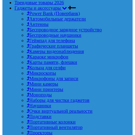
Трендовые товары 2026
Гаджеты и аксессуары
Power Bank (Повербанк)
Автомобильные держатели
Антенны
Беспроводное зарядное устройство
Беспроводные наушники
Геймпад для телефона
Графические планшеты
Камеры видеонаблюдения
Караоке микрофон
Карты памяти, флешки
Кольца для селфи
Микроскопы
Микрофоны для записи
Мини камеры
Мини принтеры
Моноподы
Наборы для чистки гаджетов
Наушники
Очки виртуальной реальности
Подставки
Портативные колонки
Портативный вентилятор
Проекторы