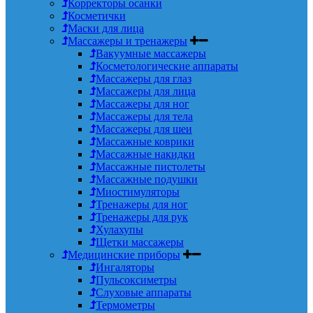
Корректоры осанки
Косметички
Маски для лица
Массажеры и тренажеры
Вакуумные массажеры
Косметологические аппараты
Массажеры для глаз
Массажеры для лица
Массажеры для ног
Массажеры для тела
Массажеры для шеи
Массажные коврики
Массажные накидки
Массажные пистолеты
Массажные подушки
Миостимуляторы
Тренажеры для ног
Тренажеры для рук
Хулахупы
Щетки массажеры
Медицинские приборы
Ингаляторы
Пульсоксиметры
Слуховые аппараты
Термометры