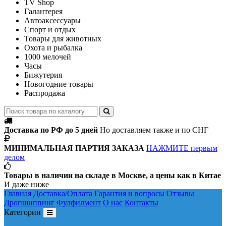
TV Shop
Галантерея
Автоаксессуары
Спорт и отдых
Товары для животных
Охота и рыбалка
1000 мелочей
Часы
Бижутерия
Новогодние товары
Распродажа
Доставка по РФ до 5 дней
Но доставляем также и по СНГ
МИНИМАЛЬНАЯ ПАРТИЯ ЗАКАЗА
НАЖМИТЕ первым
делом
Товары в наличии на складе в Москве, а цены как в Китае
И даже ниже
Главная
Доставка/Оплата
Гарантия и вопросы
Отзывы
Дропшиппинг
Фулфилмент
О нас
Контакты
Категории