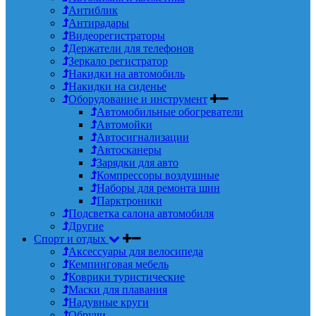
Антиблик
Антирадары
Видеорегистраторы
Держатели для телефонов
Зеркало регистратор
Накидки на автомобиль
Накидки на сиденье
Оборудование и инструмент
Автомобильные обогреватели
Автомойки
Автосигнализации
Автосканеры
Зарядки для авто
Компрессоры воздушные
Наборы для ремонта шин
Парктроники
Подсветка салона автомобиля
Другие
Спорт и отдых
Аксессуары для велосипеда
Кемпинговая мебель
Коврики туристические
Маски для плавания
Надувные круги
Обручи