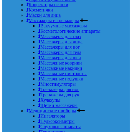
Корректоры осанки
Косметички
Маски для лица
Массажеры и тренажеры
Вакуумные массажеры
Косметологические аппараты
Массажеры для глаз
Массажеры для лица
Массажеры для ног
Массажеры для тела
Массажеры для шеи
Массажные коврики
Массажные накидки
Массажные пистолеты
Массажные подушки
Миостимуляторы
Тренажеры для ног
Тренажеры для рук
Хулахупы
Щетки массажеры
Медицинские приборы
Ингаляторы
Пульсоксиметры
Слуховые аппараты
Термометры