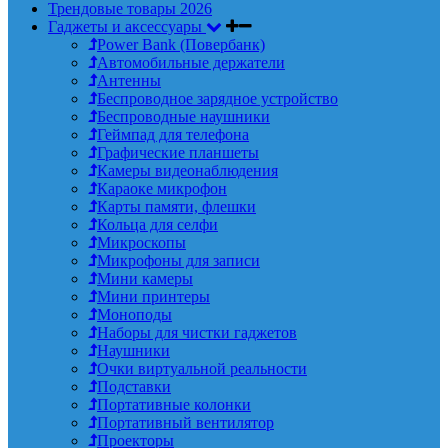
Трендовые товары 2026
Гаджеты и аксессуары
Power Bank (Повербанк)
Автомобильные держатели
Антенны
Беспроводное зарядное устройство
Беспроводные наушники
Геймпад для телефона
Графические планшеты
Камеры видеонаблюдения
Караоке микрофон
Карты памяти, флешки
Кольца для селфи
Микроскопы
Микрофоны для записи
Мини камеры
Мини принтеры
Моноподы
Наборы для чистки гаджетов
Наушники
Очки виртуальной реальности
Подставки
Портативные колонки
Портативный вентилятор
Проекторы