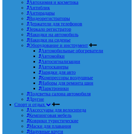
Автохимия и косметика
Антиблик
Антирадары
Видеорегистраторы
Держатели для телефонов
Зеркало регистратор
Накидки на автомобиль
Накидки на сиденье
Оборудование и инструмент
Автомобильные обогреватели
Автомойки
Автосигнализации
Автосканеры
Зарядки для авто
Компрессоры воздушные
Наборы для ремонта шин
Парктроники
Подсветка салона автомобиля
Другие
Спорт и отдых
Аксессуары для велосипеда
Кемпинговая мебель
Коврики туристические
Маски для плавания
Надувные круги