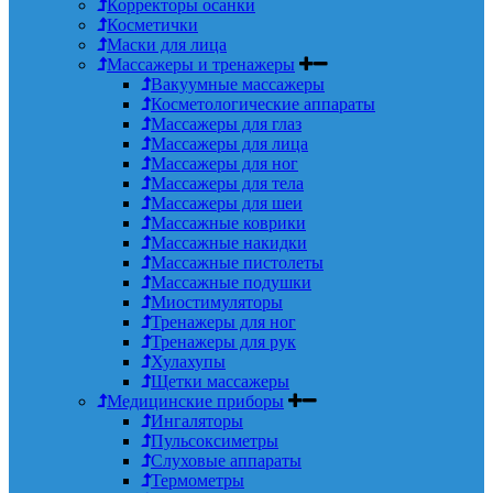
Корректоры осанки
Косметички
Маски для лица
Массажеры и тренажеры
Вакуумные массажеры
Косметологические аппараты
Массажеры для глаз
Массажеры для лица
Массажеры для ног
Массажеры для тела
Массажеры для шеи
Массажные коврики
Массажные накидки
Массажные пистолеты
Массажные подушки
Миостимуляторы
Тренажеры для ног
Тренажеры для рук
Хулахупы
Щетки массажеры
Медицинские приборы
Ингаляторы
Пульсоксиметры
Слуховые аппараты
Термометры