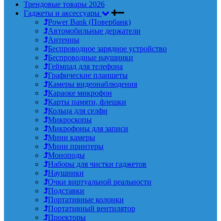
Трендовые товары 2026
Гаджеты и аксессуары
Power Bank (Повербанк)
Автомобильные держатели
Антенны
Беспроводное зарядное устройство
Беспроводные наушники
Геймпад для телефона
Графические планшеты
Камеры видеонаблюдения
Караоке микрофон
Карты памяти, флешки
Кольца для селфи
Микроскопы
Микрофоны для записи
Мини камеры
Мини принтеры
Моноподы
Наборы для чистки гаджетов
Наушники
Очки виртуальной реальности
Подставки
Портативные колонки
Портативный вентилятор
Проекторы