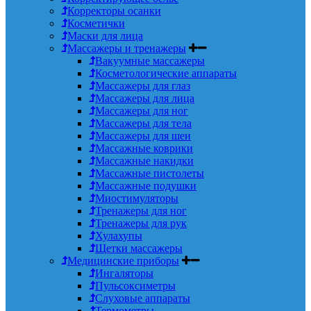
Корректоры осанки
Косметички
Маски для лица
Массажеры и тренажеры
Вакуумные массажеры
Косметологические аппараты
Массажеры для глаз
Массажеры для лица
Массажеры для ног
Массажеры для тела
Массажеры для шеи
Массажные коврики
Массажные накидки
Массажные пистолеты
Массажные подушки
Миостимуляторы
Тренажеры для ног
Тренажеры для рук
Хулахупы
Щетки массажеры
Медицинские приборы
Ингаляторы
Пульсоксиметры
Слуховые аппараты
Термометры