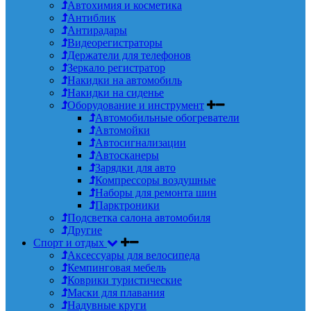
Автохимия и косметика
Антиблик
Антирадары
Видеорегистраторы
Держатели для телефонов
Зеркало регистратор
Накидки на автомобиль
Накидки на сиденье
Оборудование и инструмент
Автомобильные обогреватели
Автомойки
Автосигнализации
Автосканеры
Зарядки для авто
Компрессоры воздушные
Наборы для ремонта шин
Парктроники
Подсветка салона автомобиля
Другие
Спорт и отдых
Аксессуары для велосипеда
Кемпинговая мебель
Коврики туристические
Маски для плавания
Надувные круги