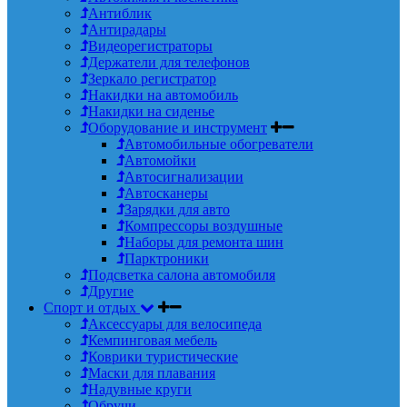
Антиблик
Антирадары
Видеорегистраторы
Держатели для телефонов
Зеркало регистратор
Накидки на автомобиль
Накидки на сиденье
Оборудование и инструмент
Автомобильные обогреватели
Автомойки
Автосигнализации
Автосканеры
Зарядки для авто
Компрессоры воздушные
Наборы для ремонта шин
Парктроники
Подсветка салона автомобиля
Другие
Спорт и отдых
Аксессуары для велосипеда
Кемпинговая мебель
Коврики туристические
Маски для плавания
Надувные круги
Обручи