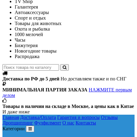
TV Shop
Галантерея
Автоаксессуары
Спорт и отдых
Товары для животных
Охота и рыбалка
1000 мелочей
Часы
Бижутерия
Новогодние товары
Распродажа
Доставка по РФ до 5 дней
Но доставляем также и по СНГ
МИНИМАЛЬНАЯ ПАРТИЯ ЗАКАЗА
НАЖМИТЕ первым
делом
Товары в наличии на складе в Москве, а цены как в Китае
И даже ниже
Главная
Доставка/Оплата
Гарантия и вопросы
Отзывы
Дропшиппинг
Фулфилмент
О нас
Контакты
Категории