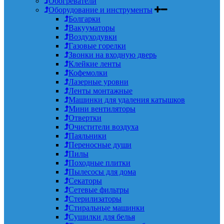
Обогреватели
Оборудование и инструменты
Болгарки
Вакууматоры
Воздуходувки
Газовые горелки
Звонки на входную дверь
Клейкие ленты
Кофемолки
Лазерные уровни
Ленты монтажные
Машинки для удаления катышков
Мини вентиляторы
Отвертки
Очистители воздуха
Паяльники
Переносные души
Пилы
Походные плитки
Пылесосы для дома
Секаторы
Сетевые фильтры
Стерилизаторы
Стиральные машинки
Сушилки для белья