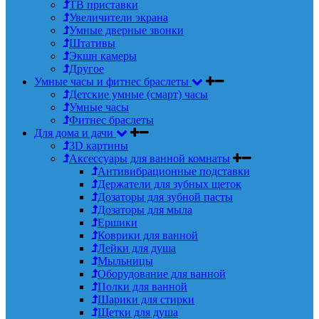
ТВ приставки
Увеличители экрана
Умные дверные звонки
Штативы
Экшн камеры
Другое
Умные часы и фитнес браслеты
Детские умные (смарт) часы
Умные часы
Фитнес браслеты
Для дома и дачи
3D картины
Аксессуары для ванной комнаты
Антивибрационные подставки
Держатели для зубных щеток
Дозаторы для зубной пасты
Дозаторы для мыла
Ершики
Коврики для ванной
Лейки для душа
Мыльницы
Оборудование для ванной
Полки для ванной
Шарики для стирки
Щетки для душа