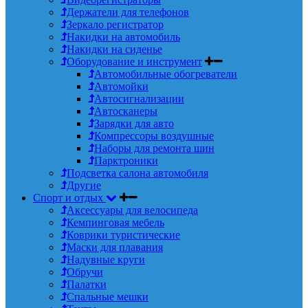
Держатели для телефонов
Зеркало регистратор
Накидки на автомобиль
Накидки на сиденье
Оборудование и инструмент
Автомобильные обогреватели
Автомойки
Автосигнализации
Автосканеры
Зарядки для авто
Компрессоры воздушные
Наборы для ремонта шин
Парктроники
Подсветка салона автомобиля
Другие
Спорт и отдых
Аксессуары для велосипеда
Кемпинговая мебель
Коврики туристические
Маски для плавания
Надувные круги
Обручи
Палатки
Спальные мешки