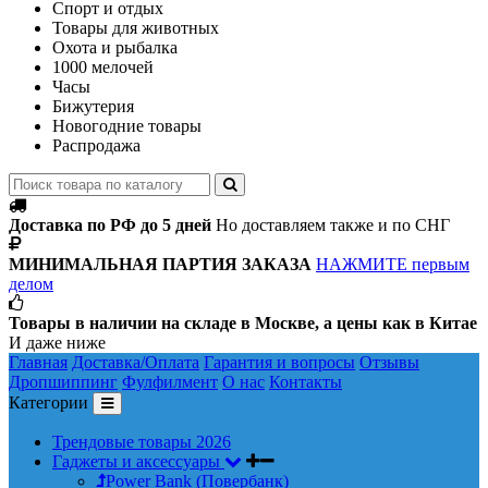
Спорт и отдых
Товары для животных
Охота и рыбалка
1000 мелочей
Часы
Бижутерия
Новогодние товары
Распродажа
Доставка по РФ до 5 дней
Но доставляем также и по СНГ
МИНИМАЛЬНАЯ ПАРТИЯ ЗАКАЗА
НАЖМИТЕ первым
делом
Товары в наличии на складе в Москве, а цены как в Китае
И даже ниже
Главная
Доставка/Оплата
Гарантия и вопросы
Отзывы
Дропшиппинг
Фулфилмент
О нас
Контакты
Категории
Трендовые товары 2026
Гаджеты и аксессуары
Power Bank (Повербанк)