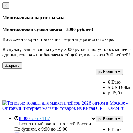
×
Минимальная партия заказа
Минимальная сумма заказа - 3000 рублей!
Возможен сборный заказ по 1 единице разного товара.
В случае, если у вас на сумму 3000 рублей получилось менее 5
единиц товара - прибавляем к общей сумме заказа 300 рублей!
Закрыть
р.
Валюта
€ Euro
$ US Dollar
р. Рубль
8 800
555 74 87
р.
Валюта
Бесплатный звонок по всей России
По будням, с 9:00 до 19:00
€ Euro