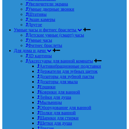
Увеличители экрана
Умные дверные звонки
Штативы
Экшн камеры
Другое
Умные часы и фитнес браслеты
Детские умные (смарт) часы
Умные часы
Фитнес браслеты
Для дома и дачи
3D картины
Аксессуары для ванной комнаты
Антивибрационные подставки
Держатели для зубных щеток
Дозаторы для зубной пасты
Дозаторы для мыла
Ершики
Коврики для ванной
Лейки для душа
Мыльницы
Оборудование для ванной
Полки для ванной
Шарики для стирки
Щетки для душа
Другие