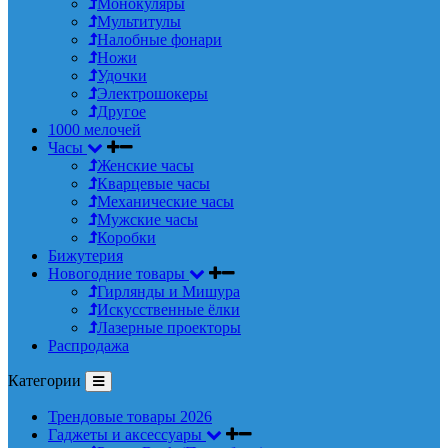
Монокуляры
Мультитулы
Налобные фонари
Ножи
Удочки
Электрошокеры
Другое
1000 мелочей
Часы
Женские часы
Кварцевые часы
Механические часы
Мужские часы
Коробки
Бижутерия
Новогодние товары
Гирлянды и Мишура
Искусственные ёлки
Лазерные проекторы
Распродажа
Категории
Трендовые товары 2026
Гаджеты и аксессуары