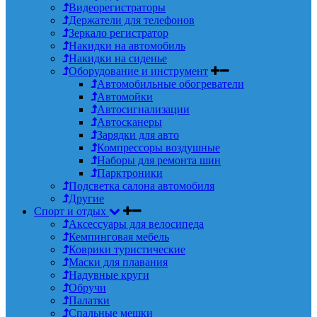
Видеорегистраторы
Держатели для телефонов
Зеркало регистратор
Накидки на автомобиль
Накидки на сиденье
Оборудование и инструмент
Автомобильные обогреватели
Автомойки
Автосигнализации
Автосканеры
Зарядки для авто
Компрессоры воздушные
Наборы для ремонта шин
Парктроники
Подсветка салона автомобиля
Другие
Спорт и отдых
Аксессуары для велосипеда
Кемпинговая мебель
Коврики туристические
Маски для плавания
Надувные круги
Обручи
Палатки
Спальные мешки