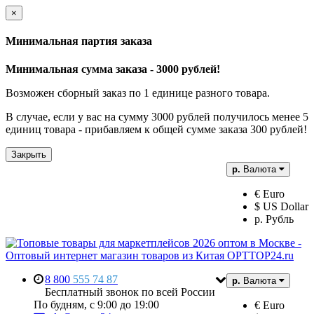
×
Минимальная партия заказа
Минимальная сумма заказа - 3000 рублей!
Возможен сборный заказ по 1 единице разного товара.
В случае, если у вас на сумму 3000 рублей получилось менее 5
единиц товара - прибавляем к общей сумме заказа 300 рублей!
Закрыть
р.
Валюта
€ Euro
$ US Dollar
р. Рубль
8 800
555 74 87
р.
Валюта
Бесплатный звонок по всей России
По будням, с 9:00 до 19:00
€ Euro