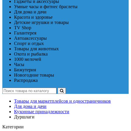
Гаджеты и аксессуары
Умные часы и фитнес браслеты
Для дома и дачи
Красота и здоровье
Детские игрушки и товары
TV Shop
Галантерея
Автоаксессуары
Спорт и отдых
Товары для животных
Охота и рыбалка
1000 мелочей
Часы
Бижутерия
Новогодние товары
Распродажа
Товары для маркетплейсов и одностраничников
Для дома и дачи
Кухонные принадлежности
Дуршлаги
Категории