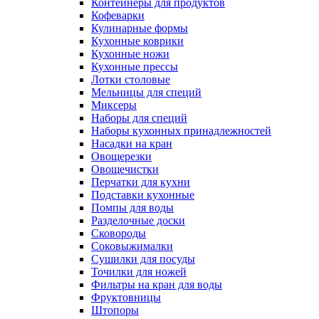
Контейнеры для продуктов
Кофеварки
Кулинарные формы
Кухонные коврики
Кухонные ножи
Кухонные прессы
Лотки столовые
Мельницы для специй
Миксеры
Наборы для специй
Наборы кухонных принадлежностей
Насадки на кран
Овощерезки
Овощечистки
Перчатки для кухни
Подставки кухонные
Помпы для воды
Разделочные доски
Сковороды
Соковыжималки
Сушилки для посуды
Точилки для ножей
Фильтры на кран для воды
Фруктовницы
Штопоры