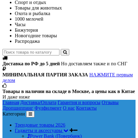
Спорт и отдых
Товары для животных
Охота и рыбалка
1000 мелочей
Часы
Бижутерия
Новогодние товары
Распродажа
Доставка по РФ до 5 дней
Но доставляем также и по СНГ
МИНИМАЛЬНАЯ ПАРТИЯ ЗАКАЗА
НАЖМИТЕ первым
делом
Товары в наличии на складе в Москве, а цены как в Китае
И даже ниже
Главная
Доставка/Оплата
Гарантия и вопросы
Отзывы
Дропшиппинг
Фулфилмент
О нас
Контакты
Категории
Трендовые товары 2026
Гаджеты и аксессуары
Power Bank (Повербанк)