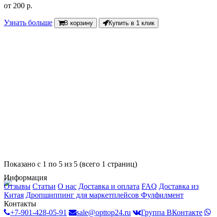
от
200 р.
Узнать больше
В корзину
Купить в 1 клик
Показано с 1 по 5 из 5 (всего 1 страниц)
Информация
Отзывы
Статьи
О нас
Доставка и оплата
FAQ
Доставка из
Китая
Дропшиппинг для маркетплейсов
Фулфилмент
Контакты
+7-901-428-05-91
sale@opttop24.ru
Группа ВКонтакте