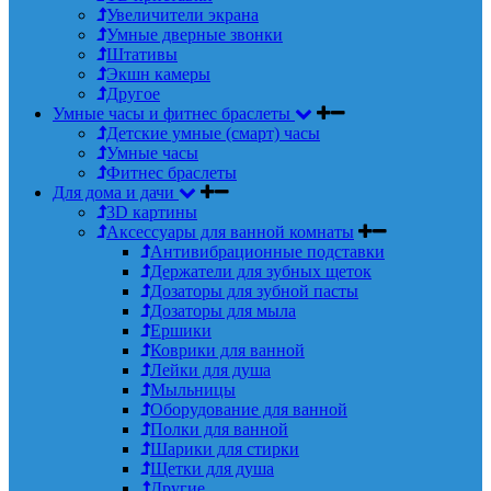
Увеличители экрана
Умные дверные звонки
Штативы
Экшн камеры
Другое
Умные часы и фитнес браслеты
Детские умные (смарт) часы
Умные часы
Фитнес браслеты
Для дома и дачи
3D картины
Аксессуары для ванной комнаты
Антивибрационные подставки
Держатели для зубных щеток
Дозаторы для зубной пасты
Дозаторы для мыла
Ершики
Коврики для ванной
Лейки для душа
Мыльницы
Оборудование для ванной
Полки для ванной
Шарики для стирки
Щетки для душа
Другие