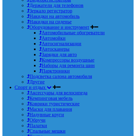
Держатели для телефонов
Зеркало регистратор
Накидки на автомобиль
Накидки на сиденье
Оборудование и инструмент
Автомобильные обогреватели
Автомойки
Автосигнализации
Автосканеры
Зарядки для авто
Компрессоры воздушные
Наборы для ремонта шин
Парктроники
Подсветка салона автомобиля
Другие
Спорт и отдых
Аксессуары для велосипеда
Кемпинговая мебель
Коврики туристические
Маски для плавания
Надувные круги
Обручи
Палатки
Спальные мешки