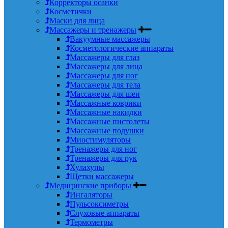
Корректоры осанки
Косметички
Маски для лица
Массажеры и тренажеры
Вакуумные массажеры
Косметологические аппараты
Массажеры для глаз
Массажеры для лица
Массажеры для ног
Массажеры для тела
Массажеры для шеи
Массажные коврики
Массажные накидки
Массажные пистолеты
Массажные подушки
Миостимуляторы
Тренажеры для ног
Тренажеры для рук
Хулахупы
Щетки массажеры
Медицинские приборы
Ингаляторы
Пульсоксиметры
Слуховые аппараты
Термометры