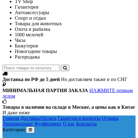
TV Shop
Галантерея
Автоаксессуары
Спорт и отдых
Товары для животных
Охота и рыбалка
1000 мелочей
Часы
Бижутерия
Новогодние товары
Распродажа
Доставка по РФ до 5 дней
Но доставляем также и по СНГ
МИНИМАЛЬНАЯ ПАРТИЯ ЗАКАЗА
НАЖМИТЕ первым
делом
Товары в наличии на складе в Москве, а цены как в Китае
И даже ниже
Главная
Доставка/Оплата
Гарантия и вопросы
Отзывы
Дропшиппинг
Фулфилмент
О нас
Контакты
Категории