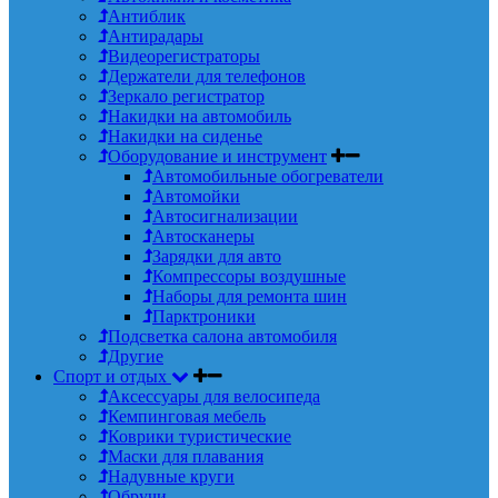
Антиблик
Антирадары
Видеорегистраторы
Держатели для телефонов
Зеркало регистратор
Накидки на автомобиль
Накидки на сиденье
Оборудование и инструмент
Автомобильные обогреватели
Автомойки
Автосигнализации
Автосканеры
Зарядки для авто
Компрессоры воздушные
Наборы для ремонта шин
Парктроники
Подсветка салона автомобиля
Другие
Спорт и отдых
Аксессуары для велосипеда
Кемпинговая мебель
Коврики туристические
Маски для плавания
Надувные круги
Обручи