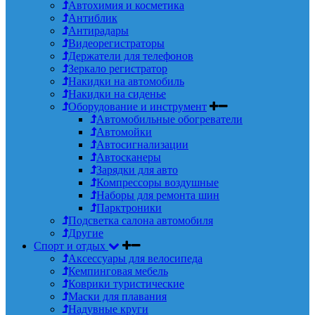
Автохимия и косметика
Антиблик
Антирадары
Видеорегистраторы
Держатели для телефонов
Зеркало регистратор
Накидки на автомобиль
Накидки на сиденье
Оборудование и инструмент
Автомобильные обогреватели
Автомойки
Автосигнализации
Автосканеры
Зарядки для авто
Компрессоры воздушные
Наборы для ремонта шин
Парктроники
Подсветка салона автомобиля
Другие
Спорт и отдых
Аксессуары для велосипеда
Кемпинговая мебель
Коврики туристические
Маски для плавания
Надувные круги