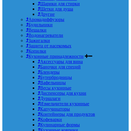
Шарики для стирки
Щетки для душа
Другие
Аромадиффузоры
Будильники
Вешалки
Водонагреватели
Зажигалки
Защита от насекомых
Копилки
Кухонные принадлежности
Аксессуары для вина
Баночки для специй
Блендеры
Бутербродницы
Вафельницы
Весы кухонные
Диспенсеры для кухни
Дуршлаги
Измельчители кухонные
Капучинаторы
Контейнеры для продуктов
Кофеварки
Кулинарные формы
Кухонные коврики