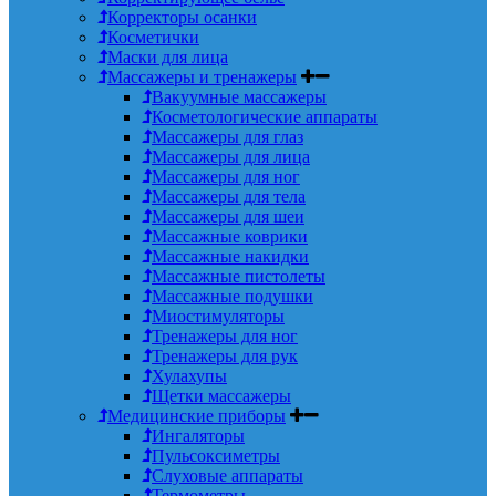
Корректоры осанки
Косметички
Маски для лица
Массажеры и тренажеры
Вакуумные массажеры
Косметологические аппараты
Массажеры для глаз
Массажеры для лица
Массажеры для ног
Массажеры для тела
Массажеры для шеи
Массажные коврики
Массажные накидки
Массажные пистолеты
Массажные подушки
Миостимуляторы
Тренажеры для ног
Тренажеры для рук
Хулахупы
Щетки массажеры
Медицинские приборы
Ингаляторы
Пульсоксиметры
Слуховые аппараты
Термометры