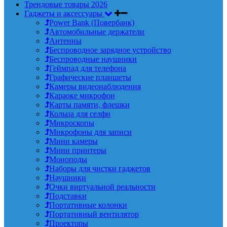
Трендовые товары 2026
Гаджеты и аксессуары
Power Bank (Повербанк)
Автомобильные держатели
Антенны
Беспроводное зарядное устройство
Беспроводные наушники
Геймпад для телефона
Графические планшеты
Камеры видеонаблюдения
Караоке микрофон
Карты памяти, флешки
Кольца для селфи
Микроскопы
Микрофоны для записи
Мини камеры
Мини принтеры
Моноподы
Наборы для чистки гаджетов
Наушники
Очки виртуальной реальности
Подставки
Портативные колонки
Портативный вентилятор
Проекторы