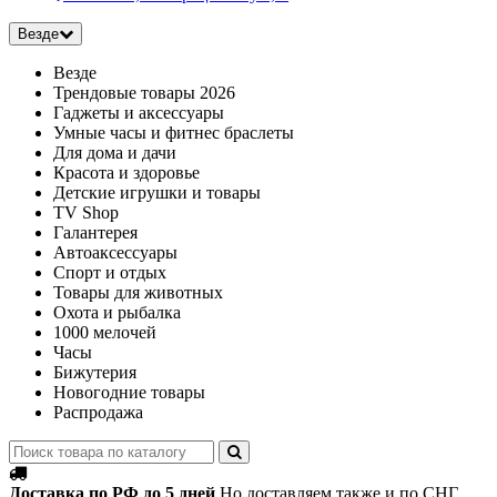
Везде
Везде
Трендовые товары 2026
Гаджеты и аксессуары
Умные часы и фитнес браслеты
Для дома и дачи
Красота и здоровье
Детские игрушки и товары
TV Shop
Галантерея
Автоаксессуары
Спорт и отдых
Товары для животных
Охота и рыбалка
1000 мелочей
Часы
Бижутерия
Новогодние товары
Распродажа
Доставка по РФ до 5 дней
Но доставляем также и по СНГ