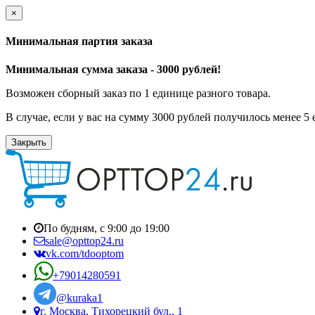
×
Минимальная партия заказа
Минимальная сумма заказа - 3000 рублей!
Возможен сборный заказ по 1 единице разного товара.
В случае, если у вас на сумму 3000 рублей получилось менее 5
Закрыть
По будням, с 9:00 до 19:00
sale@opttop24.ru
vk.com/tdooptom
+79014280591
@kuraka1
г. Москва, Тихорецкий бул., 1