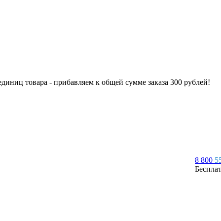
 единиц товара - прибавляем к общей сумме заказа 300 рублей!
8 800
5
Беспла