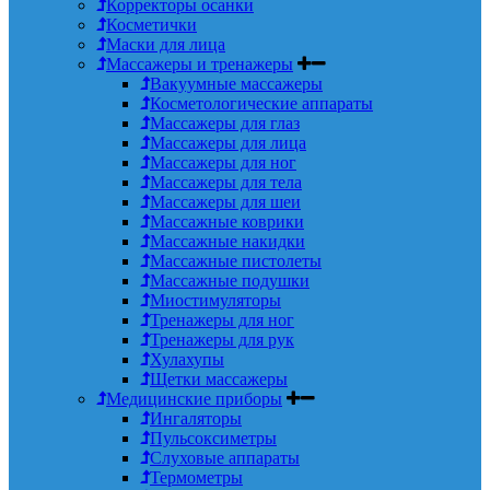
Корректоры осанки
Косметички
Маски для лица
Массажеры и тренажеры
Вакуумные массажеры
Косметологические аппараты
Массажеры для глаз
Массажеры для лица
Массажеры для ног
Массажеры для тела
Массажеры для шеи
Массажные коврики
Массажные накидки
Массажные пистолеты
Массажные подушки
Миостимуляторы
Тренажеры для ног
Тренажеры для рук
Хулахупы
Щетки массажеры
Медицинские приборы
Ингаляторы
Пульсоксиметры
Слуховые аппараты
Термометры