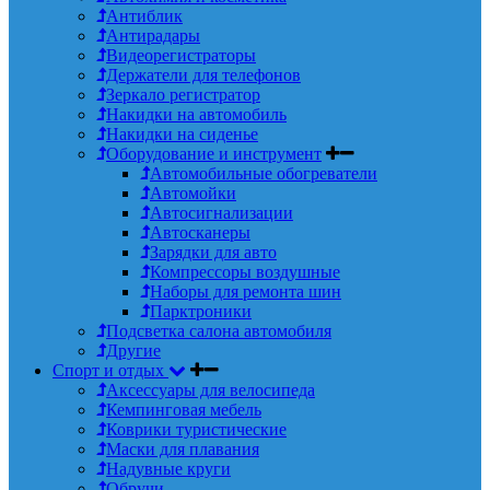
Антиблик
Антирадары
Видеорегистраторы
Держатели для телефонов
Зеркало регистратор
Накидки на автомобиль
Накидки на сиденье
Оборудование и инструмент
Автомобильные обогреватели
Автомойки
Автосигнализации
Автосканеры
Зарядки для авто
Компрессоры воздушные
Наборы для ремонта шин
Парктроники
Подсветка салона автомобиля
Другие
Спорт и отдых
Аксессуары для велосипеда
Кемпинговая мебель
Коврики туристические
Маски для плавания
Надувные круги
Обручи