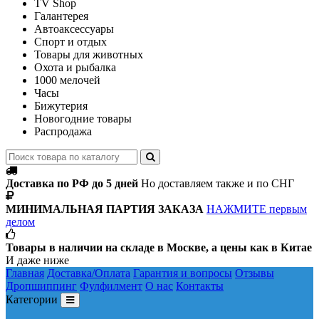
TV Shop
Галантерея
Автоаксессуары
Спорт и отдых
Товары для животных
Охота и рыбалка
1000 мелочей
Часы
Бижутерия
Новогодние товары
Распродажа
Доставка по РФ до 5 дней
Но доставляем также и по СНГ
МИНИМАЛЬНАЯ ПАРТИЯ ЗАКАЗА
НАЖМИТЕ первым
делом
Товары в наличии на складе в Москве, а цены как в Китае
И даже ниже
Главная
Доставка/Оплата
Гарантия и вопросы
Отзывы
Дропшиппинг
Фулфилмент
О нас
Контакты
Категории