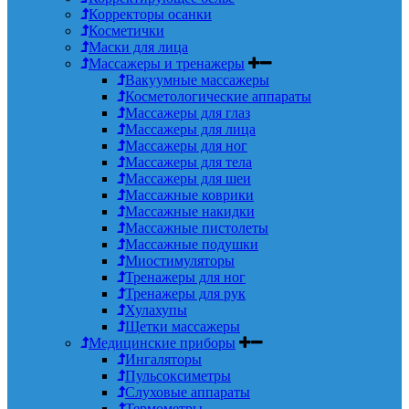
Корректоры осанки
Косметички
Маски для лица
Массажеры и тренажеры
Вакуумные массажеры
Косметологические аппараты
Массажеры для глаз
Массажеры для лица
Массажеры для ног
Массажеры для тела
Массажеры для шеи
Массажные коврики
Массажные накидки
Массажные пистолеты
Массажные подушки
Миостимуляторы
Тренажеры для ног
Тренажеры для рук
Хулахупы
Щетки массажеры
Медицинские приборы
Ингаляторы
Пульсоксиметры
Слуховые аппараты
Термометры