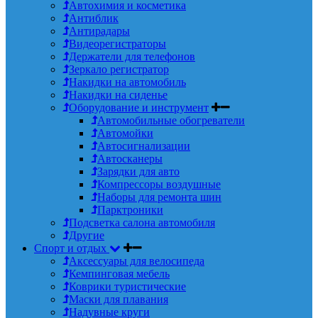
Автохимия и косметика
Антиблик
Антирадары
Видеорегистраторы
Держатели для телефонов
Зеркало регистратор
Накидки на автомобиль
Накидки на сиденье
Оборудование и инструмент
Автомобильные обогреватели
Автомойки
Автосигнализации
Автосканеры
Зарядки для авто
Компрессоры воздушные
Наборы для ремонта шин
Парктроники
Подсветка салона автомобиля
Другие
Спорт и отдых
Аксессуары для велосипеда
Кемпинговая мебель
Коврики туристические
Маски для плавания
Надувные круги