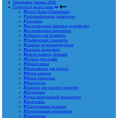
Трендовые товары 2026
Гаджеты и аксессуары
Power Bank (Повербанк)
Автомобильные держатели
Антенны
Беспроводное зарядное устройство
Беспроводные наушники
Геймпад для телефона
Графические планшеты
Камеры видеонаблюдения
Караоке микрофон
Карты памяти, флешки
Кольца для селфи
Микроскопы
Микрофоны для записи
Мини камеры
Мини принтеры
Моноподы
Наборы для чистки гаджетов
Наушники
Очки виртуальной реальности
Подставки
Портативные колонки
Портативный вентилятор
Проекторы