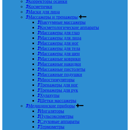
Корректоры осанки
Косметички
Маски для лица
Массажеры и тренажеры
Вакуумные массажеры
Косметологические аппараты
Массажеры для глаз
Массажеры для лица
Массажеры для ног
Массажеры для тела
Массажеры для шеи
Массажные коврики
Массажные накидки
Массажные пистолеты
Массажные подушки
Миостимуляторы
Тренажеры для ног
Тренажеры для рук
Хулахупы
Щетки массажеры
Медицинские приборы
Ингаляторы
Пульсоксиметры
Слуховые аппараты
Термометры