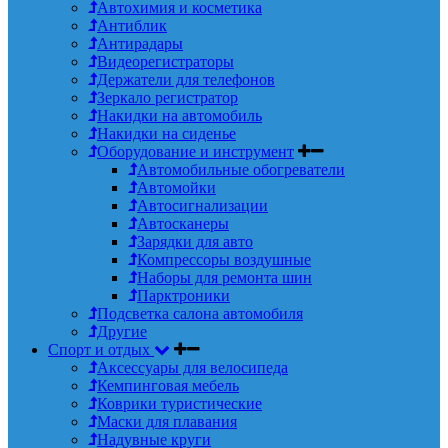
Автохимия и косметика
Антиблик
Антирадары
Видеорегистраторы
Держатели для телефонов
Зеркало регистратор
Накидки на автомобиль
Накидки на сиденье
Оборудование и инструмент
Автомобильные обогреватели
Автомойки
Автосигнализации
Автосканеры
Зарядки для авто
Компрессоры воздушные
Наборы для ремонта шин
Парктроники
Подсветка салона автомобиля
Другие
Спорт и отдых
Аксессуары для велосипеда
Кемпинговая мебель
Коврики туристические
Маски для плавания
Надувные круги