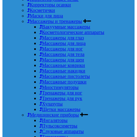
Корректоры осанки
Косметички
Маски для лица
Массажеры и тренажеры
Вакуумные массажеры
Косметологические аппараты
Массажеры для глаз
Массажеры для лица
Массажеры для ног
Массажеры для тела
Массажеры для шеи
Массажные коврики
Массажные накидки
Массажные пистолеты
Массажные подушки
Миостимуляторы
Тренажеры для ног
Тренажеры для рук
Хулахупы
Щетки массажеры
Медицинские приборы
Ингаляторы
Пульсоксиметры
Слуховые аппараты
Термометры