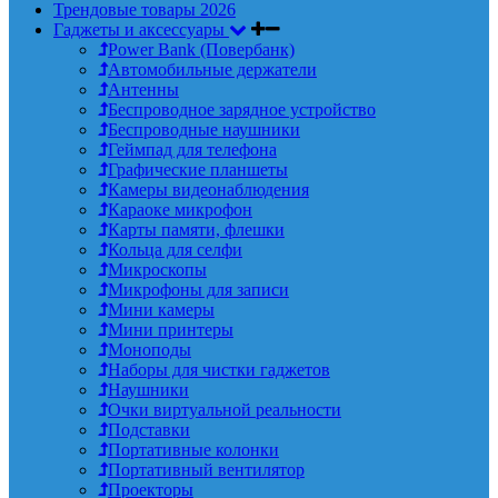
Трендовые товары 2026
Гаджеты и аксессуары
Power Bank (Повербанк)
Автомобильные держатели
Антенны
Беспроводное зарядное устройство
Беспроводные наушники
Геймпад для телефона
Графические планшеты
Камеры видеонаблюдения
Караоке микрофон
Карты памяти, флешки
Кольца для селфи
Микроскопы
Микрофоны для записи
Мини камеры
Мини принтеры
Моноподы
Наборы для чистки гаджетов
Наушники
Очки виртуальной реальности
Подставки
Портативные колонки
Портативный вентилятор
Проекторы