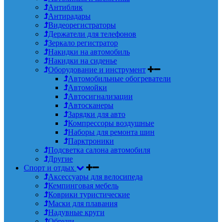
Антиблик
Антирадары
Видеорегистраторы
Держатели для телефонов
Зеркало регистратор
Накидки на автомобиль
Накидки на сиденье
Оборудование и инструмент
Автомобильные обогреватели
Автомойки
Автосигнализации
Автосканеры
Зарядки для авто
Компрессоры воздушные
Наборы для ремонта шин
Парктроники
Подсветка салона автомобиля
Другие
Спорт и отдых
Аксессуары для велосипеда
Кемпинговая мебель
Коврики туристические
Маски для плавания
Надувные круги
Обручи