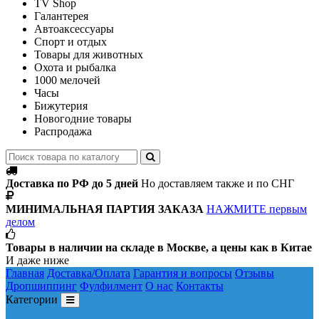
TV Shop
Галантерея
Автоаксессуары
Спорт и отдых
Товары для животных
Охота и рыбалка
1000 мелочей
Часы
Бижутерия
Новогодние товары
Распродажа
Доставка по РФ до 5 дней
Но доставляем также и по СНГ
МИНИМАЛЬНАЯ ПАРТИЯ ЗАКАЗА
НАЖМИТЕ первым
делом
Товары в наличии на складе в Москве, а цены как в Китае
И даже ниже
Главная
Доставка/Оплата
Гарантия и вопросы
Отзывы
Дропшиппинг
Фулфилмент
О нас
Контакты
Категории