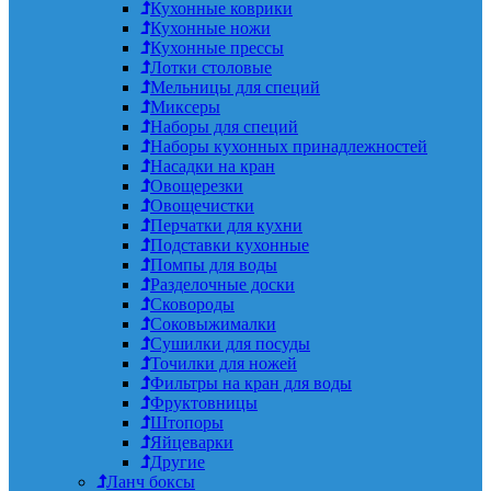
Кухонные коврики
Кухонные ножи
Кухонные прессы
Лотки столовые
Мельницы для специй
Миксеры
Наборы для специй
Наборы кухонных принадлежностей
Насадки на кран
Овощерезки
Овощечистки
Перчатки для кухни
Подставки кухонные
Помпы для воды
Разделочные доски
Сковороды
Соковыжималки
Сушилки для посуды
Точилки для ножей
Фильтры на кран для воды
Фруктовницы
Штопоры
Яйцеварки
Другие
Ланч боксы