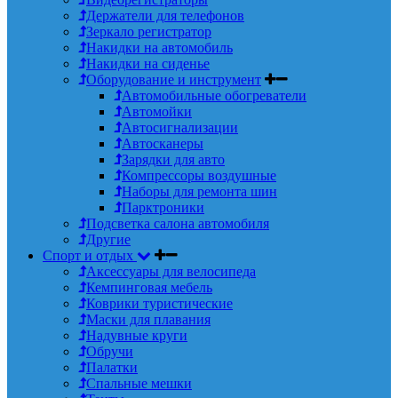
Держатели для телефонов
Зеркало регистратор
Накидки на автомобиль
Накидки на сиденье
Оборудование и инструмент
Автомобильные обогреватели
Автомойки
Автосигнализации
Автосканеры
Зарядки для авто
Компрессоры воздушные
Наборы для ремонта шин
Парктроники
Подсветка салона автомобиля
Другие
Спорт и отдых
Аксессуары для велосипеда
Кемпинговая мебель
Коврики туристические
Маски для плавания
Надувные круги
Обручи
Палатки
Спальные мешки