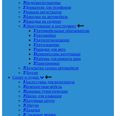
Видеорегистраторы
Держатели для телефонов
Зеркало регистратор
Накидки на автомобиль
Накидки на сиденье
Оборудование и инструмент
Автомобильные обогреватели
Автомойки
Автосигнализации
Автосканеры
Зарядки для авто
Компрессоры воздушные
Наборы для ремонта шин
Парктроники
Подсветка салона автомобиля
Другие
Спорт и отдых
Аксессуары для велосипеда
Кемпинговая мебель
Коврики туристические
Маски для плавания
Надувные круги
Обручи
Палатки
Спальные мешки