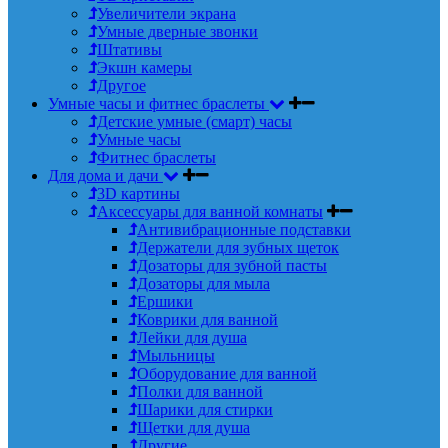
Увеличители экрана
Умные дверные звонки
Штативы
Экшн камеры
Другое
Умные часы и фитнес браслеты
Детские умные (смарт) часы
Умные часы
Фитнес браслеты
Для дома и дачи
3D картины
Аксессуары для ванной комнаты
Антивибрационные подставки
Держатели для зубных щеток
Дозаторы для зубной пасты
Дозаторы для мыла
Ершики
Коврики для ванной
Лейки для душа
Мыльницы
Оборудование для ванной
Полки для ванной
Шарики для стирки
Щетки для душа
Другие