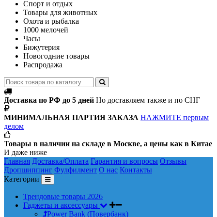
Спорт и отдых
Товары для животных
Охота и рыбалка
1000 мелочей
Часы
Бижутерия
Новогодние товары
Распродажа
Доставка по РФ до 5 дней
Но доставляем также и по СНГ
МИНИМАЛЬНАЯ ПАРТИЯ ЗАКАЗА
НАЖМИТЕ первым
делом
Товары в наличии на складе в Москве, а цены как в Китае
И даже ниже
Главная
Доставка/Оплата
Гарантия и вопросы
Отзывы
Дропшиппинг
Фулфилмент
О нас
Контакты
Категории
Трендовые товары 2026
Гаджеты и аксессуары
Power Bank (Повербанк)