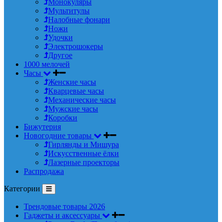
Монокуляры
Мультитулы
Налобные фонари
Ножи
Удочки
Электрошокеры
Другое
1000 мелочей
Часы
Женские часы
Кварцевые часы
Механические часы
Мужские часы
Коробки
Бижутерия
Новогодние товары
Гирлянды и Мишура
Искусственные ёлки
Лазерные проекторы
Распродажа
Категории
Трендовые товары 2026
Гаджеты и аксессуары