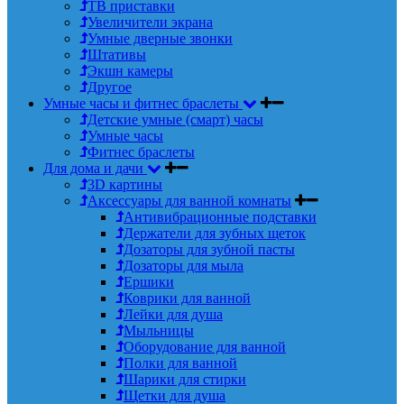
ТВ приставки
Увеличители экрана
Умные дверные звонки
Штативы
Экшн камеры
Другое
Умные часы и фитнес браслеты
Детские умные (смарт) часы
Умные часы
Фитнес браслеты
Для дома и дачи
3D картины
Аксессуары для ванной комнаты
Антивибрационные подставки
Держатели для зубных щеток
Дозаторы для зубной пасты
Дозаторы для мыла
Ершики
Коврики для ванной
Лейки для душа
Мыльницы
Оборудование для ванной
Полки для ванной
Шарики для стирки
Щетки для душа