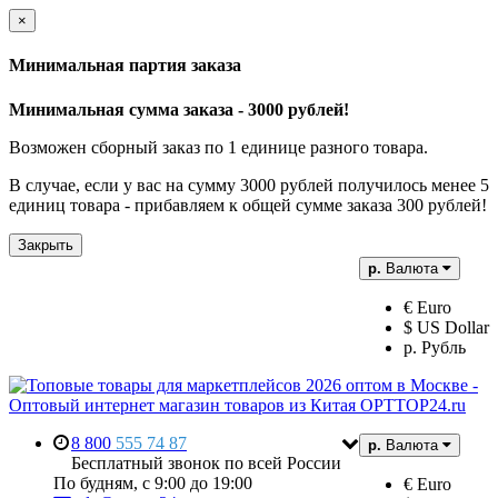
×
Минимальная партия заказа
Минимальная сумма заказа - 3000 рублей!
Возможен сборный заказ по 1 единице разного товара.
В случае, если у вас на сумму 3000 рублей получилось менее 5
единиц товара - прибавляем к общей сумме заказа 300 рублей!
Закрыть
р.
Валюта
€ Euro
$ US Dollar
р. Рубль
8 800
555 74 87
р.
Валюта
Бесплатный звонок по всей России
По будням, с 9:00 до 19:00
€ Euro