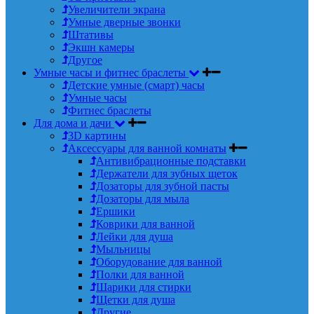
Увеличители экрана
Умные дверные звонки
Штативы
Экшн камеры
Другое
Умные часы и фитнес браслеты
Детские умные (смарт) часы
Умные часы
Фитнес браслеты
Для дома и дачи
3D картины
Аксессуары для ванной комнаты
Антивибрационные подставки
Держатели для зубных щеток
Дозаторы для зубной пасты
Дозаторы для мыла
Ершики
Коврики для ванной
Лейки для душа
Мыльницы
Оборудование для ванной
Полки для ванной
Шарики для стирки
Щетки для душа
Другие