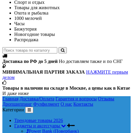
Спорт и отдых
Товары для животных
Охота и рыбалка
1000 мелочей
Часы
Бижутерия
Новогодние товары
Распродажа
Доставка по РФ до 5 дней
Но доставляем также и по СНГ
МИНИМАЛЬНАЯ ПАРТИЯ ЗАКАЗА
НАЖМИТЕ первым
делом
Товары в наличии на складе в Москве, а цены как в Китае
И даже ниже
Главная
Доставка/Оплата
Гарантия и вопросы
Отзывы
Дропшиппинг
Фулфилмент
О нас
Контакты
Категории
Трендовые товары 2026
Гаджеты и аксессуары
Power Bank (Повербанк)