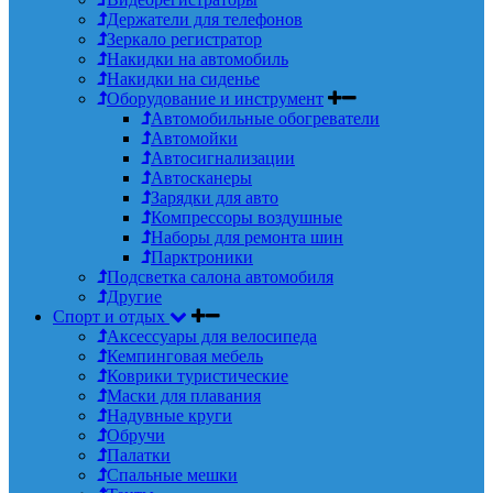
Держатели для телефонов
Зеркало регистратор
Накидки на автомобиль
Накидки на сиденье
Оборудование и инструмент
Автомобильные обогреватели
Автомойки
Автосигнализации
Автосканеры
Зарядки для авто
Компрессоры воздушные
Наборы для ремонта шин
Парктроники
Подсветка салона автомобиля
Другие
Спорт и отдых
Аксессуары для велосипеда
Кемпинговая мебель
Коврики туристические
Маски для плавания
Надувные круги
Обручи
Палатки
Спальные мешки