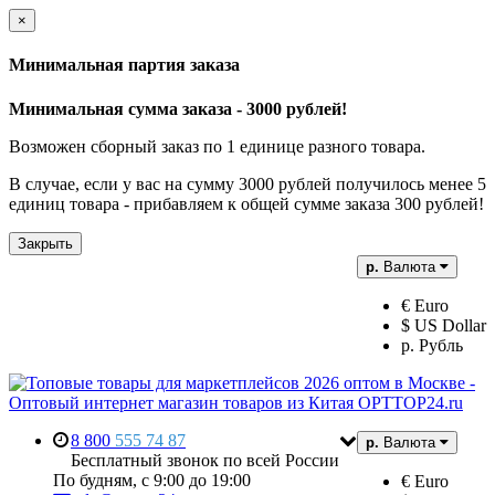
×
Минимальная партия заказа
Минимальная сумма заказа - 3000 рублей!
Возможен сборный заказ по 1 единице разного товара.
В случае, если у вас на сумму 3000 рублей получилось менее 5
единиц товара - прибавляем к общей сумме заказа 300 рублей!
Закрыть
р.
Валюта
€ Euro
$ US Dollar
р. Рубль
8 800
555 74 87
р.
Валюта
Бесплатный звонок по всей России
По будням, с 9:00 до 19:00
€ Euro