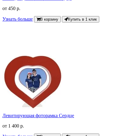
от
450 р.
Узнать больше
В корзину
Купить в 1 клик
Левитирующая фоторамка Сердце
от
1 400 р.