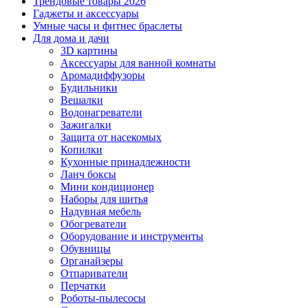
Трендовые товары 2026
Гаджеты и аксессуары
Умные часы и фитнес браслеты
Для дома и дачи
3D картины
Аксессуары для ванной комнаты
Аромадиффузоры
Будильники
Вешалки
Водонагреватели
Зажигалки
Защита от насекомых
Копилки
Кухонные принадлежности
Ланч боксы
Мини кондиционер
Наборы для шитья
Надувная мебель
Обогреватели
Оборудование и инструменты
Обувницы
Органайзеры
Отпариватели
Перчатки
Роботы-пылесосы