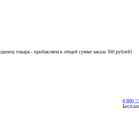
 единиц товара - прибавляем к общей сумме заказа 300 рублей!
8 800
5
Беспла