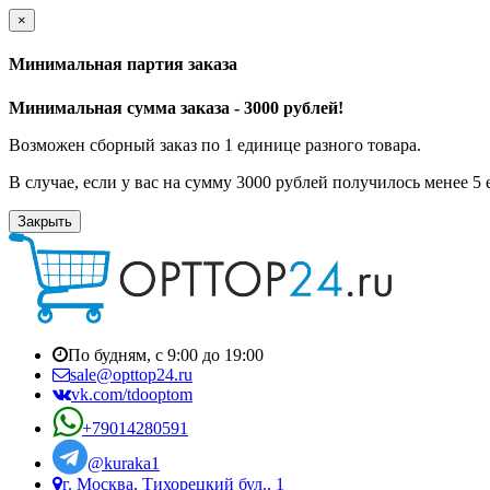
×
Минимальная партия заказа
Минимальная сумма заказа - 3000 рублей!
Возможен сборный заказ по 1 единице разного товара.
В случае, если у вас на сумму 3000 рублей получилось менее 5
Закрыть
По будням, с 9:00 до 19:00
sale@opttop24.ru
vk.com/tdooptom
+79014280591
@kuraka1
г. Москва, Тихорецкий бул., 1