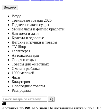
Везде
Везде
Трендовые товары 2026
Гаджеты и аксессуары
Умные часы и фитнес браслеты
Для дома и дачи
Красота и здоровье
Детские игрушки и товары
TV Shop
Галантерея
Автоаксессуары
Спорт и отдых
Товары для животных
Охота и рыбалка
1000 мелочей
Часы
Бижутерия
Новогодние товары
Распродажа
Доставка по РФ до 5 дней
Но доставляем также и по СНГ