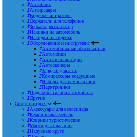
Антиблик
Антирадары
Видеорегистраторы
Держатели для телефонов
Зеркало регистратор
Накидки на автомобиль
Накидки на сиденье
Оборудование и инструмент
Автомобильные обогреватели
Автомойки
Автосигнализации
Автосканеры
Зарядки для авто
Компрессоры воздушные
Наборы для ремонта шин
Парктроники
Подсветка салона автомобиля
Другие
Спорт и отдых
Аксессуары для велосипеда
Кемпинговая мебель
Коврики туристические
Маски для плавания
Надувные круги
Обручи