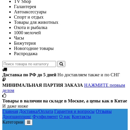
TV Shop
Галантерея
Автоаксессуары
Спорт и отдых
Товары для животных
Охота и рыбалка
1000 мелочей
Часы
Бижутерия
Новогодние товары
Распродажа
Доставка по РФ до 5 дней
Но доставляем также и по СНГ
МИНИМАЛЬНАЯ ПАРТИЯ ЗАКАЗА
НАЖМИТЕ первым
делом
Товары в наличии на складе в Москве, а цены как в Китае
И даже ниже
Главная
Доставка/Оплата
Гарантия и вопросы
Отзывы
Дропшиппинг
Фулфилмент
О нас
Контакты
Категории