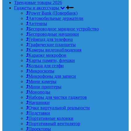
Трендовые товары 2026
Гаджеты и аксессуары
Power Bank (Повербанк)
Автомобильные держатели
Антенны
Беспроводное зарядное устройство
Беспроводные наушники
Геймпад для телефона
Графические планшеты
Камеры видеонаблюдения
Караоке микрофон
Карты памяти, флешки
Кольца для селфи
Микроскопы
Микрофоны для записи
Мини камеры
Мини принтеры
Моноподы
Наборы для чистки гаджетов
Наушники
Очки виртуальной реальности
Подставки
Портативные колонки
Портативный вентилятор
Проекторы