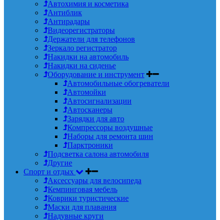
Автохимия и косметика
Антиблик
Антирадары
Видеорегистраторы
Держатели для телефонов
Зеркало регистратор
Накидки на автомобиль
Накидки на сиденье
Оборудование и инструмент
Автомобильные обогреватели
Автомойки
Автосигнализации
Автосканеры
Зарядки для авто
Компрессоры воздушные
Наборы для ремонта шин
Парктроники
Подсветка салона автомобиля
Другие
Спорт и отдых
Аксессуары для велосипеда
Кемпинговая мебель
Коврики туристические
Маски для плавания
Надувные круги