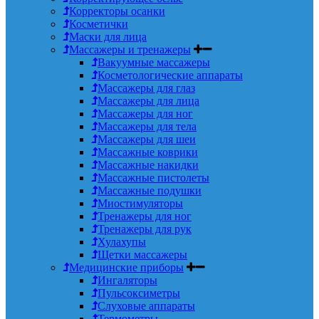
Корректоры осанки
Косметички
Маски для лица
Массажеры и тренажеры
Вакуумные массажеры
Косметологические аппараты
Массажеры для глаз
Массажеры для лица
Массажеры для ног
Массажеры для тела
Массажеры для шеи
Массажные коврики
Массажные накидки
Массажные пистолеты
Массажные подушки
Миостимуляторы
Тренажеры для ног
Тренажеры для рук
Хулахупы
Щетки массажеры
Медицинские приборы
Ингаляторы
Пульсоксиметры
Слуховые аппараты
Термометры