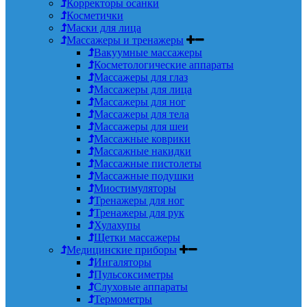
Корректоры осанки
Косметички
Маски для лица
Массажеры и тренажеры
Вакуумные массажеры
Косметологические аппараты
Массажеры для глаз
Массажеры для лица
Массажеры для ног
Массажеры для тела
Массажеры для шеи
Массажные коврики
Массажные накидки
Массажные пистолеты
Массажные подушки
Миостимуляторы
Тренажеры для ног
Тренажеры для рук
Хулахупы
Щетки массажеры
Медицинские приборы
Ингаляторы
Пульсоксиметры
Слуховые аппараты
Термометры