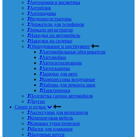
Автохимия и косметика
Антиблик
Антирадары
Видеорегистраторы
Держатели для телефонов
Зеркало регистратор
Накидки на автомобиль
Накидки на сиденье
Оборудование и инструмент
Автомобильные обогреватели
Автомойки
Автосигнализации
Автосканеры
Зарядки для авто
Компрессоры воздушные
Наборы для ремонта шин
Парктроники
Подсветка салона автомобиля
Другие
Спорт и отдых
Аксессуары для велосипеда
Кемпинговая мебель
Коврики туристические
Маски для плавания
Надувные круги