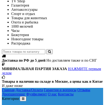
TV Shop
Галантерея
Автоаксессуары
Спорт и отдых
Товары для животных
Охота и рыбалка
1000 мелочей
Часы
Бижутерия
Новогодние товары
Распродажа
Доставка по РФ до 5 дней
Но доставляем также и по СНГ
МИНИМАЛЬНАЯ ПАРТИЯ ЗАКАЗА
НАЖМИТЕ первым
делом
Товары в наличии на складе в Москве, а цены как в Китае
И даже ниже
Главная
Доставка/Оплата
Гарантия и вопросы
Отзывы
Дропшиппинг
Фулфилмент
О нас
Контакты
Категории