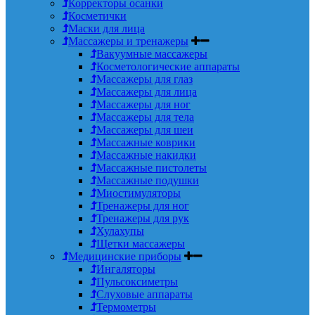
Корректоры осанки
Косметички
Маски для лица
Массажеры и тренажеры
Вакуумные массажеры
Косметологические аппараты
Массажеры для глаз
Массажеры для лица
Массажеры для ног
Массажеры для тела
Массажеры для шеи
Массажные коврики
Массажные накидки
Массажные пистолеты
Массажные подушки
Миостимуляторы
Тренажеры для ног
Тренажеры для рук
Хулахупы
Щетки массажеры
Медицинские приборы
Ингаляторы
Пульсоксиметры
Слуховые аппараты
Термометры