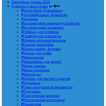
Трендовые товары 2026
Гаджеты и аксессуары
Power Bank (Повербанк)
Автомобильные держатели
Антенны
Беспроводное зарядное устройство
Беспроводные наушники
Геймпад для телефона
Графические планшеты
Камеры видеонаблюдения
Караоке микрофон
Карты памяти, флешки
Кольца для селфи
Микроскопы
Микрофоны для записи
Мини камеры
Мини принтеры
Моноподы
Наборы для чистки гаджетов
Наушники
Очки виртуальной реальности
Подставки
Портативные колонки
Портативный вентилятор
Проекторы