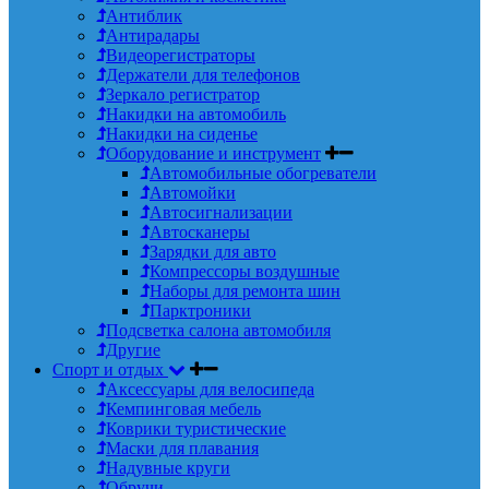
Антиблик
Антирадары
Видеорегистраторы
Держатели для телефонов
Зеркало регистратор
Накидки на автомобиль
Накидки на сиденье
Оборудование и инструмент
Автомобильные обогреватели
Автомойки
Автосигнализации
Автосканеры
Зарядки для авто
Компрессоры воздушные
Наборы для ремонта шин
Парктроники
Подсветка салона автомобиля
Другие
Спорт и отдых
Аксессуары для велосипеда
Кемпинговая мебель
Коврики туристические
Маски для плавания
Надувные круги
Обручи