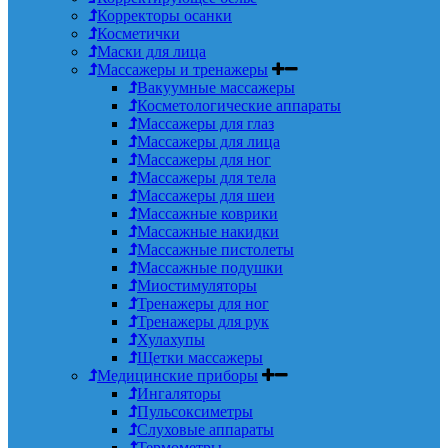
Корректоры осанки
Косметички
Маски для лица
Массажеры и тренажеры
Вакуумные массажеры
Косметологические аппараты
Массажеры для глаз
Массажеры для лица
Массажеры для ног
Массажеры для тела
Массажеры для шеи
Массажные коврики
Массажные накидки
Массажные пистолеты
Массажные подушки
Миостимуляторы
Тренажеры для ног
Тренажеры для рук
Хулахупы
Щетки массажеры
Медицинские приборы
Ингаляторы
Пульсоксиметры
Слуховые аппараты
Термометры