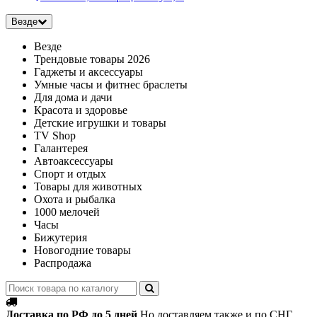
Везде
Везде
Трендовые товары 2026
Гаджеты и аксессуары
Умные часы и фитнес браслеты
Для дома и дачи
Красота и здоровье
Детские игрушки и товары
TV Shop
Галантерея
Автоаксессуары
Спорт и отдых
Товары для животных
Охота и рыбалка
1000 мелочей
Часы
Бижутерия
Новогодние товары
Распродажа
Доставка по РФ до 5 дней
Но доставляем также и по СНГ