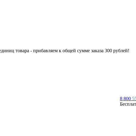
 единиц товара - прибавляем к общей сумме заказа 300 рублей!
8 800
5
Беспла