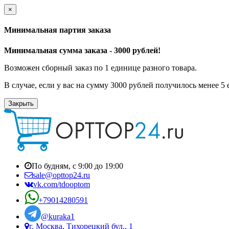
×
Минимальная партия заказа
Минимальная сумма заказа - 3000 рублей!
Возможен сборный заказ по 1 единице разного товара.
В случае, если у вас на сумму 3000 рублей получилось менее 5
Закрыть
По будням, с 9:00 до 19:00
sale@opttop24.ru
vk.com/tdooptom
+79014280591
@kuraka1
г. Москва, Тихорецкий бул., 1