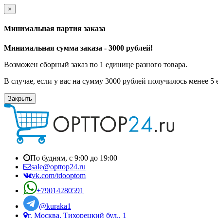
×
Минимальная партия заказа
Минимальная сумма заказа - 3000 рублей!
Возможен сборный заказ по 1 единице разного товара.
В случае, если у вас на сумму 3000 рублей получилось менее 5
Закрыть
По будням, с 9:00 до 19:00
sale@opttop24.ru
vk.com/tdooptom
+79014280591
@kuraka1
г. Москва, Тихорецкий бул., 1