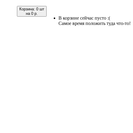
Корзина:
0 шт
на
0 р.
В корзине сейчас пусто :(
Самое время положить туда что-то!