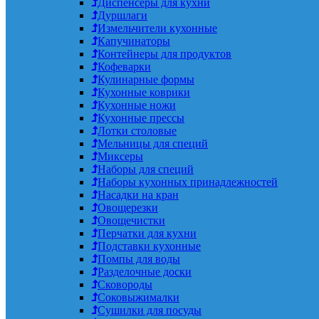
Диспенсеры для кухни
Дуршлаги
Измельчители кухонные
Капучинаторы
Контейнеры для продуктов
Кофеварки
Кулинарные формы
Кухонные коврики
Кухонные ножи
Кухонные прессы
Лотки столовые
Мельницы для специй
Миксеры
Наборы для специй
Наборы кухонных принадлежностей
Насадки на кран
Овощерезки
Овощечистки
Перчатки для кухни
Подставки кухонные
Помпы для воды
Разделочные доски
Сковороды
Соковыжималки
Сушилки для посуды