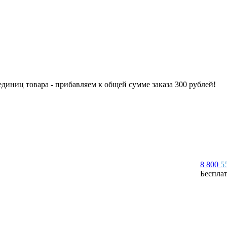
 единиц товара - прибавляем к общей сумме заказа 300 рублей!
8 800
5
Беспла