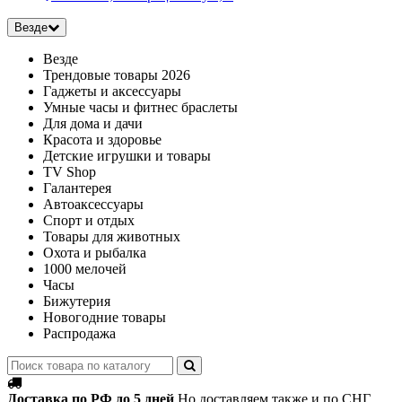
Везде
Везде
Трендовые товары 2026
Гаджеты и аксессуары
Умные часы и фитнес браслеты
Для дома и дачи
Красота и здоровье
Детские игрушки и товары
TV Shop
Галантерея
Автоаксессуары
Спорт и отдых
Товары для животных
Охота и рыбалка
1000 мелочей
Часы
Бижутерия
Новогодние товары
Распродажа
Доставка по РФ до 5 дней
Но доставляем также и по СНГ