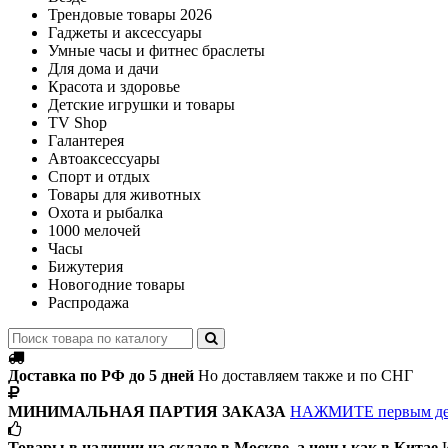
Трендовые товары 2026
Гаджеты и аксессуары
Умные часы и фитнес браслеты
Для дома и дачи
Красота и здоровье
Детские игрушки и товары
TV Shop
Галантерея
Автоаксессуары
Спорт и отдых
Товары для животных
Охота и рыбалка
1000 мелочей
Часы
Бижутерия
Новогодние товары
Распродажа
Доставка по РФ до 5 дней
Но доставляем также и по СНГ
МИНИМАЛЬНАЯ ПАРТИЯ ЗАКАЗА
НАЖМИТЕ первым д
Товары в наличии на складе в Москве, а цены как в Китае
И