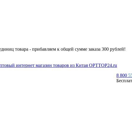
 единиц товара - прибавляем к общей сумме заказа 300 рублей!
8 800
5
Беспла