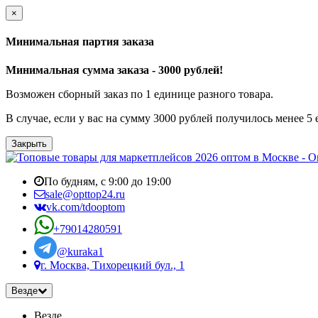
×
Минимальная партия заказа
Минимальная сумма заказа - 3000 рублей!
Возможен сборный заказ по 1 единице разного товара.
В случае, если у вас на сумму 3000 рублей получилось менее 5
Закрыть
По будням, с 9:00 до 19:00
sale@opttop24.ru
vk.com/tdooptom
+79014280591
@kuraka1
г. Москва, Тихорецкий бул., 1
Везде
Везде