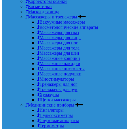
Корректоры осанки
Косметички
Маски для лица
Массажеры и тренажеры
Вакуумные массажеры
Косметологические аппараты
Массажеры для глаз
Массажеры для лица
Массажеры для ног
Массажеры для тела
Массажеры для шеи
Массажные коврики
Массажные накидки
Массажные пистолеты
Массажные подушки
Миостимуляторы
Тренажеры для ног
Тренажеры для рук
Хулахупы
Щетки массажеры
Медицинские приборы
Ингаляторы
Пульсоксиметры
Слуховые аппараты
Термометры