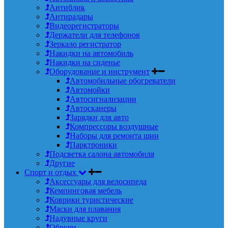
Антиблик
Антирадары
Видеорегистраторы
Держатели для телефонов
Зеркало регистратор
Накидки на автомобиль
Накидки на сиденье
Оборудование и инструмент
Автомобильные обогреватели
Автомойки
Автосигнализации
Автосканеры
Зарядки для авто
Компрессоры воздушные
Наборы для ремонта шин
Парктроники
Подсветка салона автомобиля
Другие
Спорт и отдых
Аксессуары для велосипеда
Кемпинговая мебель
Коврики туристические
Маски для плавания
Надувные круги
Обручи