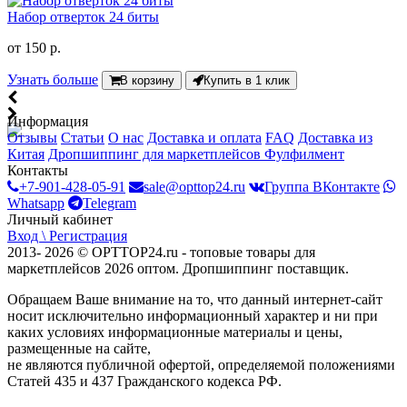
Набор отверток 24 биты
от
150 р.
Узнать больше
В корзину
Купить в 1 клик
Информация
Отзывы
Статьи
О нас
Доставка и оплата
FAQ
Доставка из
Китая
Дропшиппинг для маркетплейсов
Фулфилмент
Контакты
+7-901-428-05-91
sale@opttop24.ru
Группа ВКонтакте
Whatsapp
Telegram
Личный кабинет
Вход \ Регистрация
2013- 2026 © OPTTOP24.ru - топовые товары для
маркетплейсов 2026 оптом. Дропшиппинг поставщик.
Обращаем Ваше внимание на то, что данный интернет-сайт
носит исключительно информационный характер и ни при
каких условиях информационные материалы и цены,
размещенные на сайте,
не являются публичной офертой, определяемой положениями
Статей 435 и 437 Гражданского кодекса РФ.