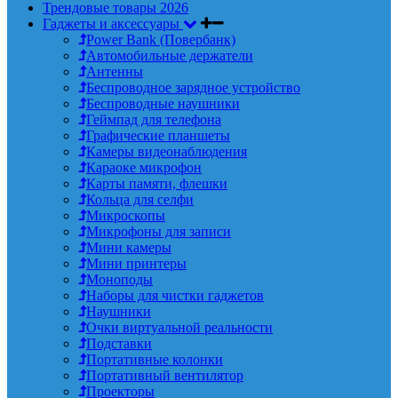
Трендовые товары 2026
Гаджеты и аксессуары
Power Bank (Повербанк)
Автомобильные держатели
Антенны
Беспроводное зарядное устройство
Беспроводные наушники
Геймпад для телефона
Графические планшеты
Камеры видеонаблюдения
Караоке микрофон
Карты памяти, флешки
Кольца для селфи
Микроскопы
Микрофоны для записи
Мини камеры
Мини принтеры
Моноподы
Наборы для чистки гаджетов
Наушники
Очки виртуальной реальности
Подставки
Портативные колонки
Портативный вентилятор
Проекторы