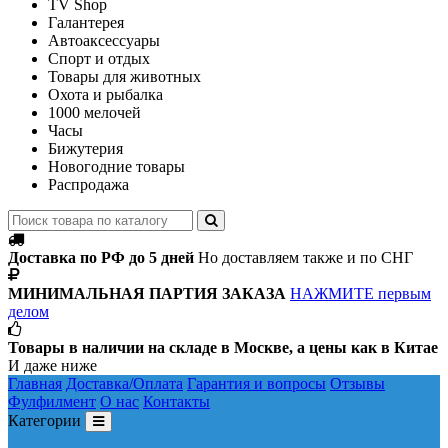
TV Shop
Галантерея
Автоаксессуары
Спорт и отдых
Товары для животных
Охота и рыбалка
1000 мелочей
Часы
Бижутерия
Новогодние товары
Распродажа
Доставка по РФ до 5 дней
Но доставляем также и по СНГ
МИНИМАЛЬНАЯ ПАРТИЯ ЗАКАЗА
НАЖМИТЕ первым
делом
Товары в наличии на складе в Москве, а цены как в Китае
И даже ниже
Главная
Доставка/Оплата
Гарантия и вопросы
Отзывы
Фулфилмент
О нас
Контакты
Категории