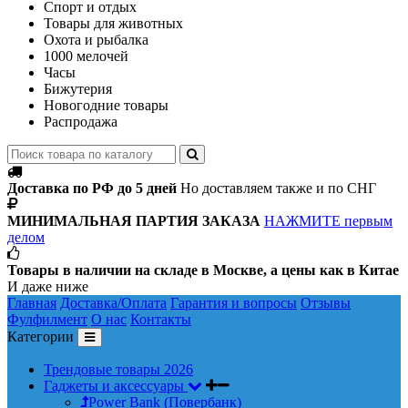
Спорт и отдых
Товары для животных
Охота и рыбалка
1000 мелочей
Часы
Бижутерия
Новогодние товары
Распродажа
Доставка по РФ до 5 дней
Но доставляем также и по СНГ
МИНИМАЛЬНАЯ ПАРТИЯ ЗАКАЗА
НАЖМИТЕ первым
делом
Товары в наличии на складе в Москве, а цены как в Китае
И даже ниже
Главная
Доставка/Оплата
Гарантия и вопросы
Отзывы
Фулфилмент
О нас
Контакты
Категории
Трендовые товары 2026
Гаджеты и аксессуары
Power Bank (Повербанк)