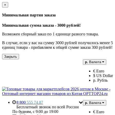
×
Минимальная партия заказа
Минимальная сумма заказа - 3000 рублей!
Возможен сборный заказ по 1 единице разного товара.
В случае, если у вас на сумму 3000 рублей получилось менее 5
единиц товара - прибавляем к общей сумме заказа 300 рублей!
Закрыть
р.
Валюта
€ Euro
$ US Dollar
р. Рубль
8 800
555 74 87
р.
Валюта
Бесплатный звонок по всей России
По будням, с 9:00 до 19:00
€ Euro