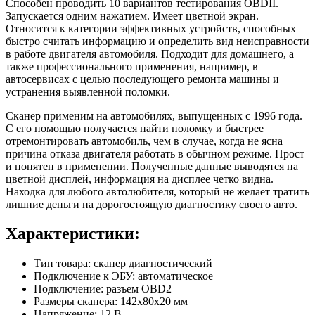
Способен проводить 10 вариантов тестирования OBDII.
Запускается одним нажатием. Имеет цветной экран.
Относится к категории эффективных устройств, способных
быстро считать информацию и определить вид неисправности
в работе двигателя автомобиля. Подходит для домашнего, а
также профессионального применения, например, в
автосервисах с целью последующего ремонта машины и
устранения выявленной поломки.
Сканер применим на автомобилях, выпущенных с 1996 года.
С его помощью получается найти поломку и быстрее
отремонтировать автомобиль, чем в случае, когда не ясна
причина отказа двигателя работать в обычном режиме. Прост
и понятен в применении. Полученные данные выводятся на
цветной дисплей, информация на дисплее четко видна.
Находка для любого автолюбителя, который не желает тратить
лишние деньги на дорогостоящую диагностику своего авто.
Характеристики:
Тип товара: сканер диагностический
Подключение к ЭБУ: автоматическое
Подключение: разъем OBD2
Размеры сканера: 142х80х20 мм
Напряжение: 12 В