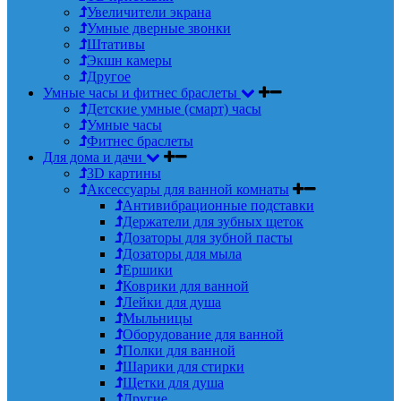
Увеличители экрана
Умные дверные звонки
Штативы
Экшн камеры
Другое
Умные часы и фитнес браслеты
Детские умные (смарт) часы
Умные часы
Фитнес браслеты
Для дома и дачи
3D картины
Аксессуары для ванной комнаты
Антивибрационные подставки
Держатели для зубных щеток
Дозаторы для зубной пасты
Дозаторы для мыла
Ершики
Коврики для ванной
Лейки для душа
Мыльницы
Оборудование для ванной
Полки для ванной
Шарики для стирки
Щетки для душа
Другие