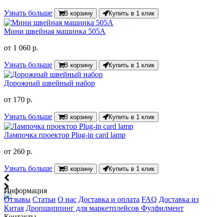
Узнать больше
В корзину
Купить в 1 клик
Мини швейная машинка 505A
от
1 060 р.
Узнать больше
В корзину
Купить в 1 клик
Дорожный швейный набор
от
170 р.
Узнать больше
В корзину
Купить в 1 клик
Лампочка проектор Plug-in card lamp
от
260 р.
Узнать больше
В корзину
Купить в 1 клик
Информация
Отзывы
Статьи
О нас
Доставка и оплата
FAQ
Доставка из
Китая
Дропшиппинг для маркетплейсов
Фулфилмент
Контакты