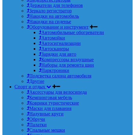
Держатели для телефонов
Зеркало регистратор
Накидки на автомобиль
Накидки на сиденье
Оборудование и инструмент
Автомобильные обогреватели
Автомойки
Автосигнализации
Автосканеры
Зарядки для авто
Компрессоры воздушные
Наборы для ремонта шин
Парктроники
Подсветка салона автомобиля
Другие
Спорт и отдых
Аксессуары для велосипеда
Кемпинговая мебель
Коврики туристические
Маски для плавания
Надувные круги
Обручи
Палатки
Спальные мешки