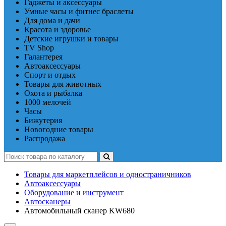
Гаджеты и аксессуары
Умные часы и фитнес браслеты
Для дома и дачи
Красота и здоровье
Детские игрушки и товары
TV Shop
Галантерея
Автоаксессуары
Спорт и отдых
Товары для животных
Охота и рыбалка
1000 мелочей
Часы
Бижутерия
Новогодние товары
Распродажа
Товары для маркетплейсов и одностраничников
Автоаксессуары
Оборудование и инструмент
Автосканеры
Автомобильный сканер KW680