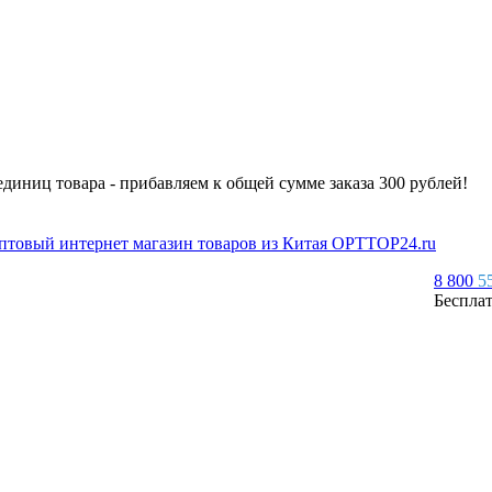
 единиц товара - прибавляем к общей сумме заказа 300 рублей!
8 800
5
Беспла