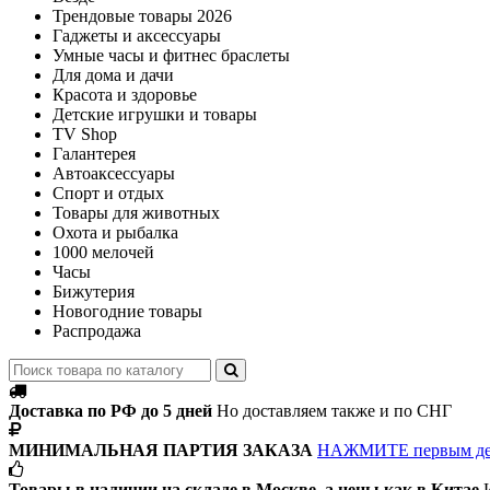
Трендовые товары 2026
Гаджеты и аксессуары
Умные часы и фитнес браслеты
Для дома и дачи
Красота и здоровье
Детские игрушки и товары
TV Shop
Галантерея
Автоаксессуары
Спорт и отдых
Товары для животных
Охота и рыбалка
1000 мелочей
Часы
Бижутерия
Новогодние товары
Распродажа
Доставка по РФ до 5 дней
Но доставляем также и по СНГ
МИНИМАЛЬНАЯ ПАРТИЯ ЗАКАЗА
НАЖМИТЕ первым д
Товары в наличии на складе в Москве, а цены как в Китае
И