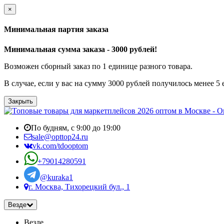
×
Минимальная партия заказа
Минимальная сумма заказа - 3000 рублей!
Возможен сборный заказ по 1 единице разного товара.
В случае, если у вас на сумму 3000 рублей получилось менее 5
Закрыть
По будням, с 9:00 до 19:00
sale@opttop24.ru
vk.com/tdooptom
+79014280591
@kuraka1
г. Москва, Тихорецкий бул., 1
Везде
Везде